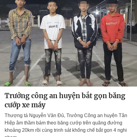
Trưởng công an huyện bắt gọn băng
cướp xe máy
Thượng tá Nguyễn Văn Đủ, Trưởng Công an huyện Tân
Hiệp âm thầm bám theo băng cướp trên quãng đường
khoảng 20km rồi cùng trinh sát khống chế bắt gọn 4 nghi