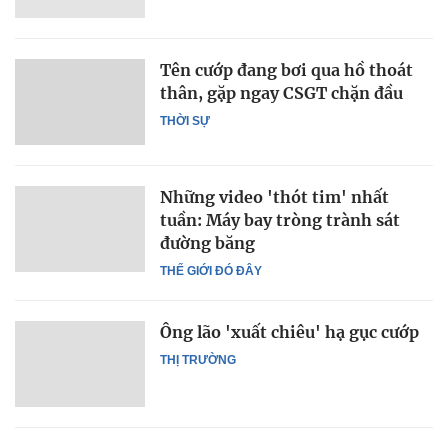
Tên cướp đang bơi qua hồ thoát
thân, gặp ngay CSGT chặn đầu
THỜI SỰ
Những video 'thót tim' nhất
tuần: Máy bay tròng trành sát
đường băng
THẾ GIỚI ĐÓ ĐÂY
Ông lão 'xuất chiêu' hạ gục cướp
THỊ TRƯỜNG