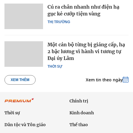
Cú ra chân nhanh như điện hạ
gục kẻ cướp tiệm vàng
THỊ TRƯỜNG
Một cán bộ từng bị giáng cấp, hạ
2 bậc lương vì hành vi tương tự
Đại úy Lâm
THỜI SỰ
Xem tin theo ngày
XEM THÊM
Chính trị
Thời sự
Kinh doanh
Dân tộc và Tôn giáo
Thể thao