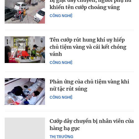
Bị giật dây chuyền, người phụ nữ
khiến tên cướp choáng váng
CÔNG NGHỆ
Tên cướp rút hung khí uy hiếp
chủ tiệm vàng và cái kết chóng
vánh
CÔNG NGHỆ
Phản ứng của chủ tiệm vàng khi
nữ tặc rút súng
CÔNG NGHỆ
Cướp dây chuyền bị nhân viên cửa
hàng hạ gục
THỊ TRƯỜNG