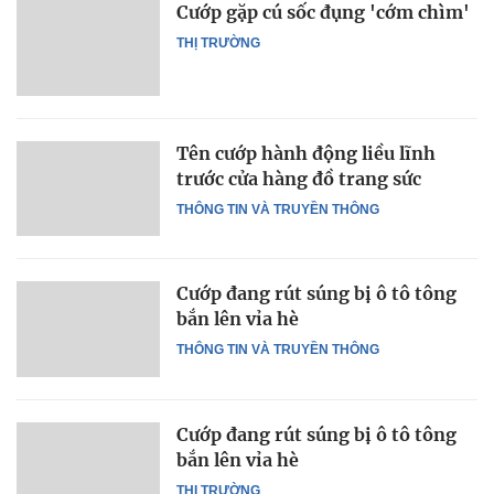
Cướp gặp cú sốc đụng 'cớm chìm'
THỊ TRƯỜNG
Tên cướp hành động liều lĩnh
trước cửa hàng đồ trang sức
THÔNG TIN VÀ TRUYỀN THÔNG
Cướp đang rút súng bị ô tô tông
bắn lên vỉa hè
THÔNG TIN VÀ TRUYỀN THÔNG
Cướp đang rút súng bị ô tô tông
bắn lên vỉa hè
THỊ TRƯỜNG