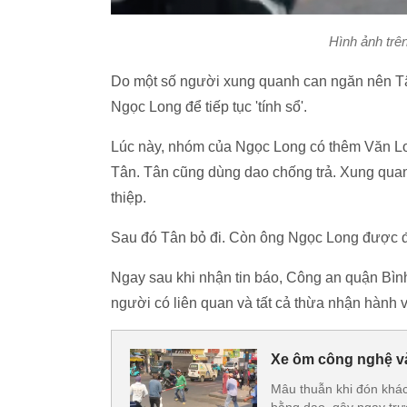
Hình ảnh trên
Do một số người xung quanh can ngăn nên Tân
Ngọc Long để tiếp tục 'tính sổ'.
Lúc này, nhóm của Ngọc Long có thêm Văn Lon
Tân. Tân cũng dùng dao chống trả. Xung qua
thiệp.
Sau đó Tân bỏ đi. Còn ông Ngọc Long được đ
Ngay sau khi nhận tin báo, Công an quận Bình 
người có liên quan và tất cả thừa nhận hành v
Xe ôm công nghệ v
Mâu thuẫn khi đón khác