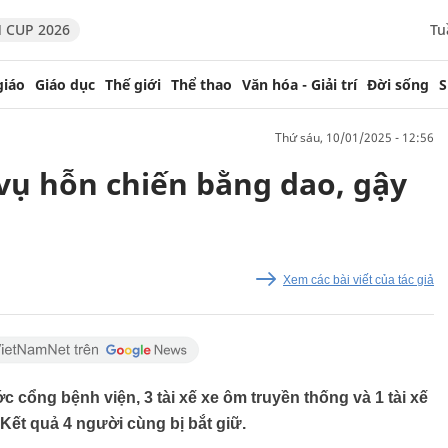
 CUP 2026
Tu
giáo
Giáo dục
Thế giới
Thể thao
Văn hóa - Giải trí
Đời sống
S
thứ sáu, 10/01/2025 - 12:56
 vụ hỗn chiến bằng dao, gậy
Xem các bài viết của tác giả
c cổng bệnh viện, 3 tài xế xe ôm truyền thống và 1 tài xế
Kết quả 4 người cùng bị bắt giữ.