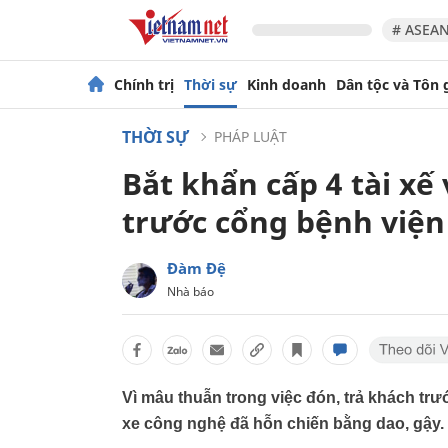
# ASEAN
Chính trị
Thời sự
Kinh doanh
Dân tộc và Tôn 
THỜI SỰ
PHÁP LUẬT
Bắt khẩn cấp 4 tài xế
trước cổng bệnh viện
Đàm Đệ
Nhà báo
Vì mâu thuẫn trong việc đón, trả khách trướ
xe công nghệ đã hỗn chiến bằng dao, gậy. 