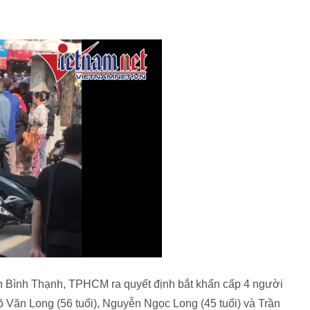
Bình Thạnh, TPHCM ra quyết định bắt khẩn cấp 4 người
õ Văn Long (56 tuổi), Nguyễn Ngọc Long (45 tuổi) và Trần