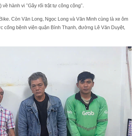
về hành vi "Gây rối trật tự công cộng".
bBike. Còn Văn Long, Ngọc Long và Văn Minh cùng là xe ôm
ước cổng bệnh viện quận Bình Thạnh, đường Lê Văn Duyệt,