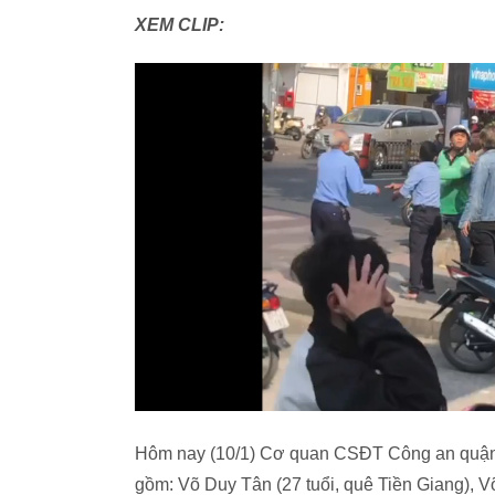
XEM CLIP:
Hôm nay (10/1) Cơ quan CSĐT Công an quận 
gồm: Võ Duy Tân (27 tuổi, quê Tiền Giang), V