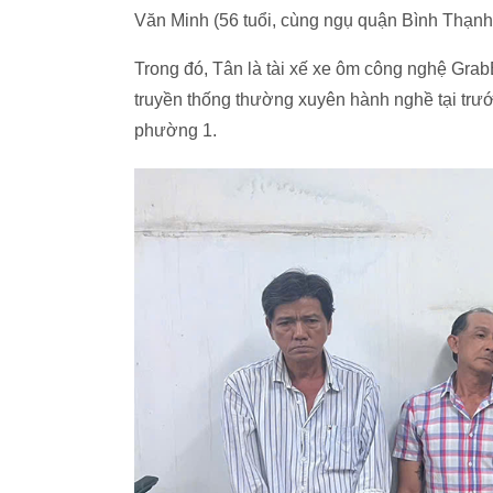
Văn Minh (56 tuổi, cùng ngụ quận Bình Thạnh) 
Trong đó, Tân là tài xế xe ôm công nghệ Gra
truyền thống thường xuyên hành nghề tại tr
phường 1.