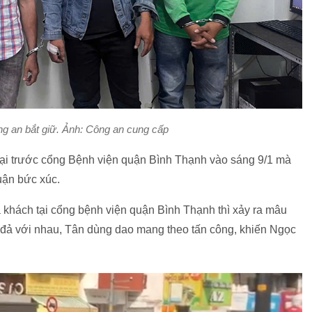
g an bắt giữ. Ảnh: Công an cung cấp
tại trước cổng Bệnh viện quận Bình Thạnh vào sáng 9/1 mà
luận bức xúc.
ả khách tại cổng bệnh viện quận Bình Thạnh thì xảy ra mâu
u đả với nhau, Tân dùng dao mang theo tấn công, khiến Ngọc