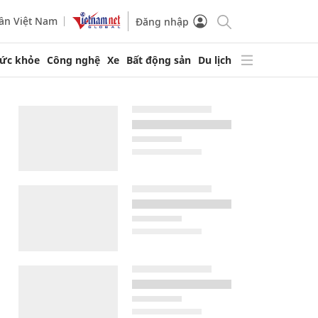
ần Việt Nam
Đăng nhập
ức khỏe
Công nghệ
Xe
Bất động sản
Du lịch