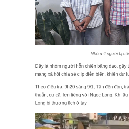
Nhóm 4 người bị côn
Đây là nhóm người hỗn chiến bằng dao, gậy 
mạng xã hội chia sẻ clip diễn biến, khiến dư 
Theo điều tra, 9h20 sáng 9/1, Tân đến đón, tr
thuẫn, cự cãi lớn tiếng với Ngọc Long. Khi ẩ
Long bị thương tích ở tay.