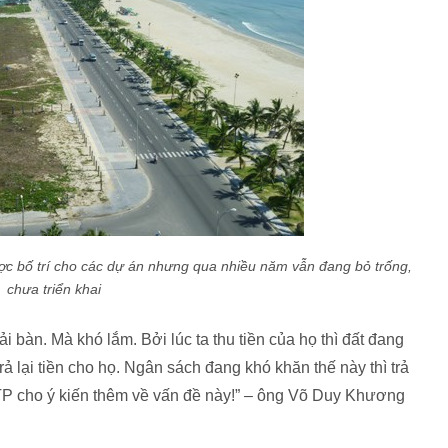
ược bố trí cho các dự án nhưng qua nhiều năm vẫn đang bỏ trống,
chưa triển khai
i bàn. Mà khó lắm. Bởi lúc ta thu tiền của họ thì đất đang
trả lại tiền cho họ. Ngân sách đang khó khăn thế này thì trả
P cho ý kiến thêm về vấn đề này!” – ông Võ Duy Khương