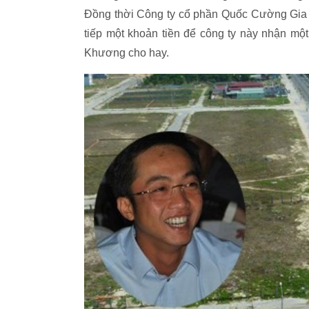
Đồng thời Công ty cổ phần Quốc Cường Gia L
tiếp một khoản tiền để công ty này nhận một 
Khương cho hay.