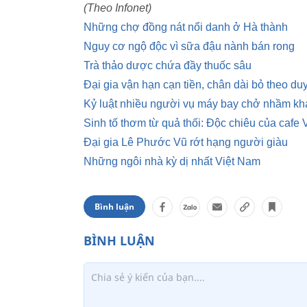
(Theo Infonet)
Những chợ đồng nát nổi danh ở Hà thành
Nguy cơ ngộ độc vì sữa đậu nành bán rong
Trà thảo dược chứa đầy thuốc sâu
Đại gia vận hạn cạn tiền, chân dài bỏ theo d
Kỷ luật nhiều người vụ máy bay chở nhầm kh
Sinh tố thơm từ quả thối: Độc chiêu của cafe 
Đại gia Lê Phước Vũ rớt hạng người giàu
Những ngôi nhà kỳ dị nhất Việt Nam
Bình luận