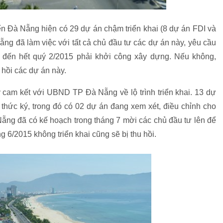
 Đà Nẵng hiện có 29 dự án chậm triển khai (8 dự án FDI và
g đã làm việc với tất cả chủ đầu tư các dự án này, yêu cầu
ất đến hết quý 2/2015 phải khởi công xây dựng. Nếu không,
ồi các dự án này.
ý cam kết với UBND TP Đà Nẵng về lộ trình triển khai. 13 dự
thức ký, trong đó có 02 dự án đang xem xét, điều chỉnh cho
g đã có kế hoạch trong tháng 7 mời các chủ đầu tư lên để
g 6/2015 không triển khai cũng sẽ bị thu hồi.