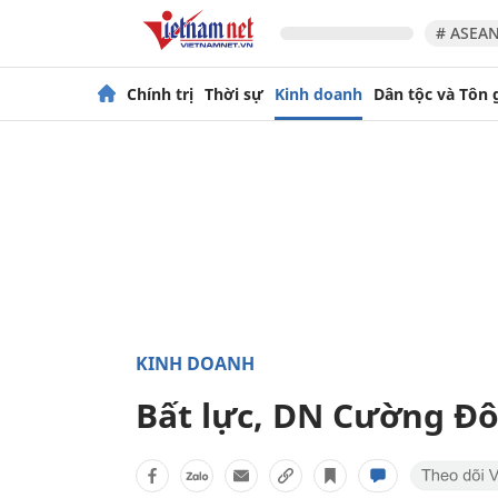
# ASEAN
Chính trị
Thời sự
Kinh doanh
Dân tộc và Tôn 
KINH DOANH
Bất lực, DN Cường Đô