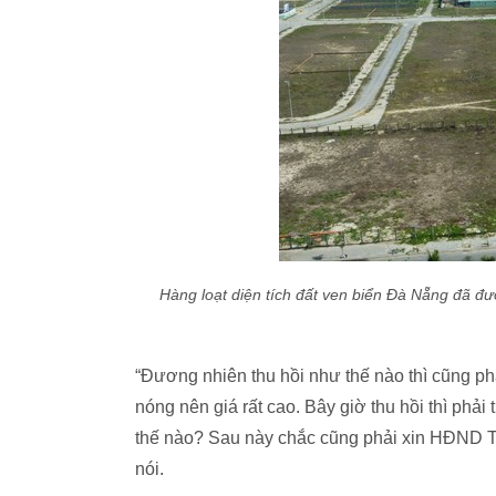
Hàng loạt diện tích đất ven biển Đà Nẵng đã đ
“Đương nhiên thu hồi như thế nào thì cũng phả
nóng nên giá rất cao. Bây giờ thu hồi thì phải 
thế nào? Sau này chắc cũng phải xin HĐND T
nói.