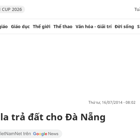
 CUP 2026
Tu
giáo
Giáo dục
Thế giới
Thể thao
Văn hóa - Giải trí
Đời sống
S
thứ tư, 16/07/2014 - 08:02
la trả đất cho Đà Nẵng