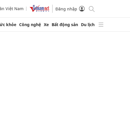
ần Việt Nam
Đăng nhập
ức khỏe
Công nghệ
Xe
Bất động sản
Du lịch