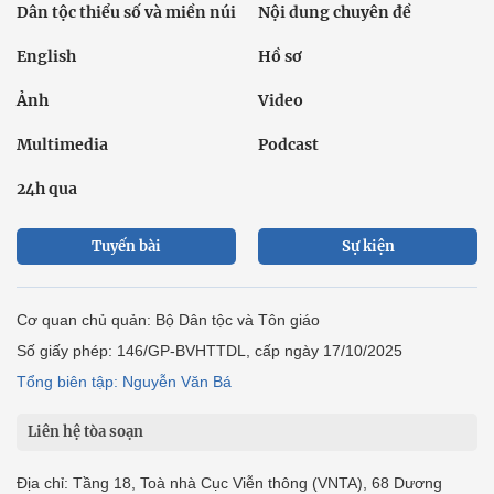
Dân tộc thiểu số và miền núi
Nội dung chuyên đề
English
Hồ sơ
Ảnh
Video
Multimedia
Podcast
24h qua
Tuyến bài
Sự kiện
Cơ quan chủ quản: Bộ Dân tộc và Tôn giáo
Số giấy phép: 146/GP-BVHTTDL, cấp ngày 17/10/2025
Tổng biên tập: Nguyễn Văn Bá
Liên hệ tòa soạn
Địa chỉ: Tầng 18, Toà nhà Cục Viễn thông (VNTA), 68 Dương