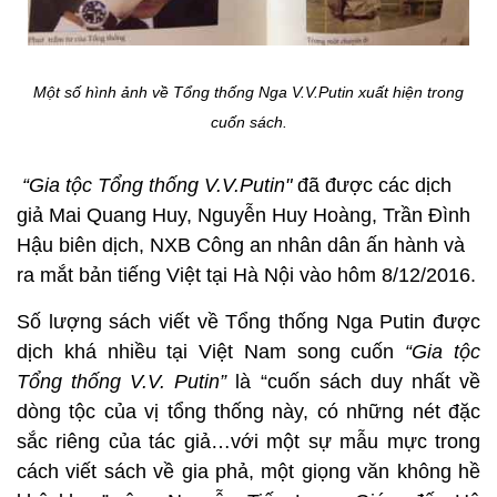
Một số hình ảnh về Tổng thống Nga V.V.Putin xuất hiện trong
cuốn sách.
“Gia tộc Tổng thống V.V.Putin"
đã được các dịch
giả Mai Quang Huy, Nguyễn Huy Hoàng, Trần Đình
Hậu biên dịch, NXB Công an nhân dân ấn hành và
ra mắt bản tiếng Việt tại Hà Nội vào hôm 8/12/2016.
Số lượng sách viết về Tổng thống Nga Putin được
dịch khá nhiều tại Việt Nam song cuốn
“Gia tộc
Tổng thống V.V. Putin”
là “cuốn sách duy nhất về
dòng tộc của vị tổng thống này, có những nét đặc
sắc riêng của tác giả…với một sự mẫu mực trong
cách viết sách về gia phả, một giọng văn không hề