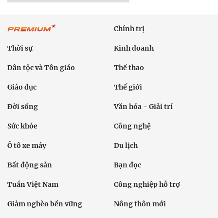
Chính trị
Thời sự
Kinh doanh
Dân tộc và Tôn giáo
Thể thao
Giáo dục
Thế giới
Đời sống
Văn hóa - Giải trí
Sức khỏe
Công nghệ
Ô tô xe máy
Du lịch
Bất động sản
Bạn đọc
Tuần Việt Nam
Công nghiệp hỗ trợ
Giảm nghèo bền vững
Nông thôn mới