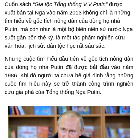
Cuốn sách
“Gia tộc Tổng thống V.V.Putin”
được
xuất bản tại Nga vào năm 2013 không chỉ là những
tìm hiểu về gốc tích nông dân của dòng họ nhà
Putin, mà còn như là một bộ biên niên sử nước Nga
suốt gần bốn thế kỷ, là một tác phẩm nghiên cứu
văn hóa, lịch sử, dân tộc học rất sâu sắc.
Những cuộc tìm hiểu đầu tiên về gốc tích nông dân
của dòng họ nhà Putin đã được bắt đầu vào năm
1986. Khi đó người ta chưa hề giả định rằng những
cuộc tìm hiểu này sẽ trở thành công trình nghiên
cứu gia phả của Tổng thống Nga Putin.