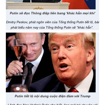
Putin sẽ đọc Thông điệp liên bang 'khác hẳn mọi khi'
Dmitry Peskov, phát ngôn viên của Tổng thống Putin tiết lộ, bài
phát biểu năm nay của Tổng thống Putin sẽ "khác hẳn".
Putin tiết lộ nội dung cuộc điện đàm với Trump