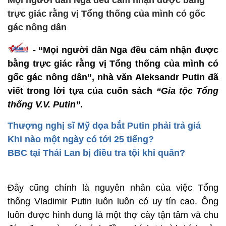
Mọi người dân Nga đều cảm nhận được bằng
trực giác rằng vị Tổng thống của mình có gốc
gác nông dân
- “Mọi người dân Nga đều cảm nhận được
bằng trực giác rằng vị Tổng thống của mình có
gốc gác nông dân”, nhà văn Aleksandr Putin đã
viết trong lời tựa của cuốn sách
“Gia tộc Tổng
thống V.V. Putin”
.
Thượng nghị sĩ Mỹ dọa bắt Putin phải trả giá
Khi nào một ngày có tới 25 tiếng?
BBC tại Thái Lan bị điều tra tội khi quân?
Đây cũng chính là nguyên nhân của việc Tổng
thống Vladimir Putin luôn luôn có uy tín cao. Ông
luôn được hình dung là một thợ cày tận tâm và chu