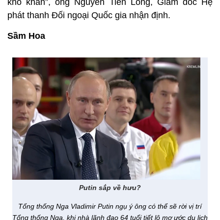
khô khan”, ông Nguyễn Tiến Long, Giám đốc Hệ
phát thanh Đối ngoại Quốc gia nhận định.
Sầm Hoa
Putin sắp về hưu?
Tổng thống Nga Vladimir Putin ngụ ý ông có thể sẽ rời vị trí
Tổng thống Nga, khi nhà lãnh đạo 64 tuổi tiết lộ mơ ước du lịch