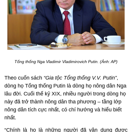
Tổng thống Nga Vladimir Vladimirovich Putin. (Ảnh: AP)
Theo cuốn sách
“Gia tộc Tổng thống V.V. Putin”
,
dòng họ Tổng thống Putin là dòng họ nông dân Nga
lâu đời. Cuối thế kỷ XIX, nhiều người trong dòng họ
này đã trở thành nông dân tha phương – tầng lớp
nông dân tích cực nhất, có chí hướng và hiểu biết
nhất.
“Chính là họ là những người đã vận dụng được