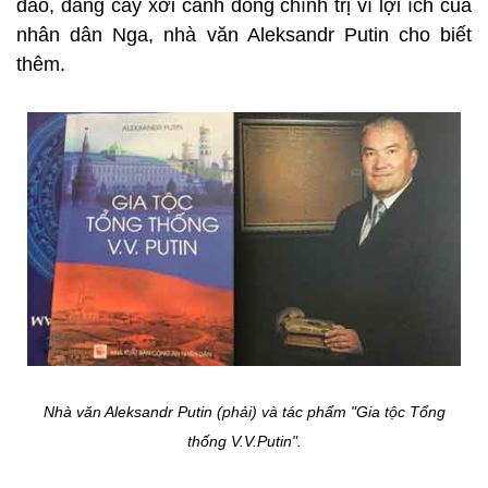
đáo, đang cày xới cánh đồng chính trị vì lợi ích của
nhân dân Nga, nhà văn Aleksandr Putin cho biết
thêm.
Nhà văn Aleksandr Putin (phải) và tác phẩm "Gia tộc Tổng
thống V.V.Putin".