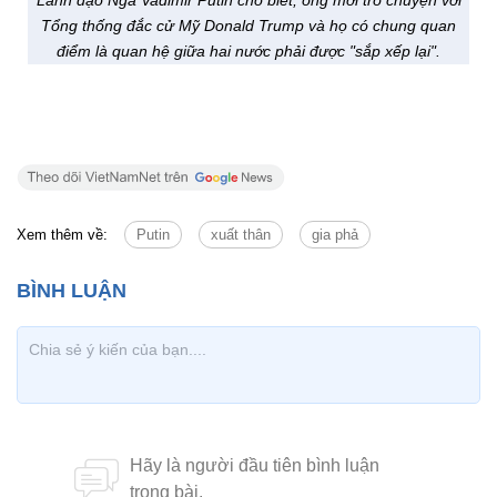
Lãnh đạo Nga Vadimir Putin cho biết, ông mới trò chuyện với
Tổng thống đắc cử Mỹ Donald Trump và họ có chung quan
điểm là quan hệ giữa hai nước phải được "sắp xếp lại".
Xem thêm về:
Putin
xuất thân
gia phả