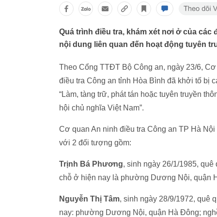
Quá trình điều tra, khám xét nơi ở của các 
nội dung liên quan đến hoạt động tuyên t
Theo Cổng TTĐT Bộ Công an, ngày 23/6, Cơ q
điều tra Công an tỉnh Hòa Bình đã khởi tố bị c
“Làm, tàng trữ, phát tán hoặc tuyên truyền th
hội chủ nghĩa Việt Nam”.
Cơ quan An ninh điều tra Công an TP Hà Nội đã
với 2 đối tượng gồm:
Trịnh Bá Phương
, sinh ngày 26/1/1985, quê
chỗ ở hiện nay là phường Dương Nội, quận Hà
Nguyễn Thị Tâm
, sinh ngày 28/9/1972, quê
nay: phường Dương Nội, quận Hà Đông; nghề n