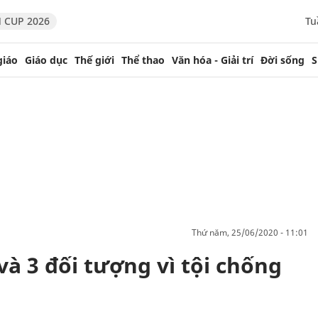
 CUP 2026
Tu
giáo
Giáo dục
Thế giới
Thể thao
Văn hóa - Giải trí
Đời sống
S
thứ năm, 25/06/2020 - 11:01
à 3 đối tượng vì tội chống