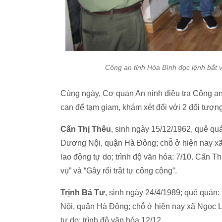
Công an tỉnh Hòa Bình đọc lệnh bắt 
Cùng ngày, Cơ quan An ninh điều tra Công an t
can để tạm giam, khám xét đối với 2 đối tượn
Cấn Thị Thêu
, sinh ngày 15/12/1962, quê qu
Dương Nội, quận Hà Đông; chỗ ở hiện nay xã
lao động tự do; trình độ văn hóa: 7/10. Cấn T
vụ” và “Gây rối trật tự công cộng”.
Trịnh Bá Tư
, sinh ngày 24/4/1989; quê quá
Nội, quận Hà Đông; chỗ ở hiện nay xã Ngọc 
tự do; trình độ văn hóa 12/12.