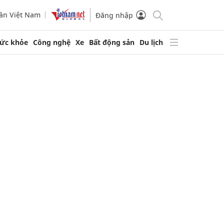
ần Việt Nam
Đăng nhập
ức khỏe
Công nghệ
Xe
Bất động sản
Du lịch