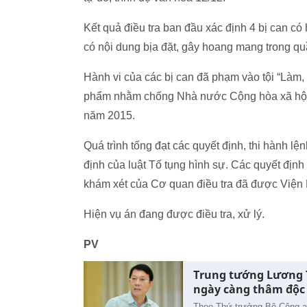
Kết quả điều tra ban đầu xác định 4 bị can có h
có nội dung bịa đặt, gây hoang mang trong 
Hành vi của các bị can đã phạm vào tội “Làm, tà
phẩm nhằm chống Nhà nước Cộng hòa xã hội c
năm 2015.
Quá trình tống đạt các quyết định, thi hành l
định của luật Tố tụng hình sự. Các quyết định 
khám xét của Cơ quan điều tra đã được Viện
Hiện vụ án đang được điều tra, xử lý.
PV
Trung tướng Lương 
ngày càng thâm độc
Theo Thứ trưởng Bộ Công an