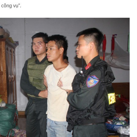
 công vụ”.