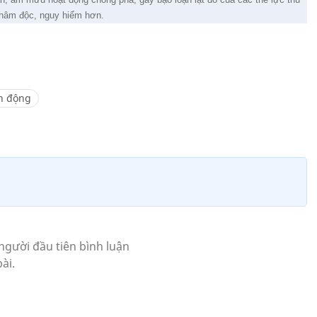
thâm độc, nguy hiểm hơn.
n động