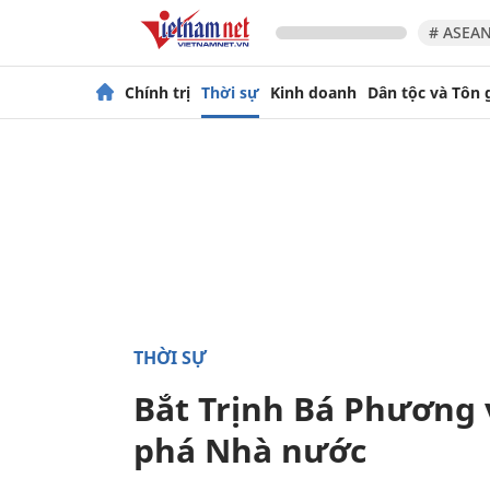
# ASEAN
Chính trị
Thời sự
Kinh doanh
Dân tộc và Tôn 
THỜI SỰ
Bắt Trịnh Bá Phương v
phá Nhà nước