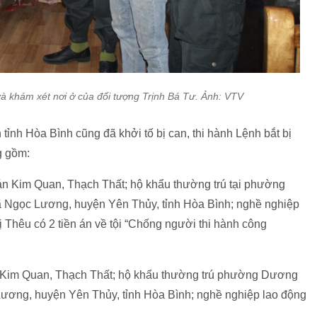
và khám xét nơi ở của đối tượng Trịnh Bá Tư. Ảnh: VTV
ỉnh Hòa Bình cũng đã khởi tố bị can, thi hành Lệnh bắt bị
g gồm:
án Kim Quan, Thạch Thất; hộ khẩu thường trú tại phường
 Ngọc Lương, huyện Yên Thủy, tỉnh Hòa Bình; nghề nghiệp
hị Thêu có 2 tiền án về tội “Chống người thi hành công
n: Kim Quan, Thạch Thất; hộ khẩu thường trú phường Dương
Lương, huyện Yên Thủy, tỉnh Hòa Bình; nghề nghiệp lao động