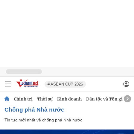
# ASEAN CUP 2026
Chính trị
Thời sự
Kinh doanh
Dân tộc và Tôn giáo
chống phá Nhà nước
Tin tức mới nhất về
chống phá Nhà nước