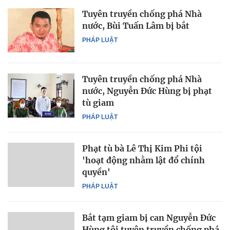
Tuyên truyền chống phá Nhà
nước, Bùi Tuấn Lâm bị bắt
PHÁP LUẬT
Tuyên truyền chống phá Nhà
nước, Nguyễn Đức Hùng bị phạt
tù giam
PHÁP LUẬT
Phạt tù bà Lê Thị Kim Phi tội
'hoạt động nhằm lật đổ chính
quyền'
PHÁP LUẬT
Bắt tạm giam bị can Nguyễn Đức
Hùng tội tuyên truyền chống phá