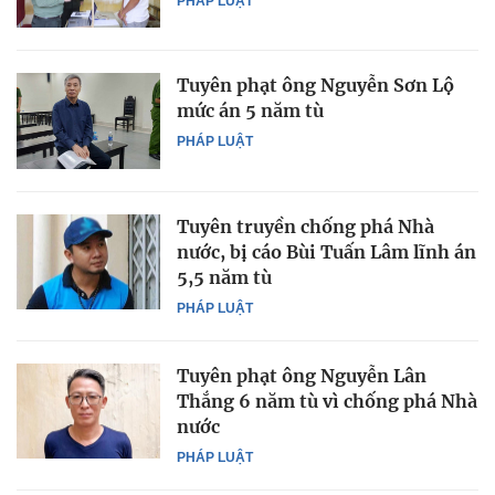
PHÁP LUẬT
Tuyên phạt ông Nguyễn Sơn Lộ
mức án 5 năm tù
PHÁP LUẬT
Tuyên truyền chống phá Nhà
nước, bị cáo Bùi Tuấn Lâm lĩnh án
5,5 năm tù
PHÁP LUẬT
Tuyên phạt ông Nguyễn Lân
Thắng 6 năm tù vì chống phá Nhà
nước
PHÁP LUẬT