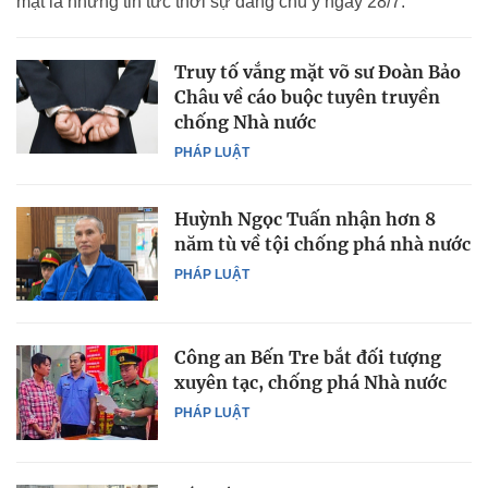
mặt là những tin tức thời sự đáng chú ý ngày 28/7.
Truy tố vắng mặt võ sư Đoàn Bảo
Châu về cáo buộc tuyên truyền
chống Nhà nước
PHÁP LUẬT
Huỳnh Ngọc Tuấn nhận hơn 8
năm tù về tội chống phá nhà nước
PHÁP LUẬT
Công an Bến Tre bắt đối tượng
xuyên tạc, chống phá Nhà nước
PHÁP LUẬT