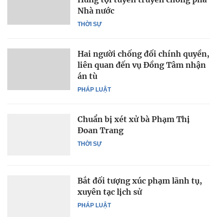
Nhà nước
THỜI SỰ
Hai người chống đối chính quyền,
liên quan đến vụ Đồng Tâm nhận
án tù
PHÁP LUẬT
Chuẩn bị xét xử bà Phạm Thị
Đoan Trang
THỜI SỰ
Bắt đối tượng xúc phạm lãnh tụ,
xuyên tạc lịch sử
PHÁP LUẬT