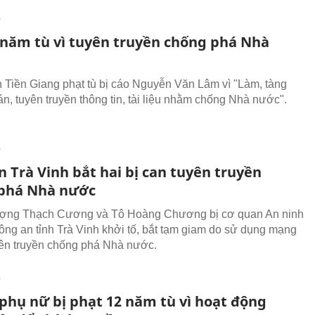
T
 năm tù vì tuyên truyền chống phá Nhà
 Tiền Giang phạt tù bị cáo Nguyễn Văn Lâm vì "Làm, tàng
tán, tuyên truyền thông tin, tài liệu nhằm chống Nhà nước".
T
 Trà Vinh bắt hai bị can tuyên truyền
phá Nhà nước
tượng Thạch Cương và Tô Hoàng Chương bị cơ quan An ninh
Công an tỉnh Trà Vinh khởi tố, bắt tạm giam do sử dụng mạng
yên truyền chống phá Nhà nước.
T
phụ nữ bị phạt 12 năm tù vì hoạt động