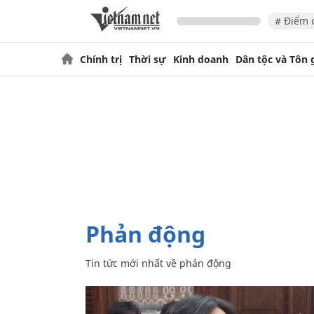
# Điểm 
Chính trị
Thời sự
Kinh doanh
Dân tộc và Tôn 
phản động
Tin tức mới nhất về
phản động