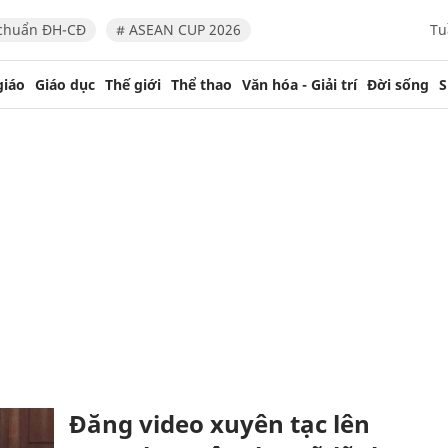
chuẩn ĐH-CĐ
# ASEAN CUP 2026
Tu
giáo
Giáo dục
Thế giới
Thể thao
Văn hóa - Giải trí
Đời sống
S
Đăng video xuyên tạc lên