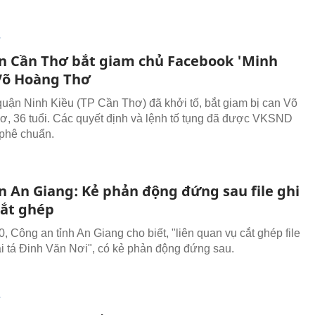
T
n Cần Thơ bắt giam chủ Facebook 'Minh
Võ Hoàng Thơ
uận Ninh Kiều (TP Cần Thơ) đã khởi tố, bắt giam bị can Võ
, 36 tuổi. Các quyết định và lệnh tố tụng đã được VKSND
phê chuẩn.
n An Giang: Kẻ phản động đứng sau file ghi
cắt ghép
, Công an tỉnh An Giang cho biết, "liên quan vụ cắt ghép file
i tá Đinh Văn Nơi", có kẻ phản động đứng sau.
T