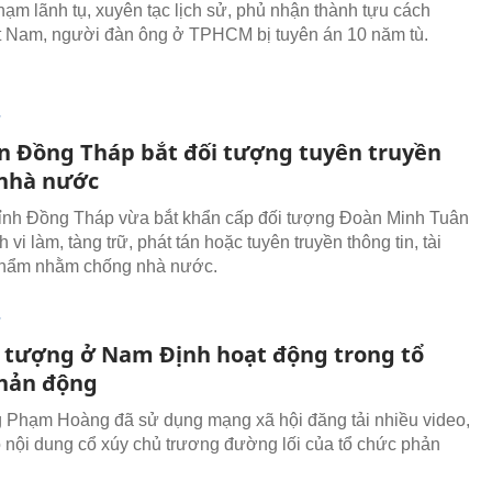
phạm lãnh tụ, xuyên tạc lịch sử, phủ nhận thành tựu cách
 Nam, người đàn ông ở TPHCM bị tuyên án 10 năm tù.
T
n Đồng Tháp bắt đối tượng tuyên truyền
nhà nước
ỉnh Đồng Tháp vừa bắt khẩn cấp đối tượng Đoàn Minh Tuân
 vi làm, tàng trữ, phát tán hoặc tuyên truyền thông tin, tài
 phẩm nhằm chống nhà nước.
T
i tượng ở Nam Định hoạt động trong tổ
hản động
 Phạm Hoàng đã sử dụng mạng xã hội đăng tải nhiều video,
có nội dung cổ xúy chủ trương đường lối của tổ chức phản