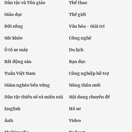
Dân tộc và Tôn giáo
Thể thao
Giáo dục
Thế giới
Đời sống
Văn hóa - Giải trí
Sức khỏe
Công nghệ
Ô tô xe máy
Du lịch
Bất động sản
Bạn đọc
Tuần Việt Nam
Công nghiệp hỗ trợ
Giảm nghèo bền vững
Nông thôn mới
Dân tộc thiểu số và miền núi
Nội dung chuyên đề
English
Hồ sơ
Ảnh
Video