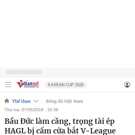
# ASEAN CUP 2026
Thể thao
Bóng đá Việt Nam
thứ hai, 07/05/2018 - 20:38
Bầu Đức làm căng, trọng tài ép
HAGL bị cấm cửa bắt V-League