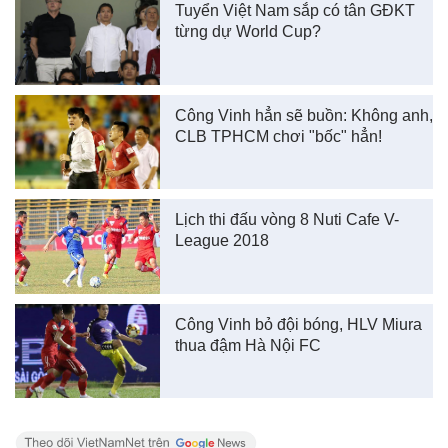
Tuyển Việt Nam sắp có tân GĐKT
từng dự World Cup?
Công Vinh hẳn sẽ buồn: Không anh,
CLB TPHCM chơi "bốc" hẳn!
Lịch thi đấu vòng 8 Nuti Cafe V-
League 2018
Công Vinh bỏ đội bóng, HLV Miura
thua đậm Hà Nội FC