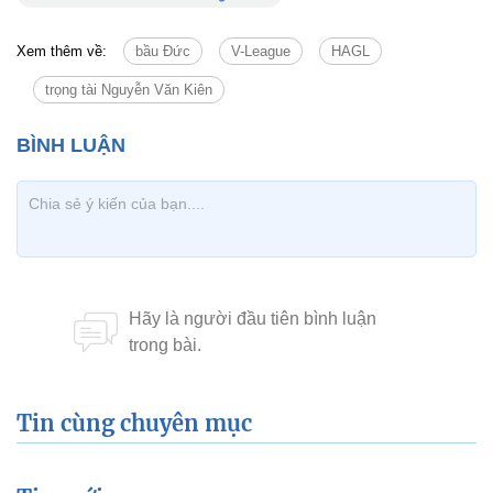
Xem thêm về:
bầu Đức
V-League
HAGL
trọng tài Nguyễn Văn Kiên
Tin cùng chuyên mục