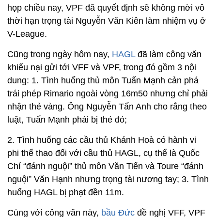
họp chiều nay, VPF đã quyết định sẽ không mời vô
thời hạn trọng tài Nguyễn Văn Kiên làm nhiệm vụ ở
V-League.
Cũng trong ngày hôm nay,
HAGL
đã làm công văn
khiếu nại gửi tới VFF và VPF, trong đó gồm 3 nội
dung: 1. Tình huống thủ môn Tuấn Mạnh cản phá
trái phép Rimario ngoài vòng 16m50 nhưng chỉ phải
nhận thẻ vàng. Ông Nguyễn Tấn Anh cho rằng theo
luật, Tuấn Mạnh phải bị thẻ đỏ;
2. Tình huống các cầu thủ Khánh Hoà có hành vi
phi thể thao đối với cầu thủ HAGL, cụ thể là Quốc
Chí “đánh nguội” thủ môn Văn Tiến và Toure “đánh
nguội” Văn Hạnh nhưng trọng tài nương tay; 3. Tình
huống HAGL bị phạt đền 11m.
Cùng với công văn này,
bầu Đức
đề nghị VFF, VPF