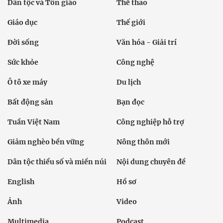
Dân tộc và Tôn giáo
Thể thao
Giáo dục
Thế giới
Đời sống
Văn hóa - Giải trí
Sức khỏe
Công nghệ
Ô tô xe máy
Du lịch
Bất động sản
Bạn đọc
Tuần Việt Nam
Công nghiệp hỗ trợ
Giảm nghèo bền vững
Nông thôn mới
Dân tộc thiểu số và miền núi
Nội dung chuyên đề
English
Hồ sơ
Ảnh
Video
Multimedia
Podcast