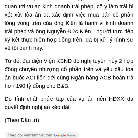
quan tới vụ án kinh doanh trái phép, cố ý làm trái bị
xét xử, tòa án đã xác định việc mua bán cổ phần
lòng vòng trên của ông Kiên là hành vi kinh doanh
trái phép và ông Nguyễn Đức Kiên - người trực tiếp
ký kết thực hiện hợp đồng trên, đã bị xử lý hình sự
về tội danh này.
Từ đó, đại diện Viện KSND đề nghị tuyên hủy 2 hợp
đồng chuyển nhượng cổ phần trên và yêu cầu tòa
án buộc ACI liên đới cùng Ngân hàng ACB hoàn trả
hơn 190 tỷ đồng cho B&B.
Do tính chất phức tạp của vụ án nên HĐXX đã
quyết định nghị án kéo dài.
(Theo Dân trí)