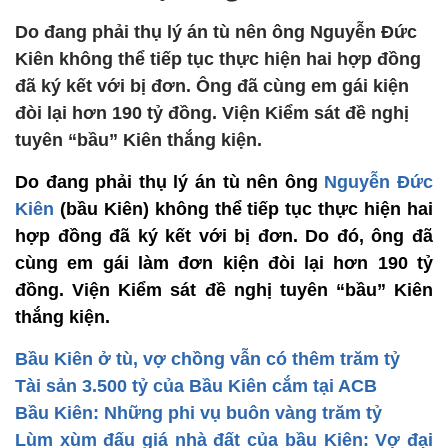
Do đang phải thụ lý án tù nên ông Nguyễn Đức
Kiên không thể tiếp tục thực hiện hai hợp đồng
đã ký kết với bị đơn. Ông đã cùng em gái kiện
đòi lại hơn 190 tỷ đồng. Viện Kiểm sát đề nghị
tuyên “bầu” Kiên thắng kiện.
Do đang phải thụ lý án tù nên ông
Nguyễn Đức
Kiên
(bầu Kiên) không thể tiếp tục thực hiện hai
hợp đồng đã ký kết với bị đơn. Do đó, ông đã
cùng em gái làm đơn kiện đòi lại hơn 190 tỷ
đồng. Viện Kiểm sát đề nghị tuyên “bầu” Kiên
thắng kiện.
Bầu Kiên ở tù, vợ chồng vẫn có thêm trăm tỷ
Tài sản 3.500 tỷ của Bầu Kiên cắm tại ACB
Bầu Kiên: Những phi vụ buôn vàng trăm tỷ
Lùm xùm đấu giá nhà đất của bầu Kiên: Vợ đại