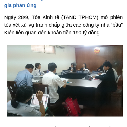
gia phản ứng
Ngày 28/9, Tòa Kinh tế (TAND TPHCM) mở phiên
tòa xét xử vụ tranh chấp giữa các công ty nhà “bầu”
Kiên liên quan đến khoản tiền 190 tỷ đồng.