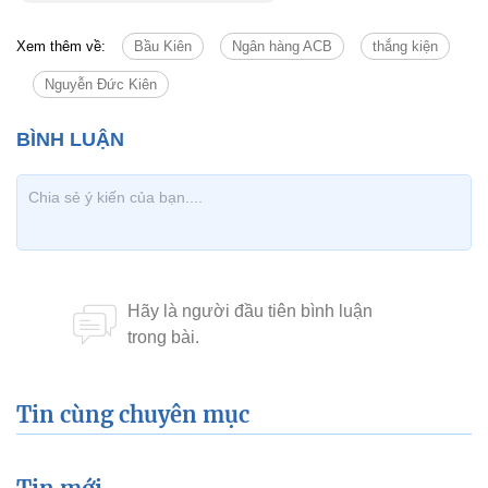
Xem thêm về:
Bầu Kiên
Ngân hàng ACB
thắng kiện
Nguyễn Đức Kiên
Tin cùng chuyên mục