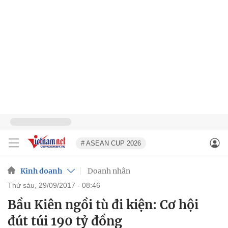
# ASEAN CUP 2026
Kinh doanh
Doanh nhân
thứ sáu, 29/09/2017 - 08:46
Bầu Kiên ngồi tù đi kiện: Cơ hội
đút túi 190 tỷ đồng