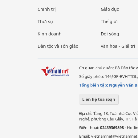
Chính trị
Giáo dục
Thời sự
Thế giới
Kinh doanh
Đời sống
Dân tộc và Tôn giáo
Văn hóa - Giải trí
Cơ quan chủ quản: Bộ Dân tộc v
Số giấy phép: 146/GP-BVHTTDL,
Tổng biên tập: Nguyễn Văn B
Liên hệ tòa soạn
Địa chỉ: Tầng 18, Toà nhà Cục 
Nghệ, phường Cầu Giấy, TP. Hà 
Điện thoại:
02439369898
- Hotli
Email: vietnamnet@vietnamnet