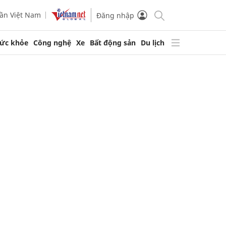
ần Việt Nam
Đăng nhập
ức khỏe
Công nghệ
Xe
Bất động sản
Du lịch