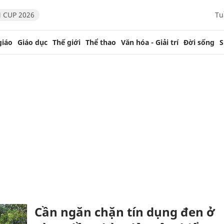
 CUP 2026
Tu
giáo
Giáo dục
Thế giới
Thể thao
Văn hóa - Giải trí
Đời sống
S
Cần ngăn chặn tín dụng đen ở