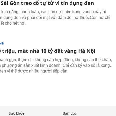
 Sài Gòn treo cổ tự tử vì tín dụng đen
khả năng thanh toán, các con nợ chìm trong vòng xoáy bi
tín dụng đen và phải đối mặt với đám đòi nợ thuê. Con nợ chỉ
ết cho hết nợ.
NH
 triệu, mất nhà 10 tỷ đất vàng Hà Nội
hanh gọn, thậm chí không cần hợp đồng, không cần thế chấp,
 phương án sản xuất kinh doanh. Chỉ cần ký vào sổ là xong.
đen vì thế được nhiều người tiếp cận.
Sức khỏe
Bạn đọc