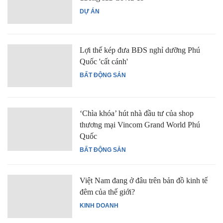
DỰ ÁN
Lợi thế kép đưa BĐS nghỉ dưỡng Phú
Quốc 'cất cánh'
BẤT ĐỘNG SẢN
‘Chìa khóa’ hút nhà đầu tư của shop
thương mại Vincom Grand World Phú
Quốc
BẤT ĐỘNG SẢN
Việt Nam đang ở đâu trên bản đồ kinh tế
đêm của thế giới?
KINH DOANH