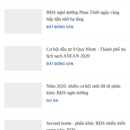
BĐS nghỉ dưỡng Phan Thiết ngày càng
hấp dẫn nhờ hạ tầng
BẤT ĐỘNG SẢN
Cơ hội đầu tư ở Quy Nhơn - Thành phố du
lịch sạch ASEAN 2020
BẤT ĐỘNG SẢN
Năm 2020, nhiều cơ hội sinh lời từ phân
khúc BĐS nghỉ dưỡng
DỰ ÁN
Second home - phân khúc BĐS nhiều triển
vọng năm 2020