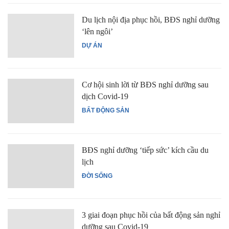
Du lịch nội địa phục hồi, BĐS nghỉ dưỡng
‘lên ngôi’
DỰ ÁN
Cơ hội sinh lời từ BĐS nghỉ dưỡng sau
dịch Covid-19
BẤT ĐỘNG SẢN
BĐS nghỉ dưỡng ‘tiếp sức’ kích cầu du
lịch
ĐỜI SỐNG
3 giai đoạn phục hồi của bất động sản nghỉ
dưỡng sau Covid-19