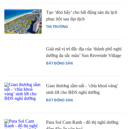
Tạo ‘đòn bẩy’ cho bất động sản du lịch
phục hồi sau đại dịch
THỊ TRƯỜNG
Giải mã vị trí đắc địa của ‘thành phố nghỉ
dưỡng đa sắc màu’ Sun Riverside Village
BẤT ĐỘNG SẢN
Giao thương sầm uất - ‘chìa khoá vàng’
sinh lời cho BĐS nghỉ dưỡng
BẤT ĐỘNG SẢN
Para Sol Cam Ranh - đô thị nghỉ dưỡng
đậm dấu ấn văn hoá