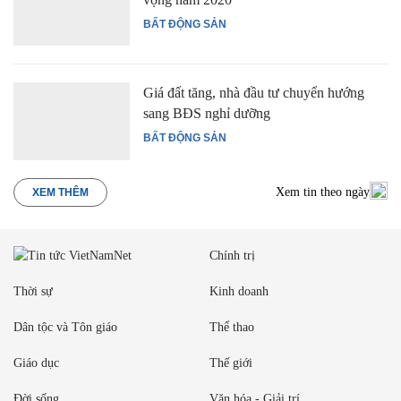
BẤT ĐỘNG SẢN
Giá đất tăng, nhà đầu tư chuyển hướng
sang BĐS nghỉ dưỡng
BẤT ĐỘNG SẢN
Xem tin theo ngày
XEM THÊM
Chính trị
Thời sự
Kinh doanh
Dân tộc và Tôn giáo
Thể thao
Giáo dục
Thế giới
Đời sống
Văn hóa - Giải trí