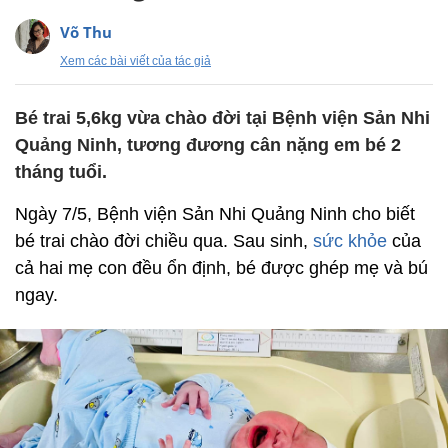
Võ Thu
Xem các bài viết của tác giả
Bé trai 5,6kg vừa chào đời tại Bệnh viện Sản Nhi
Quảng Ninh, tương đương cân nặng em bé 2
tháng tuổi.
Ngày 7/5, Bệnh viện Sản Nhi Quảng Ninh cho biết
bé trai chào đời chiều qua. Sau sinh,
sức khỏe
của
cả hai mẹ con đều ổn định, bé được ghép mẹ và bú
ngay.