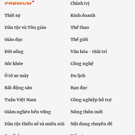
Chính trị
Thời sự
Kinh doanh
Dân tộc và Tôn giáo
Thể thao
Giáo dục
Thế giới
Đời sống
Văn hóa - Giải trí
Sức khỏe
Công nghệ
Ô tô xe máy
Du lịch
Bất động sản
Bạn đọc
Tuần Việt Nam
Công nghiệp hỗ trợ
Giảm nghèo bền vững
Nông thôn mới
Dân tộc thiểu số và miền núi
Nội dung chuyên đề