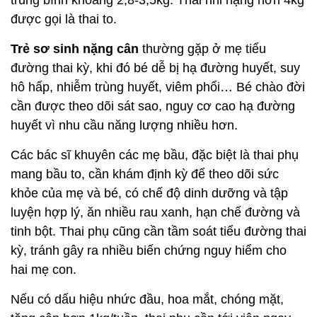
trung bình khoảng 2,8-3,5kg. Thai nhi nặng hơn 4kg
được gọi là thai to.
Trẻ sơ sinh nặng cân
thường gặp ở mẹ tiểu
đường thai kỳ, khi đó bé dễ bị hạ đường huyết, suy
hô hấp, nhiễm trùng huyết, viêm phổi… Bé chào đời
cần được theo dõi sát sao, nguy cơ cao hạ đường
huyết vì nhu cầu năng lượng nhiều hơn.
Các bác sĩ khuyên các mẹ bầu, đặc biệt là thai phụ
mang bầu to, cần khám định kỳ để theo dõi sức
khỏe của mẹ và bé, có chế độ dinh dưỡng và tập
luyện hợp lý, ăn nhiều rau xanh, hạn chế đường và
tinh bột. Thai phụ cũng cần tầm soát tiểu đường thai
kỳ, tránh gây ra nhiều biến chứng nguy hiểm cho
hai mẹ con.
Nếu có dấu hiệu nhức đầu, hoa mắt, chóng mặt,