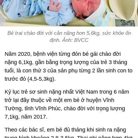
Bé trai chào đời với cân nặng hơn 5,6kg, sức khỏe ổn
định. Ảnh: BVCC
Năm 2020, bệnh viện từng đón bé gái chào đời
nặng 6,1kg, gần bằng trọng lượng của trẻ 3 tháng
tuổi, là con thứ 3 của sản phụ từng 2 lần sinh con to
trước đó (4,5-5,3kg).
Kỷ lục trẻ sơ sinh nặng nhất Việt Nam trong 6 năm
trở lại đây thuộc về một em bé ở huyện Vĩnh
Tường, tỉnh Vĩnh Phúc, chào đời với trọng lượng
7,1kg, năm 2017.
Theo các bác sĩ, em bé đủ tháng khi sinh ra nặng