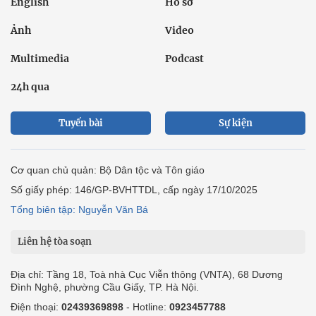
English
Hồ sơ
Ảnh
Video
Multimedia
Podcast
24h qua
Tuyến bài
Sự kiện
Cơ quan chủ quản: Bộ Dân tộc và Tôn giáo
Số giấy phép: 146/GP-BVHTTDL, cấp ngày 17/10/2025
Tổng biên tập: Nguyễn Văn Bá
Liên hệ tòa soạn
Địa chỉ: Tầng 18, Toà nhà Cục Viễn thông (VNTA), 68 Dương
Đình Nghệ, phường Cầu Giấy, TP. Hà Nội.
Điện thoại:
02439369898
- Hotline:
0923457788