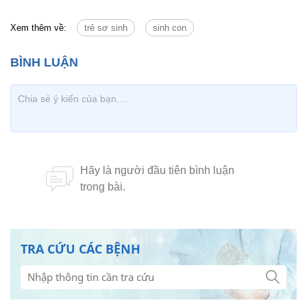
Xem thêm về:
trẻ sơ sinh
sinh con
TRA CỨU CÁC BỆNH