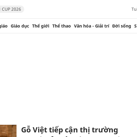
 CUP 2026
Tu
giáo
Giáo dục
Thế giới
Thể thao
Văn hóa - Giải trí
Đời sống
S
Gỗ Việt tiếp cận thị trường