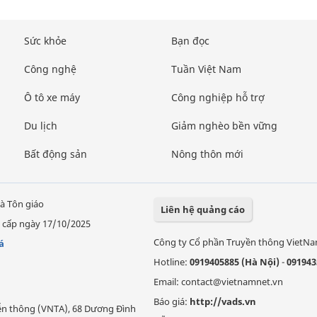
Sức khỏe
Bạn đọc
Công nghệ
Tuần Việt Nam
Ô tô xe máy
Công nghiệp hỗ trợ
Du lịch
Giảm nghèo bền vững
Bất động sản
Nông thôn mới
à Tôn giáo
Liên hệ quảng cáo
 cấp ngày 17/10/2025
Công ty Cổ phần Truyền thông VietN
á
Hotline:
0919405885 (Hà Nội)
-
091943
Email: contact@vietnamnet.vn
Báo giá:
http://vads.vn
Viễn thông (VNTA), 68 Dương Đình