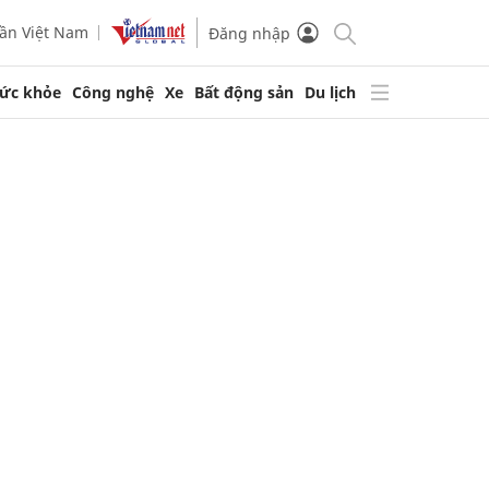
ần Việt Nam
Đăng nhập
ức khỏe
Công nghệ
Xe
Bất động sản
Du lịch