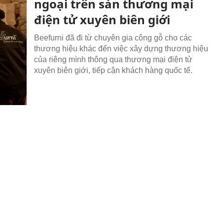
ngoại trên sàn thương mại
điện tử xuyên biên giới
Beefurni đã đi từ chuyên gia công gỗ cho các
thương hiệu khác đến việc xây dựng thương hiệu
của riêng mình thông qua thương mại điện tử
xuyên biên giới, tiếp cận khách hàng quốc tế.