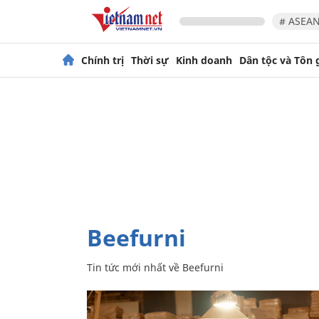
# ASEAN
Chính trị
Thời sự
Kinh doanh
Dân tộc và Tôn 
Beefurni
Tin tức mới nhất về
Beefurni