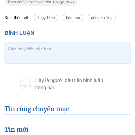
Xem thêm về:
Thụy Điển
bốc mùi
công xưởng
Tin cùng chuyên mục
Tin mới