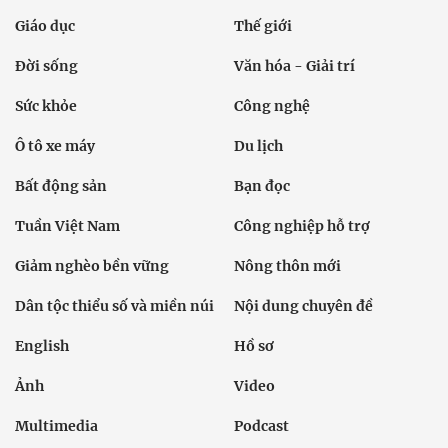
Giáo dục
Thế giới
Đời sống
Văn hóa - Giải trí
Sức khỏe
Công nghệ
Ô tô xe máy
Du lịch
Bất động sản
Bạn đọc
Tuần Việt Nam
Công nghiệp hỗ trợ
Giảm nghèo bền vững
Nông thôn mới
Dân tộc thiểu số và miền núi
Nội dung chuyên đề
English
Hồ sơ
Ảnh
Video
Multimedia
Podcast