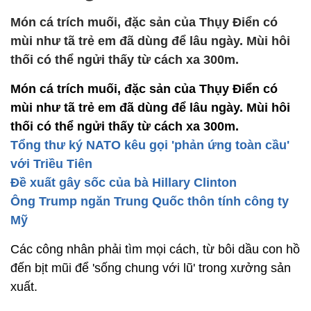
Món cá trích muối, đặc sản của Thụy Điển có
mùi như tã trẻ em đã dùng để lâu ngày. Mùi hôi
thối có thể ngửi thấy từ cách xa 300m.
Món cá trích muối, đặc sản của Thụy Điển có
mùi như tã trẻ em đã dùng để lâu ngày. Mùi hôi
thối có thể ngửi thấy từ cách xa 300m.
Tổng thư ký NATO kêu gọi 'phản ứng toàn cầu'
với Triều Tiên
Đề xuất gây sốc của bà Hillary Clinton
Ông Trump ngăn Trung Quốc thôn tính công ty
Mỹ
Các công nhân phải tìm mọi cách, từ bôi dầu con hồ
đến bịt mũi để 'sống chung với lũ' trong xưởng sản
xuất.