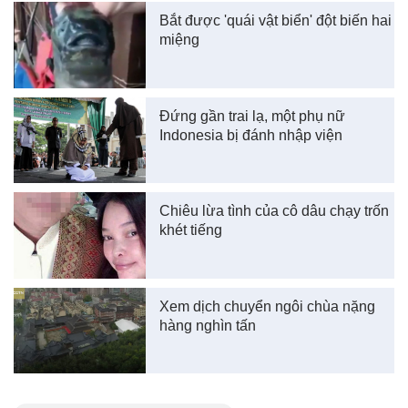
Bắt được 'quái vật biển' đột biến hai
miệng
Đứng gần trai lạ, một phụ nữ
Indonesia bị đánh nhập viện
Chiêu lừa tình của cô dâu chạy trốn
khét tiếng
Xem dịch chuyển ngôi chùa nặng
hàng nghìn tấn