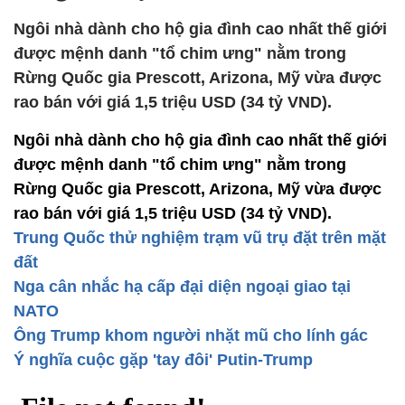
Ngôi nhà dành cho hộ gia đình cao nhất thế giới
được mệnh danh "tổ chim ưng" nằm trong
Rừng Quốc gia Prescott, Arizona, Mỹ vừa được
rao bán với giá 1,5 triệu USD (34 tỷ VND).
Ngôi nhà dành cho hộ gia đình cao nhất thế giới
được mệnh danh "tổ chim ưng" nằm trong
Rừng Quốc gia Prescott, Arizona, Mỹ vừa được
rao bán với giá 1,5 triệu USD (34 tỷ VND).
Trung Quốc thử nghiệm trạm vũ trụ đặt trên mặt
đất
Nga cân nhắc hạ cấp đại diện ngoại giao tại
NATO
Ông Trump khom người nhặt mũ cho lính gác
Ý nghĩa cuộc gặp 'tay đôi' Putin-Trump