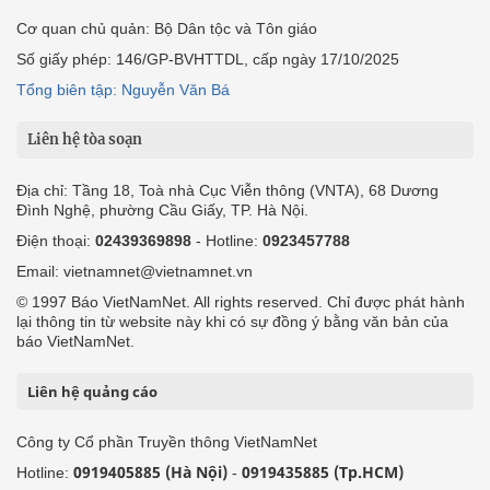
Cơ quan chủ quản: Bộ Dân tộc và Tôn giáo
Số giấy phép: 146/GP-BVHTTDL, cấp ngày 17/10/2025
Tổng biên tập: Nguyễn Văn Bá
Liên hệ tòa soạn
Địa chỉ: Tầng 18, Toà nhà Cục Viễn thông (VNTA), 68 Dương
Đình Nghệ, phường Cầu Giấy, TP. Hà Nội.
Điện thoại:
02439369898
- Hotline:
0923457788
Email: vietnamnet@vietnamnet.vn
© 1997 Báo VietNamNet. All rights reserved. Chỉ được phát hành
lại thông tin từ website này khi có sự đồng ý bằng văn bản của
báo VietNamNet.
Liên hệ quảng cáo
Công ty Cổ phần Truyền thông VietNamNet
0919405885 (Hà Nội)
0919435885 (Tp.HCM)
Hotline:
-