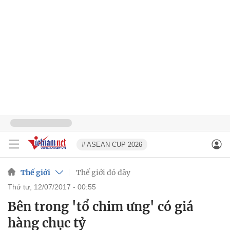
# ASEAN CUP 2026
Thế giới
Thế giới đó đây
thứ tư, 12/07/2017 - 00:55
Bên trong 'tổ chim ưng' có giá
hàng chục tỷ