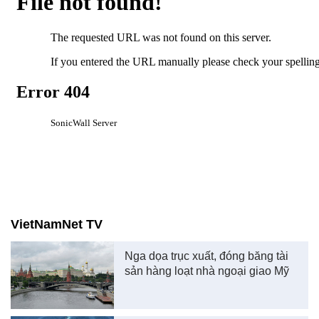
VietNamNet TV
Nga dọa trục xuất, đóng băng tài
sản hàng loạt nhà ngoại giao Mỹ