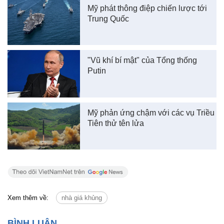
Mỹ phát thông điệp chiến lược tới
Trung Quốc
"Vũ khí bí mật" của Tổng thống
Putin
Mỹ phản ứng chậm với các vụ Triều
Tiên thử tên lửa
Xem thêm về:
nhà giá khủng