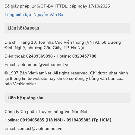
Số giấy phép: 146/GP-BVHTTDL, cấp ngày 17/10/2025
Tổng biên tập: Nguyễn Văn Bá
Liên hệ tòa soạn
Địa chỉ: Tầng 18, Toà nhà Cục Viễn thông (VNTA), 68 Dương
Đình Nghệ, phường Cầu Giấy, TP. Hà Nội.
Điện thoại:
02439369898
- Hotline:
0923457788
Email: vietnamnet@vietnamnet.vn
© 1997 Báo VietNamNet. All rights reserved. Chỉ được phát hành
lại thông tin từ website này khi có sự đồng ý bằng văn bản của
báo VietNamNet.
Liên hệ quảng cáo
Công ty Cổ phần Truyền thông VietNamNet
0919405885 (Hà Nội)
0919435885 (Tp.HCM)
Hotline:
-
Email: contact@vietnamnet.vn