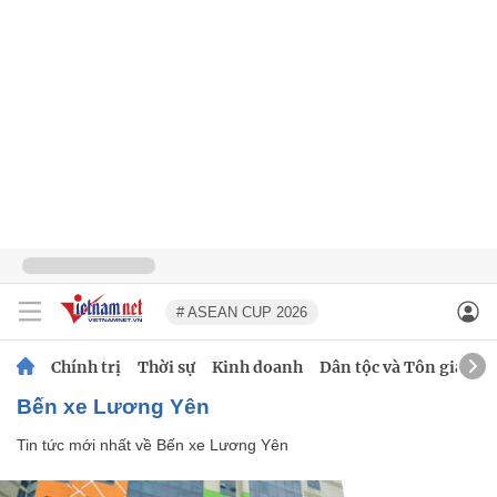
# ASEAN CUP 2026
Chính trị
Thời sự
Kinh doanh
Dân tộc và Tôn giáo
Bến xe Lương Yên
Tin tức mới nhất về
Bến xe Lương Yên