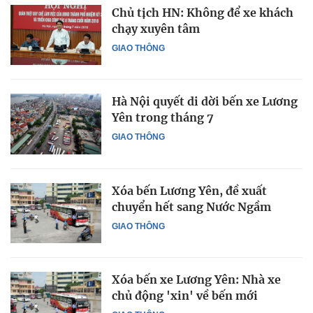
Chủ tịch HN: Không để xe khách
chạy xuyên tâm
GIAO THÔNG
Hà Nội quyết di dời bến xe Lương
Yên trong tháng 7
GIAO THÔNG
Xóa bến Lương Yên, đề xuất
chuyển hết sang Nước Ngầm
GIAO THÔNG
Xóa bến xe Lương Yên: Nhà xe
chủ động 'xin' về bến mới