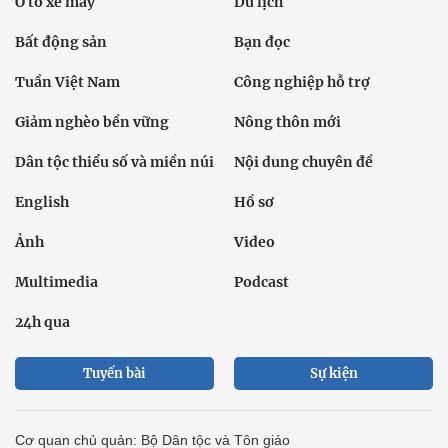
Ô tô xe máy
Du lịch
Bất động sản
Bạn đọc
Tuần Việt Nam
Công nghiệp hỗ trợ
Giảm nghèo bền vững
Nông thôn mới
Dân tộc thiểu số và miền núi
Nội dung chuyên đề
English
Hồ sơ
Ảnh
Video
Multimedia
Podcast
24h qua
Tuyến bài
Sự kiện
Cơ quan chủ quản: Bộ Dân tộc và Tôn giáo