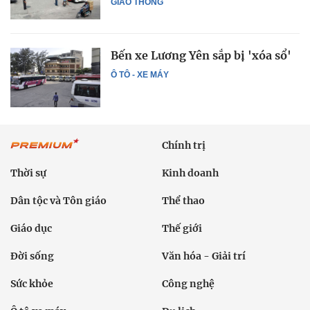
GIAO THÔNG
Bến xe Lương Yên sắp bị 'xóa sổ'
Ô TÔ - XE MÁY
Chính trị
Thời sự
Kinh doanh
Dân tộc và Tôn giáo
Thể thao
Giáo dục
Thế giới
Đời sống
Văn hóa - Giải trí
Sức khỏe
Công nghệ