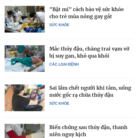
"Bật mí" cách bảo vệ sức khỏe
cho trẻ mùa nóng gay gắt
SỨC KHỎE
Mắc thủy đậu, chàng trai vạm vỡ
bị suy gan, khó qua khỏi
CÁC LOẠI BỆNH
Sai lầm chết người khi tắm, uống
nước gốc rạ chữa thủy đậu
SỨC KHỎE
Biến chứng sau thủy đậu, thanh
niên nguy kịch