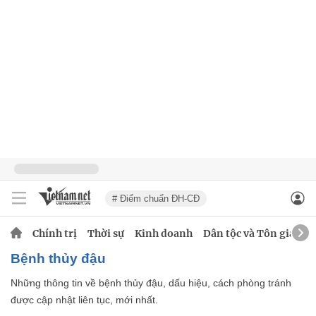
# Điểm chuẩn ĐH-CĐ
Chính trị
Thời sự
Kinh doanh
Dân tộc và Tôn giáo
Bệnh thủy đậu
Những thông tin về bệnh thủy đậu, dấu hiệu, cách phòng tránh
được cập nhật liên tục, mới nhất.