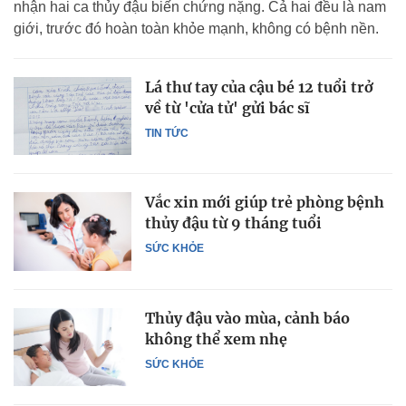
nhận hai ca thủy đậu biến chứng nặng. Cả hai đều là nam
giới, trước đó hoàn toàn khỏe mạnh, không có bệnh nền.
Lá thư tay của cậu bé 12 tuổi trở
về từ 'cửa tử' gửi bác sĩ
TIN TỨC
Vắc xin mới giúp trẻ phòng bệnh
thủy đậu từ 9 tháng tuổi
SỨC KHỎE
Thủy đậu vào mùa, cảnh báo
không thể xem nhẹ
SỨC KHỎE