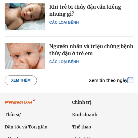
Khi trẻ bị thủy đậu cần kiêng
những gì?
CÁC LOẠI BỆNH
Nguyên nhân và triệu chứng bệnh
thủy đậu ở trẻ em
CÁC LOẠI BỆNH
Xem tin theo ngày
XEM THÊM
Chính trị
Thời sự
Kinh doanh
Dân tộc và Tôn giáo
Thể thao