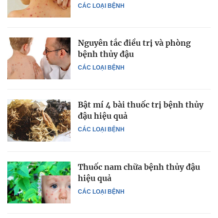
CÁC LOẠI BỆNH
Nguyên tắc điều trị và phòng
bệnh thủy đậu
CÁC LOẠI BỆNH
Bật mí 4 bài thuốc trị bệnh thủy
đậu hiệu quả
CÁC LOẠI BỆNH
Thuốc nam chữa bệnh thủy đậu
hiệu quả
CÁC LOẠI BỆNH