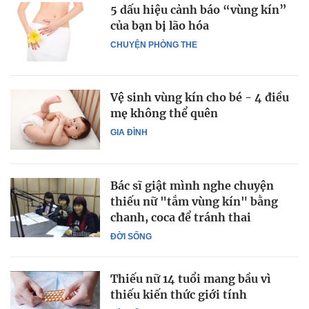
5 dấu hiệu cảnh báo “vùng kín”
của bạn bị lão hóa
CHUYỆN PHÒNG THE
Vệ sinh vùng kín cho bé - 4 điều
mẹ không thể quên
GIA ĐÌNH
Bác sĩ giật mình nghe chuyện
thiếu nữ "tắm vùng kín" bằng
chanh, coca để tránh thai
ĐỜI SỐNG
Thiếu nữ 14 tuổi mang bầu vì
thiếu kiến thức giới tính