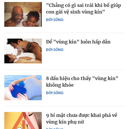
"Chẳng có gì sai trái khi bố giúp
con gái vệ sinh vùng kín"
ĐỜI SỐNG
Để "vùng kín" luôn hấp dẫn
ĐỜI SỐNG
8 dấu hiệu cho thấy "vùng kín"
không khỏe
ĐỜI SỐNG
9 bí mật chưa được khai phá về
vùng kín phụ nữ