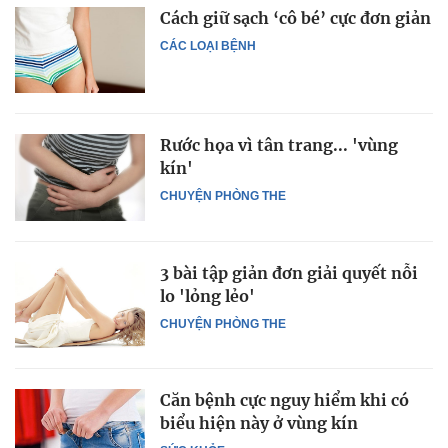
Cách giữ sạch ‘cô bé’ cực đơn giản
CÁC LOẠI BỆNH
Rước họa vì tân trang... 'vùng
kín'
CHUYỆN PHÒNG THE
3 bài tập giản đơn giải quyết nỗi
lo 'lỏng lẻo'
CHUYỆN PHÒNG THE
Căn bệnh cực nguy hiểm khi có
biểu hiện này ở vùng kín