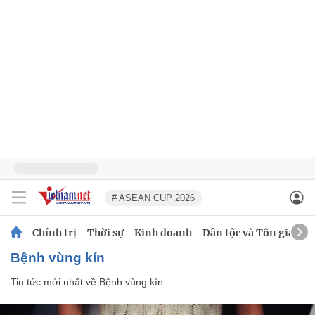
# ASEAN CUP 2026
Chính trị
Thời sự
Kinh doanh
Dân tộc và Tôn giáo
Bệnh vùng kín
Tin tức mới nhất về
Bệnh vùng kín