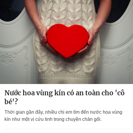
Nước hoa vùng kín có an toàn cho 'cô
bé'?
Thời gian gần đây, nhiều chị em tìm đến nước hoa vùng
kín như một vị cứu tinh trong chuyện chăn gối.