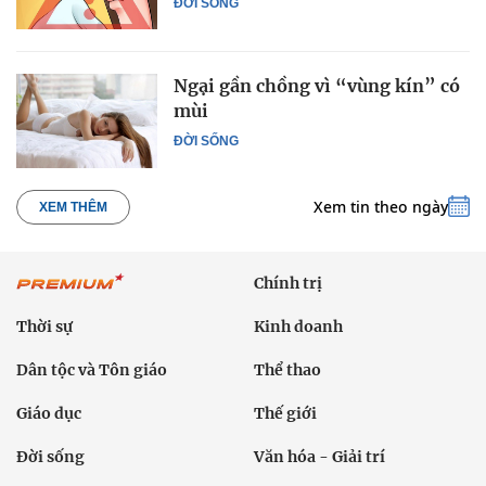
ĐỜI SỐNG
Ngại gần chồng vì “vùng kín” có
mùi
ĐỜI SỐNG
Xem tin theo ngày
XEM THÊM
Chính trị
Thời sự
Kinh doanh
Dân tộc và Tôn giáo
Thể thao
Giáo dục
Thế giới
Đời sống
Văn hóa - Giải trí