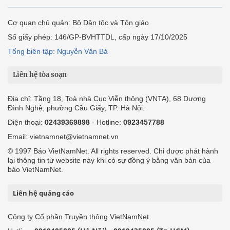
Cơ quan chủ quản: Bộ Dân tộc và Tôn giáo
Số giấy phép: 146/GP-BVHTTDL, cấp ngày 17/10/2025
Tổng biên tập: Nguyễn Văn Bá
Liên hệ tòa soạn
Địa chỉ: Tầng 18, Toà nhà Cục Viễn thông (VNTA), 68 Dương
Đình Nghệ, phường Cầu Giấy, TP. Hà Nội.
Điện thoại:
02439369898
- Hotline:
0923457788
Email: vietnamnet@vietnamnet.vn
© 1997 Báo VietNamNet. All rights reserved. Chỉ được phát hành
lại thông tin từ website này khi có sự đồng ý bằng văn bản của
báo VietNamNet.
Liên hệ quảng cáo
Công ty Cổ phần Truyền thông VietNamNet