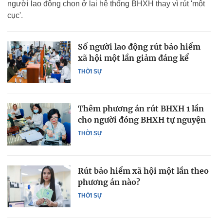
người lao động chọn ở lại hệ thống BHXH thay vì rút 'một
cục'.
Số người lao động rút bảo hiểm
xã hội một lần giảm đáng kể
THỜI SỰ
Thêm phương án rút BHXH 1 lần
cho người đóng BHXH tự nguyện
THỜI SỰ
Rút bảo hiểm xã hội một lần theo
phương án nào?
THỜI SỰ