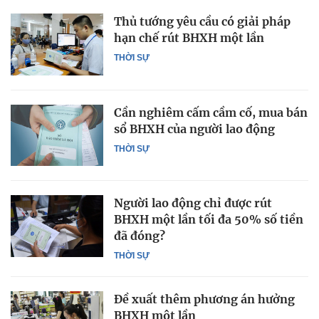
Thủ tướng yêu cầu có giải pháp
hạn chế rút BHXH một lần
THỜI SỰ
Cần nghiêm cấm cầm cố, mua bán
sổ BHXH của người lao động
THỜI SỰ
Người lao động chỉ được rút
BHXH một lần tối đa 50% số tiền
đã đóng?
THỜI SỰ
Đề xuất thêm phương án hưởng
BHXH một lần