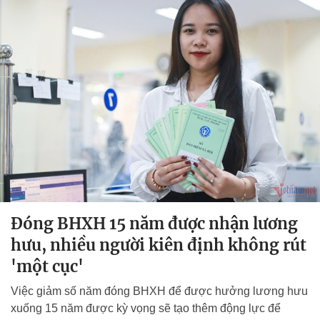
Đóng BHXH 15 năm được nhận lương
hưu, nhiều người kiên định không rút
'một cục'
Việc giảm số năm đóng BHXH để được hưởng lương hưu
xuống 15 năm được kỳ vọng sẽ tạo thêm động lực để