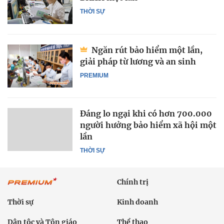
THỜI SỰ
Ngăn rút bảo hiểm một lần,
giải pháp từ lương và an sinh
PREMIUM
Đáng lo ngại khi có hơn 700.000
người hưởng bảo hiểm xã hội một
lần
THỜI SỰ
Chính trị
Thời sự
Kinh doanh
Dân tộc và Tôn giáo
Thể thao