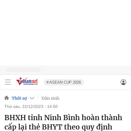
# ASEAN CUP 2026
Thời sự
Dân sinh
thứ sáu, 22/12/2023 - 14:50
BHXH tỉnh Ninh Bình hoàn thành
cấp lại thẻ BHYT theo quy định