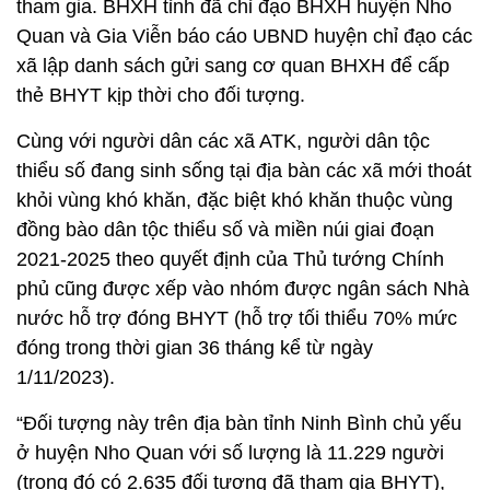
tham gia. BHXH tỉnh đã chỉ đạo BHXH huyện Nho
Quan và Gia Viễn báo cáo UBND huyện chỉ đạo các
xã lập danh sách gửi sang cơ quan BHXH để cấp
thẻ BHYT kịp thời cho đối tượng.
Cùng với người dân các xã ATK, người dân tộc
thiểu số đang sinh sống tại địa bàn các xã mới thoát
khỏi vùng khó khăn, đặc biệt khó khăn thuộc vùng
đồng bào dân tộc thiểu số và miền núi giai đoạn
2021-2025 theo quyết định của Thủ tướng Chính
phủ cũng được xếp vào nhóm được ngân sách Nhà
nước hỗ trợ đóng BHYT (hỗ trợ tối thiểu 70% mức
đóng trong thời gian 36 tháng kể từ ngày
1/11/2023).
“Đối tượng này trên địa bàn tỉnh Ninh Bình chủ yếu
ở huyện Nho Quan với số lượng là 11.229 người
(trong đó có 2.635 đối tượng đã tham gia BHYT),