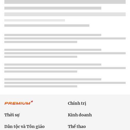
Chính trị
Thời sự
Kinh doanh
Dân tộc và Tôn giáo
Thể thao