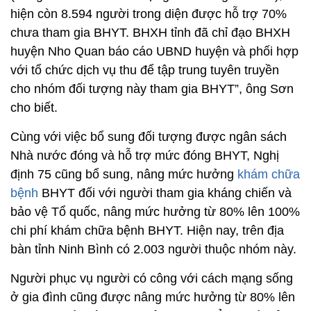
hiện còn 8.594 người trong diện được hỗ trợ 70%
chưa tham gia BHYT. BHXH tỉnh đã chỉ đạo BHXH
huyện Nho Quan báo cáo UBND huyện và phối hợp
với tổ chức dịch vụ thu để tập trung tuyên truyền
cho nhóm đối tượng này tham gia BHYT”, ông Sơn
cho biết.
Cùng với việc bổ sung đối tượng được ngân sách
Nhà nước đóng và hỗ trợ mức đóng BHYT, Nghị
định 75 cũng bổ sung, nâng mức hưởng
khám chữa
bệnh
BHYT đối với người tham gia kháng chiến và
bảo vệ Tổ quốc, nâng mức hưởng từ 80% lên 100%
chi phí khám chữa bệnh BHYT. Hiện nay, trên địa
bàn tỉnh Ninh Bình có 2.003 người thuộc nhóm này.
Người phục vụ người có công với cách mạng sống
ở gia đình cũng được nâng mức hưởng từ 80% lên