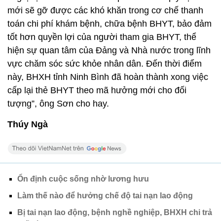
mới sẽ gỡ được các khó khăn trong cơ chế thanh
toán chi phí khám bệnh, chữa bệnh BHYT, bảo đảm
tốt hơn quyền lợi của người tham gia BHYT, thể
hiện sự quan tâm của Đảng và Nhà nước trong lĩnh
vực chăm sóc sức khỏe nhân dân. Đến thời điểm
này, BHXH tỉnh Ninh Bình đã hoàn thành xong việc
cấp lại thẻ BHYT theo mã hưởng mới cho đối
tượng”, ông Sơn cho hay.
Thúy Ngà
Ổn định cuộc sống nhờ lương hưu
Làm thế nào để hưởng chế độ tai nạn lao động
Bị tai nạn lao động, bệnh nghề nghiệp, BHXH chi trả