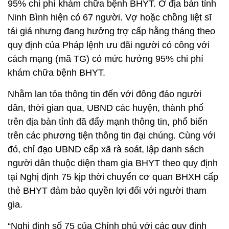
95% chi phí khám chữa bệnh BHYT. Ở địa bàn tỉnh
Ninh Bình hiện có 67 người. Vợ hoặc chồng liệt sĩ
tái giá nhưng đang hưởng trợ cấp hằng tháng theo
quy định của Pháp lệnh ưu đãi người có công với
cách mạng (mã TG) có mức hưởng 95% chi phí
khám chữa bệnh BHYT.
Nhằm lan tỏa thông tin đến với đông đảo người
dân, thời gian qua, UBND các huyện, thành phố
trên địa bàn tỉnh đã đẩy mạnh thông tin, phổ biến
trên các phương tiện thông tin đại chúng. Cùng với
đó, chỉ đạo UBND cấp xã rà soát, lập danh sách
người dân thuộc diện tham gia BHYT theo quy định
tại Nghị định 75 kịp thời chuyển cơ quan BHXH cấp
thẻ BHYT đảm bảo quyền lợi đối với người tham
gia.
“Nghị định số 75 của Chính phủ với các quy định