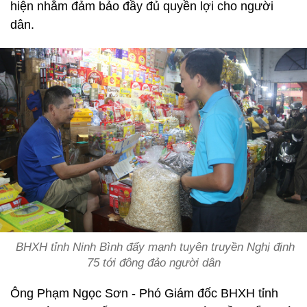
hiện nhằm đảm bảo đầy đủ quyền lợi cho người
dân.
BHXH tỉnh Ninh Bình đẩy mạnh tuyên truyền Nghị định
75 tới đông đảo người dân
Ông Phạm Ngọc Sơn - Phó Giám đốc BHXH tỉnh