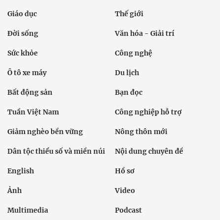
Giáo dục
Thế giới
Đời sống
Văn hóa - Giải trí
Sức khỏe
Công nghệ
Ô tô xe máy
Du lịch
Bất động sản
Bạn đọc
Tuần Việt Nam
Công nghiệp hỗ trợ
Giảm nghèo bền vững
Nông thôn mới
Dân tộc thiểu số và miền núi
Nội dung chuyên đề
English
Hồ sơ
Ảnh
Video
Multimedia
Podcast