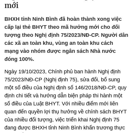
mới
BHXH tỉnh Ninh Bình đã hoàn thành xong việc
cấp lại thẻ BHYT theo mã hưởng mới cho đối
tượng theo Nghị định 75/2023/NĐ-CP. Người dân
các xã an toàn khu, vùng an toàn khu cách
mạng vào nhóm được ngân sách Nhà nước
đóng 100%.
Ngày 19/10/2023, Chính phủ ban hành Nghị định
75/2023/NĐ-CP (Nghị định 75), sửa đổi, bổ sung
một số điều của Nghị định số 146/2018/NĐ-CP, quy
định chi tiết và hướng dẫn biện pháp thi hành một
số điều của Luật BHYT. Với nhiều điểm mới liên
quan đến quyền lợi thụ hưởng về chính sách BHYT
của nhiều đối tượng, việc triển khai Nghị định 75
đang được BHXH tỉnh Ninh Bình khẩn trương thực