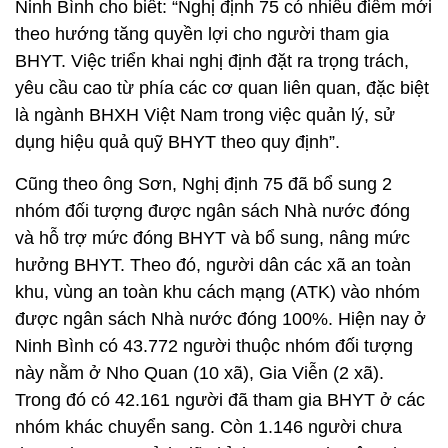
Ninh Bình cho biết: “Nghị định 75 có nhiều điểm mới
theo hướng tăng quyền lợi cho người tham gia
BHYT. Việc triển khai nghị định đặt ra trọng trách,
yêu cầu cao từ phía các cơ quan liên quan, đặc biệt
là ngành BHXH Việt Nam trong việc quản lý, sử
dụng hiệu quả quỹ BHYT theo quy định”.
Cũng theo ông Sơn, Nghị định 75 đã bổ sung 2
nhóm đối tượng được ngân sách Nhà nước đóng
và hỗ trợ mức đóng BHYT và bổ sung, nâng mức
hưởng BHYT. Theo đó, người dân các xã an toàn
khu, vùng an toàn khu cách mạng (ATK) vào nhóm
được ngân sách Nhà nước đóng 100%. Hiện nay ở
Ninh Bình có 43.772 người thuộc nhóm đối tượng
này nằm ở Nho Quan (10 xã), Gia Viễn (2 xã).
Trong đó có 42.161 người đã tham gia BHYT ở các
nhóm khác chuyển sang. Còn 1.146 người chưa