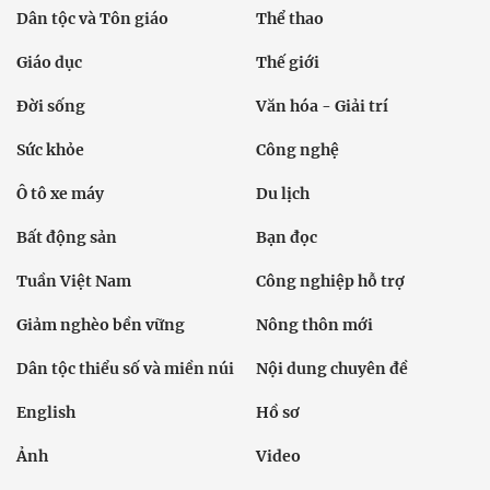
Dân tộc và Tôn giáo
Thể thao
Giáo dục
Thế giới
Đời sống
Văn hóa - Giải trí
Sức khỏe
Công nghệ
Ô tô xe máy
Du lịch
Bất động sản
Bạn đọc
Tuần Việt Nam
Công nghiệp hỗ trợ
Giảm nghèo bền vững
Nông thôn mới
Dân tộc thiểu số và miền núi
Nội dung chuyên đề
English
Hồ sơ
Ảnh
Video