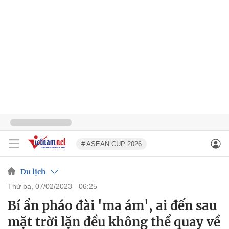
# ASEAN CUP 2026
Du lịch
thứ ba, 07/02/2023 - 06:25
Bí ẩn pháo đài 'ma ám', ai đến sau
mặt trời lặn đều không thể quay về