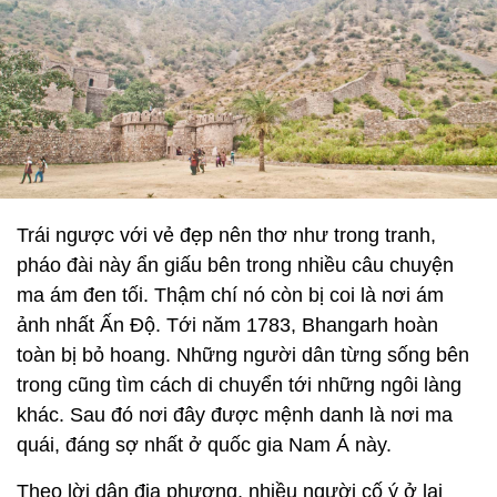
Trái ngược với vẻ đẹp nên thơ như trong tranh,
pháo đài này ẩn giấu bên trong nhiều câu chuyện
ma ám đen tối. Thậm chí nó còn bị coi là nơi ám
ảnh nhất Ấn Độ. Tới năm 1783, Bhangarh hoàn
toàn bị bỏ hoang. Những người dân từng sống bên
trong cũng tìm cách di chuyển tới những ngôi làng
khác. Sau đó nơi đây được mệnh danh là nơi ma
quái, đáng sợ nhất ở quốc gia Nam Á này.
Theo lời dân địa phương, nhiều người cố ý ở lại