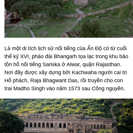
Là một di tích lịch sử nổi tiếng của Ấn Độ có từ cuối
thế kỷ XVI, pháo đài Bhangarh tọa lạc trong khu bảo
tồn hổ nổi tiếng Sariska ở Alwar, quận Rajasthan.
Nơi đây được xây dựng bởi Kachwaha người cai trị
Hổ phách, Raja Bhagwant Das, rồi truyền cho con
trai Madho Singh vào năm 1573 sau Công nguyên.