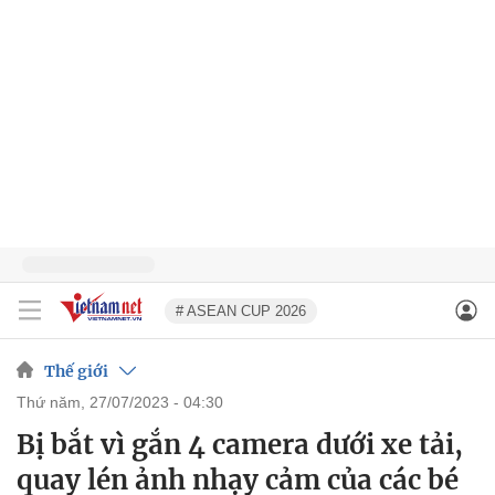
# ASEAN CUP 2026
Thế giới
thứ năm, 27/07/2023 - 04:30
Bị bắt vì gắn 4 camera dưới xe tải,
quay lén ảnh nhạy cảm của các bé