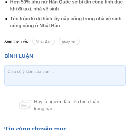
Hơn 50% phụ nữ Hàn Quốc sợ bị tấn công tình dục
khi đi taxi, nhà vệ sinh
Tên trộm kì dị thích lấy nắp cống trong nhà vệ sinh
công cộng ở Nhật Bản
Xem thêm về:
Nhật Bản
quay lén
Tin cùng chuyên mục