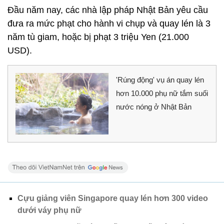
Đầu năm nay, các nhà lập pháp Nhật Bản yêu cầu
đưa ra mức phạt cho hành vi chụp và quay lén là 3
năm tù giam, hoặc bị phạt 3 triệu Yen (21.000
USD).
'Rúng động' vụ án quay lén
hơn 10.000 phụ nữ tắm suối
nước nóng ở Nhật Bản
Cựu giảng viên Singapore quay lén hơn 300 video
dưới váy phụ nữ