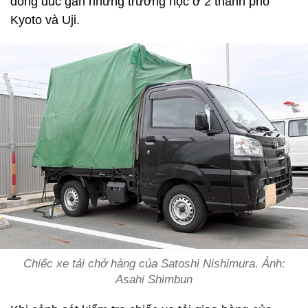
đông đúc gần những trường học ở 2 thành phố
Kyoto và Uji.
Chiếc xe tải chở hàng của Satoshi Nishimura. Ảnh:
Asahi Shimbun