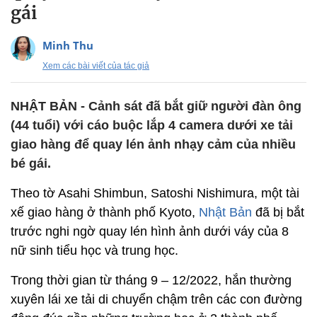
gái
Minh Thu
Xem các bài viết của tác giả
NHẬT BẢN - Cảnh sát đã bắt giữ người đàn ông
(44 tuổi) với cáo buộc lắp 4 camera dưới xe tải
giao hàng để quay lén ảnh nhạy cảm của nhiều
bé gái.
Theo tờ Asahi Shimbun, Satoshi Nishimura, một tài
xế giao hàng ở thành phố Kyoto,
Nhật Bản
đã bị bắt
trước nghi ngờ quay lén hình ảnh dưới váy của 8
nữ sinh tiểu học và trung học.
Trong thời gian từ tháng 9 – 12/2022, hắn thường
xuyên lái xe tải di chuyển chậm trên các con đường