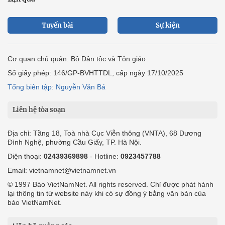
Tuyến bài
Sự kiện
Cơ quan chủ quản: Bộ Dân tộc và Tôn giáo
Số giấy phép: 146/GP-BVHTTDL, cấp ngày 17/10/2025
Tổng biên tập: Nguyễn Văn Bá
Liên hệ tòa soạn
Địa chỉ: Tầng 18, Toà nhà Cục Viễn thông (VNTA), 68 Dương
Đình Nghệ, phường Cầu Giấy, TP. Hà Nội.
Điện thoại:
02439369898
- Hotline:
0923457788
Email: vietnamnet@vietnamnet.vn
© 1997 Báo VietNamNet. All rights reserved. Chỉ được phát hành
lại thông tin từ website này khi có sự đồng ý bằng văn bản của
báo VietNamNet.