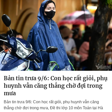
Bản tin trưa 9/6: Con học rất giỏi, phụ
huynh vẫn căng thẳng chờ đợi trong
mưa
Bản tin trưa 9/6: Con học rất giỏi, phụ huynh vẫn căng
thẳng chờ đợi trong mưa, Đề thi lớp 10 môn Toán tại Hà