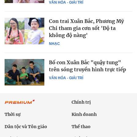
VĂN HÓA - GIẢI TRÍ
Con trai Xuân Bắc, Phương Mỹ
Chi tham gia cơn sốt 'Độ ta
không độ nàng'
NHẠC
Bố con Xuân Bắc "quậy tung"
trên sóng truyền hình trực tiếp
VĂN HÓA - GIẢI TRÍ
Chính trị
Thời sự
Kinh doanh
Dân tộc và Tôn giáo
Thể thao