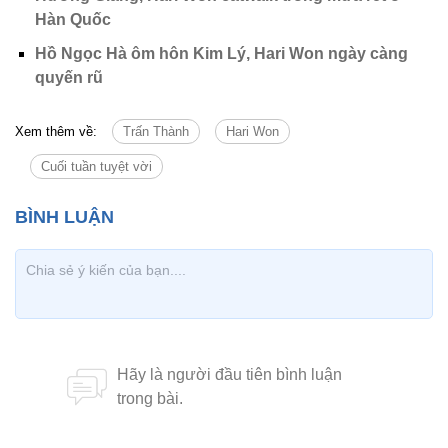
Hàn Quốc
Hồ Ngọc Hà ôm hôn Kim Lý, Hari Won ngày càng
quyến rũ
Xem thêm về:
Trấn Thành
Hari Won
Cuối tuần tuyệt vời