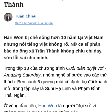
Thành
Tuấn Chiêu
Xem các bài viết của tác giả
Hari Won bị chê sống hơn 10 năm tại Việt Nam
nhưng nói tiếng Việt không rõ. Nữ ca sĩ phản
bác do ông xã Trấn Thành không chịu chỉ dạy,
sửa lỗi sai cho mình.
Trong tập 13 của chương trình
Cuối tuần tuyệt vời -
Amazing Saturday
, nhóm nghệ sĩ bước vào các thử
thách. Bên cạnh 6 gương mặt cố định, bộ đôi khách
mời trong tập này là Suni Hạ Linh và Phạm Đình
Thái Ngân.
Ở vòng đầu tiên,
Hari Won
là người “đội sổ” vì