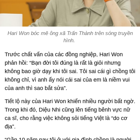
Hari Won bóc mẽ ông xã Trấn Thành trên sóng truyền
hình.
Trước chất vấn của các đồng nghiệp, Hari Won
phản hồi: “Bạn đời tôi đúng là rất là giỏi nhưng
không bao giờ dạy khi tôi sai. Tôi sai cái gì chồng tôi
không chỉ, vì anh ấy nói cái sai của em là niềm vui
của anh thì sao bắt sửa”.
Tiết lộ này của Hari Won khiến nhiều người bất ngờ.
Trong khi đó, Diệu Nhi cũng lên tiếng bênh vực nữ
ca sĩ, cho rằng việc không sỏi tiếng Việt là “do cơ
địa”.
“Gần 10 năm nay tôi ở với gia đình chồng là người