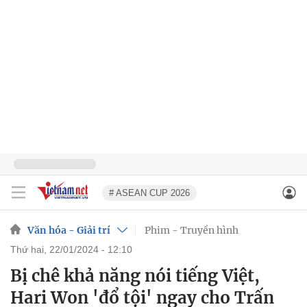
# ASEAN CUP 2026
Văn hóa - Giải trí
Phim - Truyền hình
thứ hai, 22/01/2024 - 12:10
Bị chê khả năng nói tiếng Việt,
Hari Won 'đổ tội' ngay cho Trấn