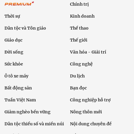
Chính trị
Thời sự
Kinh doanh
Dân tộc và Tôn giáo
Thể thao
Giáo dục
Thế giới
Đời sống
Văn hóa - Giải trí
Sức khỏe
Công nghệ
Ô tô xe máy
Du lịch
Bất động sản
Bạn đọc
Tuần Việt Nam
Công nghiệp hỗ trợ
Giảm nghèo bền vững
Nông thôn mới
Dân tộc thiểu số và miền núi
Nội dung chuyên đề