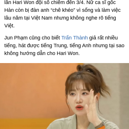
lần Hari Won đội sổ chiếm đến 3/4. Nữ ca sĩ gốc
Hàn còn bị đàn anh “chê khéo” vì sống và làm việc
lâu năm tại Việt Nam nhưng không nghe rõ tiếng
Việt.
Jun Phạm cũng cho biết
Trấn Thành
giả rất nhiều
tiếng, hát được tiếng Trung, tiếng Anh nhưng tại sao
không hướng dẫn cho Hari Won.