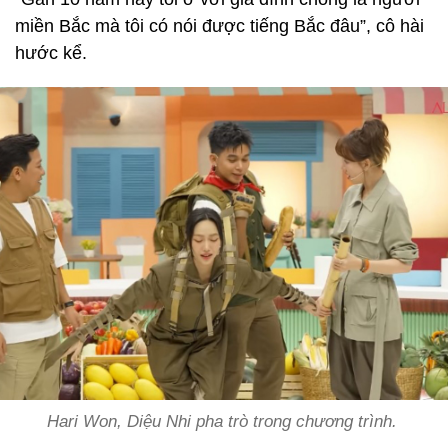
miền Bắc mà tôi có nói được tiếng Bắc đâu”, cô hài
hước kể.
Hari Won, Diệu Nhi pha trò trong chương trình.