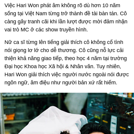
Việc Hari Won phát âm không rõ dù hơn 10 năm
sống tại Việt Nam từng trở thành đề tài bàn tán. Cô
càng gây tranh cãi khi lần lượt được mời đảm nhận
vai trò MC ở các show truyền hình.
Nữ ca sĩ từng lên tiếng giải thích cô không cố tình
nói giọng lơ lớ cho dễ thương. Cô cũng nỗ lực cải
thiện khả năng giao tiếp, theo học 4 năm tại trường
Đại học Khoa học Xã hội & Nhân văn. Tuy nhiên,
Hari Won giải thích việc người nước ngoài nói được
ngôn ngữ, âm điệu như người bản xứ rất hiếm.