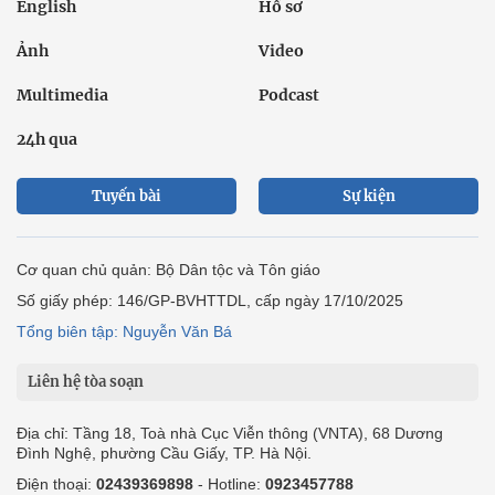
English
Hồ sơ
Ảnh
Video
Multimedia
Podcast
24h qua
Tuyến bài
Sự kiện
Cơ quan chủ quản: Bộ Dân tộc và Tôn giáo
Số giấy phép: 146/GP-BVHTTDL, cấp ngày 17/10/2025
Tổng biên tập: Nguyễn Văn Bá
Liên hệ tòa soạn
Địa chỉ: Tầng 18, Toà nhà Cục Viễn thông (VNTA), 68 Dương
Đình Nghệ, phường Cầu Giấy, TP. Hà Nội.
Điện thoại:
02439369898
- Hotline:
0923457788