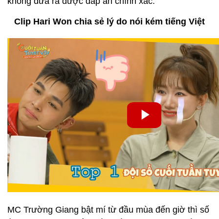
không đưa ra được đáp án chính xác.
Clip Hari Won chia sẻ lý do nói kém tiếng Việt
MC Trường Giang bật mí từ đầu mùa đến giờ thì số