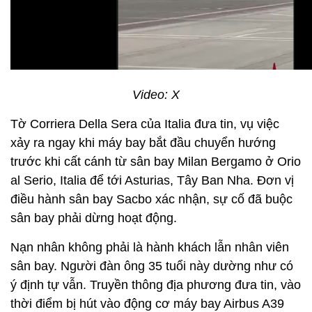
Video: X
Tờ Corriera Della Sera của Italia đưa tin, vụ việc
xảy ra ngay khi máy bay bắt đầu chuyển hướng
trước khi cất cánh từ sân bay Milan Bergamo ở Orio
al Serio, Italia để tới Asturias, Tây Ban Nha. Đơn vị
điều hành sân bay Sacbo xác nhận, sự cố đã buộc
sân bay phải dừng hoạt động.
Nạn nhân không phải là hành khách lẫn nhân viên
sân bay. Người đàn ông 35 tuổi này dường như có
ý định tự vẫn. Truyền thông địa phương đưa tin, vào
thời điểm bị hút vào động cơ máy bay Airbus A39