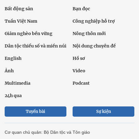
Bất động sản
Bạn đọc
Tuần Việt Nam
Công nghiệp hỗ trợ
Giảm nghèo bền vững
Nông thôn mới
Dân tộc thiểu số và miền núi
Nội dung chuyên đề
English
Hồ sơ
Ảnh
Video
Multimedia
Podcast
24h qua
Tuyến bài
Sự kiện
Cơ quan chủ quản: Bộ Dân tộc và Tôn giáo