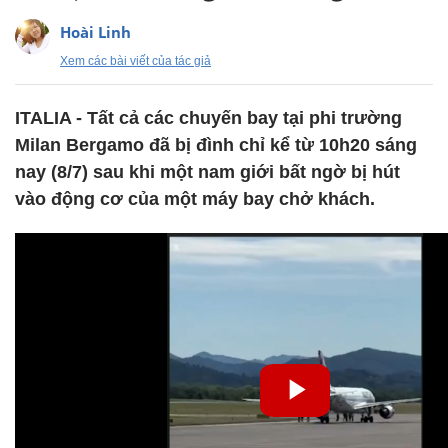
Hoài Linh
Xem các bài viết của tác giả
ITALIA - Tất cả các chuyến bay tại phi trường
Milan Bergamo đã bị đình chỉ kể từ 10h20 sáng
nay (8/7) sau khi một nam giới bất ngờ bị hút
vào động cơ của một máy bay chở khách.