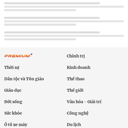
Chính trị
Thời sự
Kinh doanh
Dân tộc và Tôn giáo
Thể thao
Giáo dục
Thế giới
Đời sống
Văn hóa - Giải trí
Sức khỏe
Công nghệ
Ô tô xe máy
Du lịch