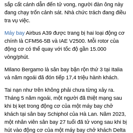
sắp cất cánh dẫn đến tử vong, người đàn ông này
đang chạy trốn cảnh sát. Nhà chức trách đang điều
tra vụ việc.
Máy bay
Airbus A39 được trang bị hai loại động cơ
chính là CFM56-5B và IAE V2500. Mỗi rotor của
động cơ có thể quay với tốc độ gần 15.000
vòng/phút.
Milano Bergamo là sân bay bận rộn thứ 3 tại Italia
và năm ngoái đã đón tiếp 17,4 triệu hành khách.
Tai nạn như trên không phải chưa từng xảy ra.
Tháng 5 năm ngoái, một người đã thiệt mạng sau
khi bị kẹt trong động cơ của một máy bay chở
khách tại sân bay Schiphol của Hà Lan. Năm 2023,
một nhân viên sân bay 27 tuổi đã tử vong sau khi bị
hút vào động cơ của một máy bay chở khách Delta