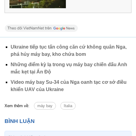
Ukraine tiếp tục tấn công căn cứ không quân Nga,
phá hủy máy bay, kho chứa bom
Những điểm kỳ lạ trong vụ máy bay chiến đấu Anh
mắc kẹt tại Ấn Độ
Video máy bay Su-34 của Nga oanh tạc cơ sở điều
khiển UAV của Ukraine
Xem thêm về:
máy bay
Italia