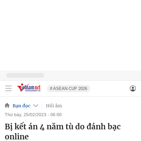
# ASEAN CUP 2026
Bạn đọc
Hồi âm
thứ bảy, 25/02/2023 - 06:00
Bị kết án 4 năm tù do đánh bạc
online