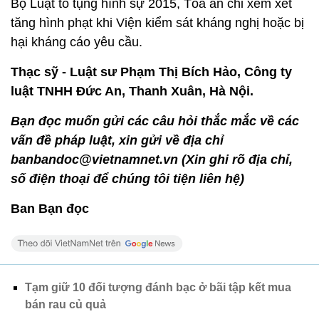
Bộ Luật tố tụng hình sự 2015, Tòa án chỉ xem xét
tăng hình phạt khi Viện kiểm sát kháng nghị hoặc bị
hại kháng cáo yêu cầu.
Thạc sỹ - Luật sư Phạm Thị Bích Hảo, Công ty
luật TNHH Đức An, Thanh Xuân, Hà Nội.
Bạn đọc muốn gửi các câu hỏi thắc mắc về các
vấn đề pháp luật, xin gửi về địa chỉ
banbandoc@vietnamnet.vn (Xin ghi rõ địa chỉ,
số điện thoại để chúng tôi tiện liên hệ)
Ban Bạn đọc
Tạm giữ 10 đối tượng đánh bạc ở bãi tập kết mua
bán rau củ quả