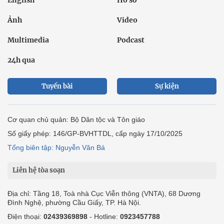
English
Hồ sơ
Ảnh
Video
Multimedia
Podcast
24h qua
Tuyến bài
Sự kiện
Cơ quan chủ quản: Bộ Dân tộc và Tôn giáo
Số giấy phép: 146/GP-BVHTTDL, cấp ngày 17/10/2025
Tổng biên tập: Nguyễn Văn Bá
Liên hệ tòa soạn
Địa chỉ: Tầng 18, Toà nhà Cục Viễn thông (VNTA), 68 Dương
Đình Nghệ, phường Cầu Giấy, TP. Hà Nội.
Điện thoại:
02439369898
- Hotline:
0923457788