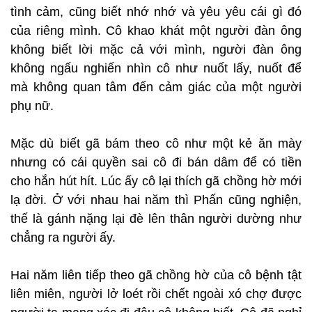
tình cảm, cũng biết nhớ nhớ và yêu yêu cái gì đó
của riêng mình. Cô khao khát một người đàn ông
không biết lời mặc cả với mình, người đàn ông
không ngấu nghiến nhìn cô như nuốt lấy, nuốt để
mà không quan tâm đến cảm giác của một người
phụ nữ.
Mặc dù biết gã bám theo cô như một kẻ ăn mày
nhưng có cái quyền sai cô đi bán dâm để có tiền
cho hắn hút hít. Lúc ấy cô lại thích gã chồng hờ mới
lạ đời. Ở với nhau hai năm thì Phấn cũng nghiện,
thế là gánh nặng lại đè lên thân người dường như
chẳng ra người ấy.
Hai năm liên tiếp theo gã chồng hờ của cô bệnh tật
liên miên, người lở loét rồi chết ngoài xó chợ được