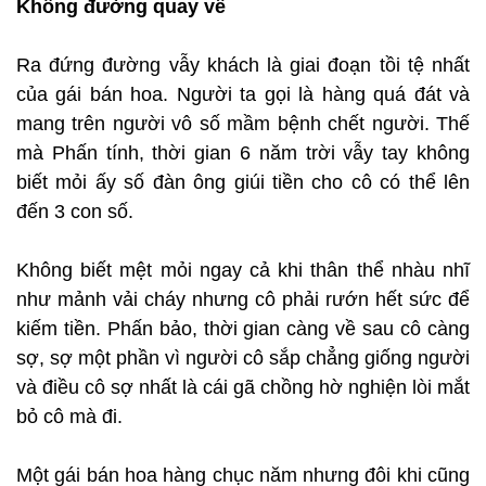
Không đường quay về
Ra đứng đường vẫy khách là giai đoạn tồi tệ nhất
của gái bán hoa. Người ta gọi là hàng quá đát và
mang trên người vô số mầm bệnh chết người. Thế
mà Phấn tính, thời gian 6 năm trời vẫy tay không
biết mỏi ấy số đàn ông giúi tiền cho cô có thể lên
đến 3 con số.
Không biết mệt mỏi ngay cả khi thân thể nhàu nhĩ
như mảnh vải cháy nhưng cô phải rướn hết sức để
kiếm tiền. Phấn bảo, thời gian càng về sau cô càng
sợ, sợ một phần vì người cô sắp chẳng giống người
và điều cô sợ nhất là cái gã chồng hờ nghiện lòi mắt
bỏ cô mà đi.
Một gái bán hoa hàng chục năm nhưng đôi khi cũng