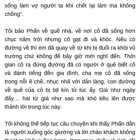
sống làm vợ người ta khi chết lại làm ma không
chồng”.
Tôi bảo Phấn về quê nhà, về nơi cô đã sống hơn
chục năm trời nhưng cô gạt đi và khóc. Nếu có
đường về thì em đã quay về từ khi bị đuổi ra khỏi vũ
trường chứ không để bây giờ mới nghĩ đến. Thời
gian cô ra đứng đường đã có người ở quê biết cô
và đánh tiếng đến gia đình, cha mẹ cô đã sống
trong nỗi ê chề, nhục nhã với dân làng, con đường
về quê của cô bị bịt kín từ lúc ấy. Giá như ngày
đấy… hai từ giá như sao mà khó kêu lên được
thành lời trong lúc này.
Tôi không thể tiếp tục câu chuyện khi thấy Phấn dần
lả người xuống góc giường và lời chào khách không