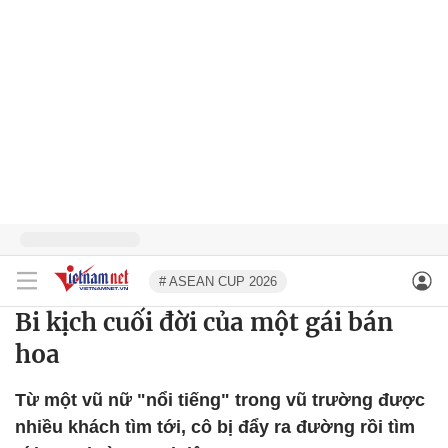
# ASEAN CUP 2026
Bi kịch cuối đời của một gái bán
hoa
Từ một vũ nữ "nổi tiếng" trong vũ trường được
nhiều khách tìm tới, cô bị đẩy ra đường rồi tìm