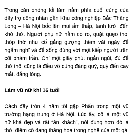
Trong căn phòng tối tăm nằm phía cuối cùng của
dãy trọ công nhân gần Khu công nghiệp Bắc Thăng
Long – Hà Nội bốc lên mùi ẩm thấp, tanh tưởi đến
khó thở. Người phụ nữ nằm co ro, quặt quẹo thoi
thóp thở như cố gắng gượng thêm vài ngày để
ngẫm nghĩ và để sống đúng với một kiếp người trên
cõi phàm trần. Chỉ một giây phút ngắn ngủi, đủ để
thở thôi cũng là điều vô cùng đáng quý, quý đến cay
mắt, đắng lòng.
Làm vũ nữ khi 16 tuổi
Cách đây tròn 4 năm tôi gặp Phấn trong một vũ
trường hạng trung ở Hà Nội. Lúc ấy, cô là một vũ
nữ khá đẹp và rất “ăn khách”, nói đúng hơn đó là
thời điểm cô đang thăng hoa trong nghề của một gái