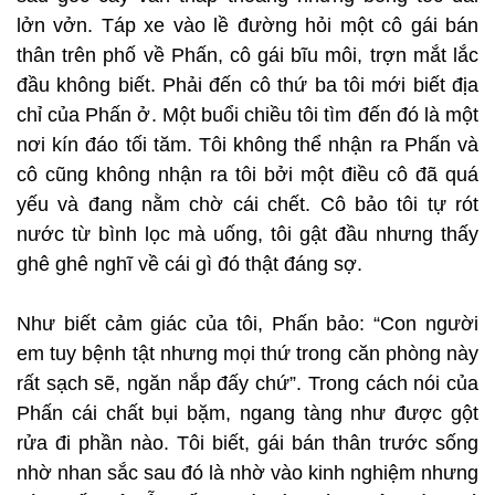
lởn vởn. Táp xe vào lề đường hỏi một cô gái bán
thân trên phố về Phấn, cô gái bĩu môi, trợn mắt lắc
đầu không biết. Phải đến cô thứ ba tôi mới biết địa
chỉ của Phấn ở. Một buổi chiều tôi tìm đến đó là một
nơi kín đáo tối tăm. Tôi không thể nhận ra Phấn và
cô cũng không nhận ra tôi bởi một điều cô đã quá
yếu và đang nằm chờ cái chết. Cô bảo tôi tự rót
nước từ bình lọc mà uống, tôi gật đầu nhưng thấy
ghê ghê nghĩ về cái gì đó thật đáng sợ.
Như biết cảm giác của tôi, Phấn bảo: “Con người
em tuy bệnh tật nhưng mọi thứ trong căn phòng này
rất sạch sẽ, ngăn nắp đấy chứ”. Trong cách nói của
Phấn cái chất bụi bặm, ngang tàng như được gột
rửa đi phần nào. Tôi biết, gái bán thân trước sống
nhờ nhan sắc sau đó là nhờ vào kinh nghiệm nhưng