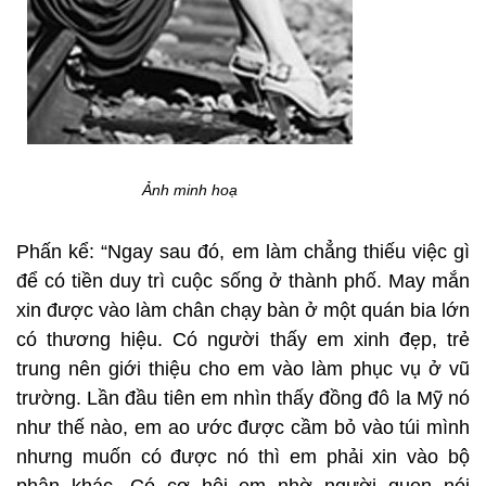
Ảnh minh hoạ
Phấn kể: “Ngay sau đó, em làm chẳng thiếu việc gì
để có tiền duy trì cuộc sống ở thành phố. May mắn
xin được vào làm chân chạy bàn ở một quán bia lớn
có thương hiệu. Có người thấy em xinh đẹp, trẻ
trung nên giới thiệu cho em vào làm phục vụ ở vũ
trường. Lần đầu tiên em nhìn thấy đồng đô la Mỹ nó
như thế nào, em ao ước được cầm bỏ vào túi mình
nhưng muốn có được nó thì em phải xin vào bộ