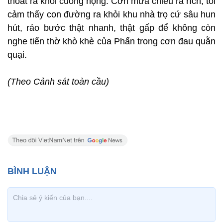
thoát ra khỏi cuống họng. Cơn mưa chiều rả rích, tôi
cảm thấy con đường ra khỏi khu nhà trọ cứ sâu hun
hút, rảo bước thật nhanh, thật gấp để không còn
nghe tiến thờ khò khè của Phấn trong cơn đau quằn
quại.
(Theo Cảnh sát toàn cầu)