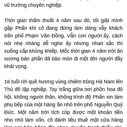
vũ trường chuyên nghiệp.
Thời gian thấm thoắt 4 năm sau đó, tôi giật mình
gặp Phấn khi cô đang đứng làm dáng vẫy khách
trên phố Phạm Văn Đồng. Vẫn con người ấy, cách
nói nhẹ nhàng dễ nghe ấy nhưng nhan sắc thì
xuống cấp khủng khiếp. Mốc thời gian 4 năm trời ăn
sương bán phấn đã bào mòn đi một đời người đầy
khát vọng.
16 tuổi rời quê hương vùng chiêm trũng Hà Nam lên
Thủ đô lập nghiệp. Tay trắng giữa nơi phồn hoa đô
hội, không người thân, không trình độ Phấn xin làm
phụ bếp của một hàng ăn nhỏ trên phố Nguyễn Quý
Đức. Một năm trời tích cóp được một khoản tiền
nho nhỏ làm vốn, cô đánh liều thuê một cửa hàng