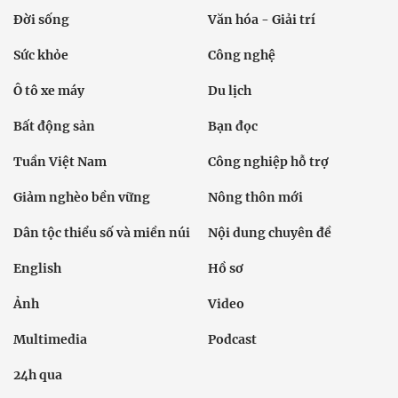
Đời sống
Văn hóa - Giải trí
Sức khỏe
Công nghệ
Ô tô xe máy
Du lịch
Bất động sản
Bạn đọc
Tuần Việt Nam
Công nghiệp hỗ trợ
Giảm nghèo bền vững
Nông thôn mới
Dân tộc thiểu số và miền núi
Nội dung chuyên đề
English
Hồ sơ
Ảnh
Video
Multimedia
Podcast
24h qua