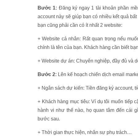
Bước 1:
Đăng ký ngay 1 tài khoản phần mềm 
account này sẽ giúp bạn có nhiều kết quả bất
bạn cũng phải cần có ít nhất 2 website:
+ Website cá nhân: Rất quan trọng nếu muốn
chính là tên của bạn. Khách hàng cần biết bạn
+ Website dự án: Chuyên nghiệp, đầy đủ và dễ
Bước 2:
Lên kế hoạch chiến dịch email marke
+ Ngân sách dự kiến: Tiền đăng ký account, ti
+ Khách hàng mục tiêu: Ví dụ tôi muốn tiếp cậ
hành vi như thế nào, họ quan tâm đến cái g
bước sau.
+ Thời gian thực hiện, nhân sự phụ trách…