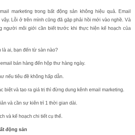
email marketing trong bất động sản không hiệu quả. Email
 vậy. Lỗi ở trên mình cũng đã gặp phải hồi mới vào nghề. Và
g người môi giới cần biết trước khi thực hiện kế hoạch của
là ai, bạn đến từ sàn nào?
 email bán hàng đến hộp thư hàng ngày.
hư nếu tiêu đề không hấp dẫn.
 biệt và tạo ra giá trị thì đừng dung kênh email marketing.
n và cần sự kiên trì 1 thời gian dài.
h và kế hoạch chi tiết cụ thể.
bất động sản