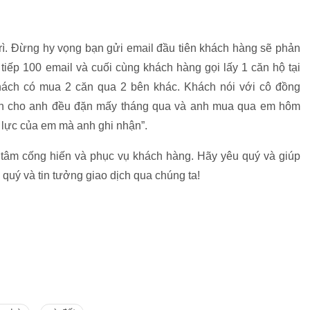
trì. Đừng hy vọng bạn gửi email đầu tiên khách hàng sẽ phản
 tiếp 100 email và cuối cùng khách hàng gọi lấy 1 căn hộ tại
 khách có mua 2 căn qua 2 bên khác. Khách nói với cô đồng
 tin cho anh đều đặn mấy tháng qua và anh mua qua em hôm
lực của em mà anh ghi nhận”.
 tâm cống hiến và phục vụ khách hàng. Hãy yêu quý và giúp
quý và tin tưởng giao dịch qua chúng ta!