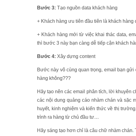
Bước 3:
Tạo nguồn data khách hàng
+ Khách hàng ưu tiên đầu tiên là khách hàng 
+ Khách hàng mới từ việc khai thác data, ema
thì bước 3 này bạn càng dễ tiếp cận khách hà
Bước 4:
Xây dựng content
Bước này vô cùng quan trọng, email bạn gửi
hàng không???
Hãy tạo nên các email phân tích, lời khuyên c
các nội dung quảng cáo nhàm chán và sặc m
huyết, kinh nghiệm và kiến thức về thị trường
trình ra hàng từ chủ đầu tư…
Hãy sáng tạo hơn chỉ là câu chữ nhàm chán. T