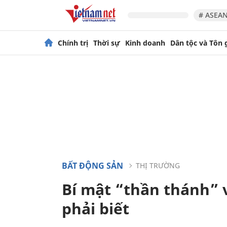
# ASEAN
Chính trị
Thời sự
Kinh doanh
Dân tộc và Tôn 
BẤT ĐỘNG SẢN
THỊ TRƯỜNG
Bí mật “thần thánh” 
phải biết