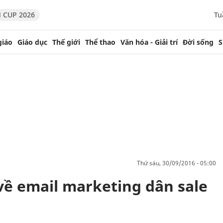
 CUP 2026
Tu
giáo
Giáo dục
Thế giới
Thể thao
Văn hóa - Giải trí
Đời sống
S
thứ sáu, 30/09/2016 - 05:00
về email marketing dân sale