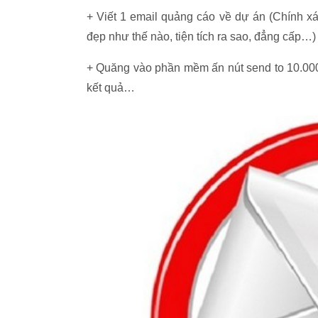
+ Viết 1 email quảng cáo về dự án (Chính x
đẹp như thế nào, tiện tích ra sao, đẳng cấp…)
+ Quăng vào phần mềm ấn nút send to 10.000 
kết quả…