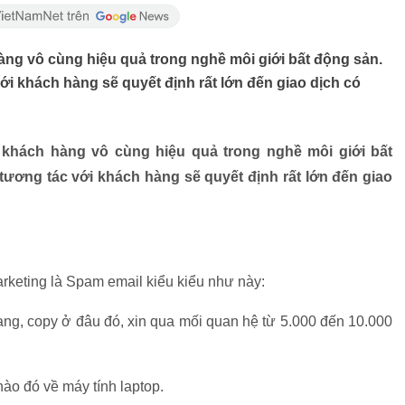
hàng vô cùng hiệu quả trong nghề môi giới bất động sản.
 với khách hàng sẽ quyết định rất lớn đến giao dịch có
n khách hàng vô cùng hiệu quả trong nghề môi giới bất
l tương tác với khách hàng sẽ quyết định rất lớn đến giao
keting là Spam email kiểu kiểu như này:
mạng, copy ở đâu đó, xin qua mối quan hệ từ 5.000 đến 10.000
o đó về máy tính laptop.