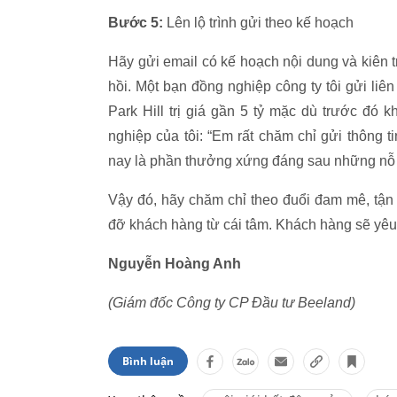
Bước 5:
Lên lộ trình gửi theo kế hoạch
Hãy gửi email có kế hoạch nội dung và kiên 
hồi. Một bạn đồng nghiệp công ty tôi gửi liên
Park Hill trị giá gần 5 tỷ mặc dù trước đó
nghiệp của tôi: “Em rất chăm chỉ gửi thông
nay là phần thưởng xứng đáng sau những nỗ 
Vậy đó, hãy chăm chỉ theo đuổi đam mê, tận
đỡ khách hàng từ cái tâm. Khách hàng sẽ yêu 
Nguyễn Hoàng Anh
(Giám đốc Công ty CP Đầu tư Beeland)
Bình luận