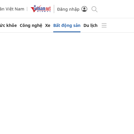
ần Việt Nam
Đăng nhập
ức khỏe
Công nghệ
Xe
Bất động sản
Du lịch