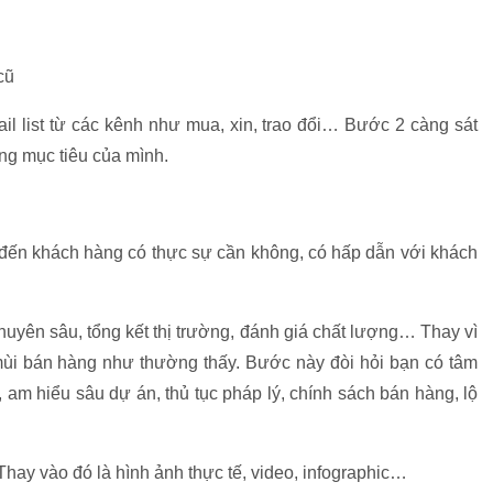
cũ
il list từ các kênh như mua, xin, trao đổi… Bước 2 càng sát
ng mục tiêu của mình.
 đến khách hàng có thực sự cần không, có hấp dẫn với khách
huyên sâu, tổng kết thị trường, đánh giá chất lượng… Thay vì
ùi bán hàng như thường thấy. Bước này đòi hỏi bạn có tâm
, am hiểu sâu dự án, thủ tục pháp lý, chính sách bán hàng, lộ
hay vào đó là hình ảnh thực tế, video, infographic…