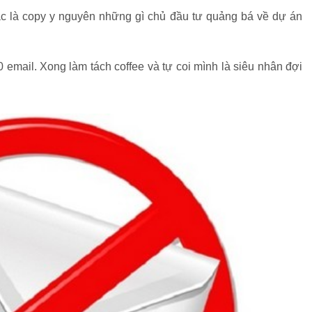
ác là copy y nguyên những gì chủ đầu tư quảng bá về dự án
email. Xong làm tách coffee và tự coi mình là siêu nhân đợi