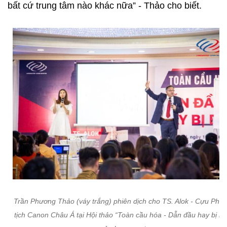
Trần Phương Thảo (váy trắng) phiên dịch cho TS. Alok - Cựu Phó
tịch Canon Châu Á tại Hội thảo “Toàn cầu hóa - Dẫn đầu hay bị bỏ 
của Langmaster
Clip Thảo chia sẻ về môi trường học tập lại
Langmaster: