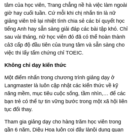
tâm của học viên, Trang chẳng nề hà việc làm ngoài
giờ hay cuối tuần. Cứ mỗi khi chị nhắn tin là nữ
giảng viên trẻ lại nhiệt tình chia sẻ các bí quyết học
tiếng Anh hay sẵn sàng giải đáp các bài tập khó. Chỉ
sau vài tháng, nữ học viên đó đã có thể hoàn thành
cả3 cấp độ đầu tiên của trung tâm và sẵn sàng cho
việc thi lấy tấm chứng chỉ TOEIC.
Không chỉ dạy kiến thức
Một điểm nhấn trong chương trình giảng dạy ở
Langmaster là luôn cập nhật các kiến thức về kỹ
năng mềm, mục tiêu cuộc sống, tầm nhìn,… để các
bạn trẻ có thể tự tin vững bước trong một xã hội liên
tục đổi thay.
Tham gia giảng dạy cho hàng trăm học viên trong
gần 6 năm, Diệu Hoa luôn coi đây lànội dung quan