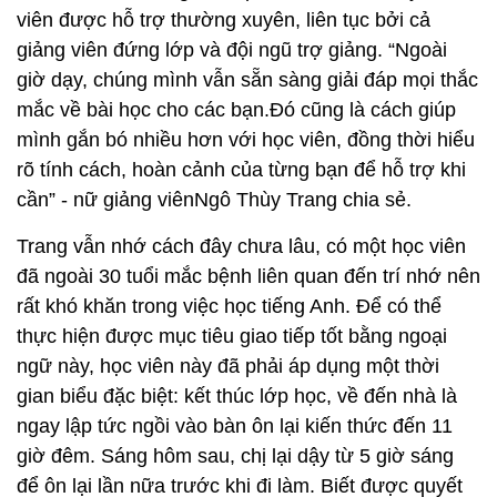
viên được hỗ trợ thường xuyên, liên tục bởi cả
giảng viên đứng lớp và đội ngũ trợ giảng. “Ngoài
giờ dạy, chúng mình vẫn sẵn sàng giải đáp mọi thắc
mắc về bài học cho các bạn.Đó cũng là cách giúp
mình gắn bó nhiều hơn với học viên, đồng thời hiểu
rõ tính cách, hoàn cảnh của từng bạn để hỗ trợ khi
cần” - nữ giảng viênNgô Thùy Trang chia sẻ.
Trang vẫn nhớ cách đây chưa lâu, có một học viên
đã ngoài 30 tuổi mắc bệnh liên quan đến trí nhớ nên
rất khó khăn trong việc học tiếng Anh. Để có thể
thực hiện được mục tiêu giao tiếp tốt bằng ngoại
ngữ này, học viên này đã phải áp dụng một thời
gian biểu đặc biệt: kết thúc lớp học, về đến nhà là
ngay lập tức ngồi vào bàn ôn lại kiến thức đến 11
giờ đêm. Sáng hôm sau, chị lại dậy từ 5 giờ sáng
để ôn lại lần nữa trước khi đi làm. Biết được quyết