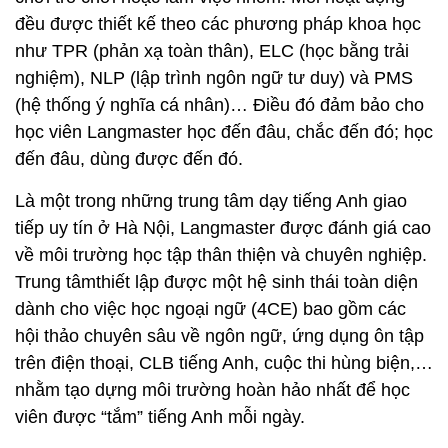
đều được thiết kế theo các phương pháp khoa học
như TPR (phản xạ toàn thân), ELC (học bằng trải
nghiệm), NLP (lập trình ngôn ngữ tư duy) và PMS
(hệ thống ý nghĩa cá nhân)… Điều đó đảm bảo cho
học viên Langmaster học đến đâu, chắc đến đó; học
đến đâu, dùng được đến đó.
Là một trong những trung tâm dạy tiếng Anh giao
tiếp uy tín ở Hà Nội, Langmaster được đánh giá cao
về môi trường học tập thân thiện và chuyên nghiệp.
Trung tâmthiết lập được một hệ sinh thái toàn diện
dành cho việc học ngoại ngữ (4CE) bao gồm các
hội thảo chuyên sâu về ngôn ngữ, ứng dụng ôn tập
trên điện thoại, CLB tiếng Anh, cuộc thi hùng biện,…
nhằm tạo dựng môi trường hoàn hảo nhất để học
viên được “tắm” tiếng Anh mỗi ngày.