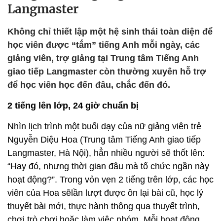
Langmaster
Không chỉ thiết lập một hệ sinh thái toàn diện để
học viên được “tắm” tiếng Anh mỗi ngày, các
giảng viên, trợ giảng tại Trung tâm Tiếng Anh
giao tiếp Langmaster còn thường xuyên hỗ trợ
để học viên học đến đâu, chắc đến đó.
2 tiếng lên lớp, 24 giờ chuẩn bị
Nhìn lịch trình một buổi dạy của nữ giảng viên trẻ
Nguyễn Diệu Hoa (Trung tâm Tiếng Anh giao tiếp
Langmaster, Hà Nội), hẳn nhiều người sẽ thốt lên:
“Hay đó, nhưng thời gian đâu mà tổ chức ngần này
hoạt động?”. Trong vỏn vẹn 2 tiếng trên lớp, các học
viên của Hoa sẽlần lượt được ôn lại bài cũ, học lý
thuyết bài mới, thực hành thông qua thuyết trình,
chơi trò chơi hoặc làm việc nhóm. Mỗi hoạt động