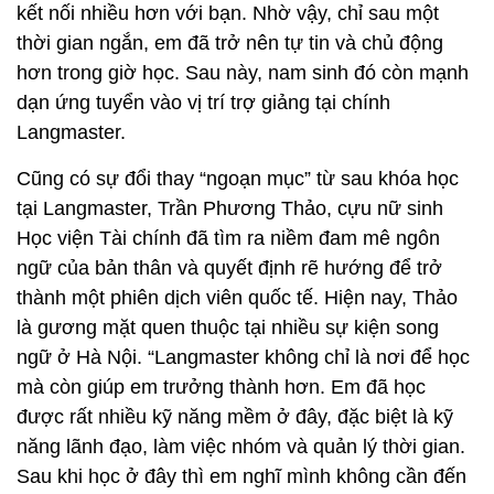
Học viện Tài chính đã tìm ra niềm đam mê ngôn
ngữ của bản thân và quyết định rẽ hướng để trở
thành một phiên dịch viên quốc tế. Hiện nay, Thảo
là gương mặt quen thuộc tại nhiều sự kiện song
ngữ ở Hà Nội. “Langmaster không chỉ là nơi để học
mà còn giúp em trưởng thành hơn. Em đã học
được rất nhiều kỹ năng mềm ở đây, đặc biệt là kỹ
năng lãnh đạo, làm việc nhóm và quản lý thời gian.
Sau khi học ở đây thì em nghĩ mình không cần đến
bất cứ trung tâm nào khác nữa” - Thảo cho biết.