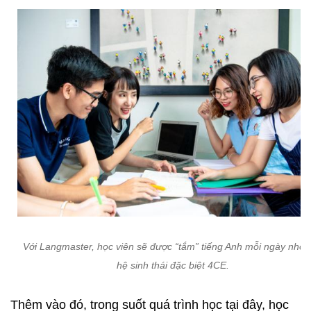
Với Langmaster, học viên sẽ được “tắm” tiếng Anh mỗi ngày nhờ 
hệ sinh thái đặc biệt 4CE.
Thêm vào đó, trong suốt quá trình học tại đây, học