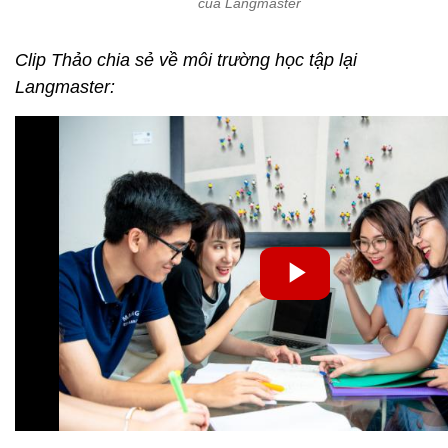
Chia sẻ của Thảo cũng là ý kiến của nhiều học viên
khi tham gia các khóa học tại đây. “Với Langmaster,
giảng viên không chỉ giảng dạy mà còn đồng hành
với các bạn trên con đường phát triển bản thân” -
bà Nguyễn Thạch Thảo, Giám đốc Đào tạo của
Trung tâm tiếng Anh giao tiếp Langmaster khẳng
định.