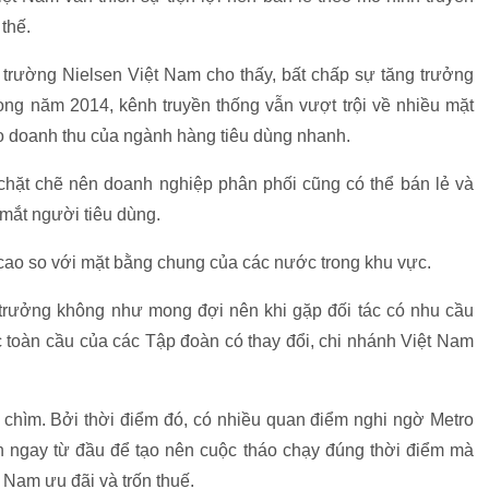
thế.
 trường Nielsen Việt Nam cho thấy, bất chấp sự tăng trưởng
trong năm 2014, kênh truyền thống vẫn vượt trội về nhiều mặt
o doanh thu của ngành hàng tiêu dùng nhanh.
chặt chẽ nên doanh nghiệp phân phối cũng có thể bán lẻ và
 mắt người tiêu dùng.
 cao so với mặt bằng chung của các nước trong khu vực.
ng trưởng không như mong đợi nên khi gặp đối tác có nhu cầu
 toàn cầu của các Tập đoàn có thay đổi, chi nhánh Việt Nam
g chìm. Bởi thời điểm đó, có nhiều quan điểm nghi ngờ Metro
 ngay từ đầu để tạo nên cuộc tháo chạy đúng thời điểm mà
t Nam ưu đãi và trốn thuế.