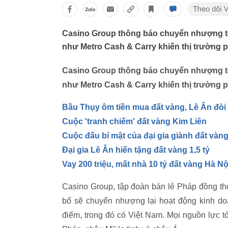
Casino Group thông báo chuyển nhượng toà
như Metro Cash & Carry khiến thị trường p
Casino Group thông báo chuyển nhượng toà
như Metro Cash & Carry khiến thị trường p
Bầu Thụy ôm tiền mua đất vàng, Lê Ân đòi
Cuộc 'tranh chiếm' đất vàng Kim Liên
Cuộc đấu bí mật của đại gia giành đất vàn
Đại gia Lê Ân hiến tặng đất vàng 1,5 tỷ
Vay 200 triệu, mất nhà 10 tỷ đất vàng Hà Nộ
Casino Group, tập đoàn bán lẻ Pháp đồng thờ
bố sẽ chuyển nhượng lại hoạt động kinh do
điểm, trong đó có Việt Nam. Mọi nguồn lực t