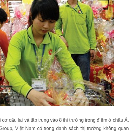
 cơ cấu lại và tập trung vào 8 thị trường trong điểm ở châu Á,
Group, Việt Nam có trong danh sách thị trường không quan