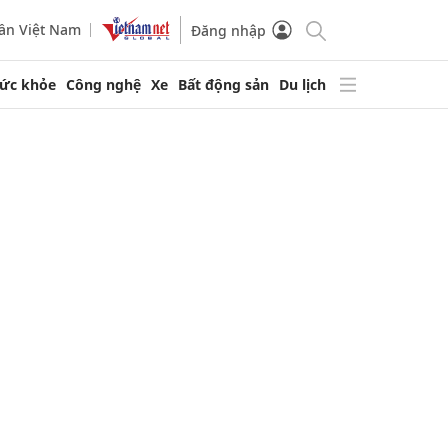
ần Việt Nam
Đăng nhập
ức khỏe
Công nghệ
Xe
Bất động sản
Du lịch