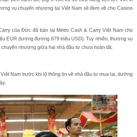
thương vụ chuyển nhượng tại Việt Nam sẽ đem về cho Casino
arry của Đức đã bán lại Metro Cash & Carry Việt Nam cho
triệu EUR (tương đương 879 triệu USD). Tuy nhiên, thương vụ
ục chuyển nhượng giữa hai nhà đầu tư chưa hoàn tất.
Việt Nam trước khi lộ thông tin về nhà đầu tư mua lại, dường
ày.