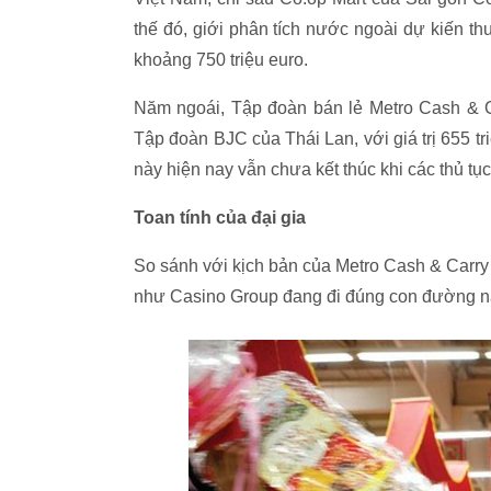
thế đó, giới phân tích nước ngoài dự kiến 
khoảng 750 triệu euro.
Năm ngoái, Tập đoàn bán lẻ Metro Cash & C
Tập đoàn BJC của Thái Lan, với giá trị 655 
này hiện nay vẫn chưa kết thúc khi các thủ t
Toan tính của đại gia
So sánh với kịch bản của Metro Cash & Carry 
như Casino Group đang đi đúng con đường n