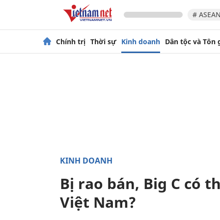
# ASEAN
Chính trị
Thời sự
Kinh doanh
Dân tộc và Tôn 
KINH DOANH
Bị rao bán, Big C có 
Việt Nam?