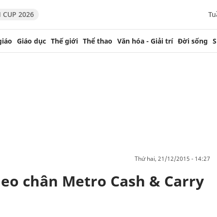
 CUP 2026
Tu
giáo
Giáo dục
Thế giới
Thể thao
Văn hóa - Giải trí
Đời sống
S
thứ hai, 21/12/2015 - 14:27
theo chân Metro Cash & Carry