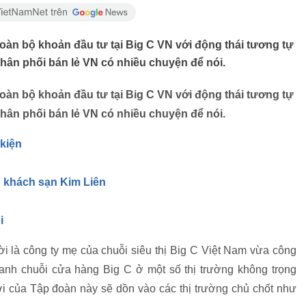
n bộ khoản đầu tư tại Big C VN với động thái tương tự
hân phối bán lẻ VN có nhiều chuyện để nói.
n bộ khoản đầu tư tại Big C VN với động thái tương tự
hân phối bán lẻ VN có nhiều chuyện để nói.
 kiện
g khách sạn Kim Liên
i
i là công ty mẹ của chuỗi siêu thị Big C Việt Nam vừa công
anh chuỗi cửa hàng Big C ở một số thị trường không trọng
ới của Tập đoàn này sẽ dồn vào các thị trường chủ chốt như