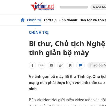
# ASEAN
Chính trị
Thời sự
Kinh doanh
Dân tộc và Tôn 
CHÍNH TRỊ
Bí thư, Chủ tịch Ngh
tinh giản bộ máy
Về tinh gọn bộ máy, Bí thư Tỉnh ủy, Chủ t
mạng nên phải thực hiện với tinh thần cao 
sinh.
Báo VietNamNet giới thiệu video toàn văn nội