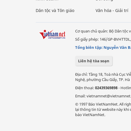
Dân tộc và Tôn giáo
Văn hóa - Giải trí
Cơ quan chủ quản: Bộ Dân tộc v
Số giấy phép: 146/GP-BVHTTDL,
Tổng biên tập: Nguyễn Văn B
Liên hệ tòa soạn
Địa chỉ: Tầng 18, Toà nhà Cục 
Nghệ, phường Cầu Giấy, TP. Hà 
Điện thoại:
02439369898
- Hotli
Email: vietnamnet@vietnamnet
© 1997 Báo VietNamNet. All righ
lại thông tin từ website này kh
báo VietNamNet.