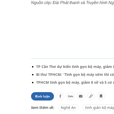
Nguồn clip: Đài Phát thanh và Truyền hình N
TP Cần Thơ dự kiến tinh gọn bộ máy, giảm í
Bí thư TPHCM: ‘Tinh gọn bộ máy sớm thì c
TPHCM tinh gọn bộ máy, giảm 8 sở và 5 cơ
Bình luận
Xem thêm về:
Nghệ An
tinh giản bộ má