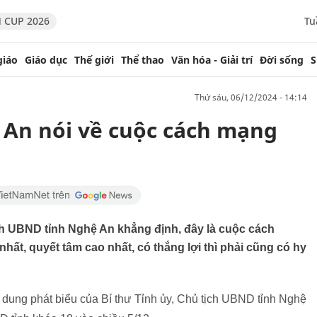
 CUP 2026
Tu
giáo
Giáo dục
Thế giới
Thể thao
Văn hóa - Giải trí
Đời sống
S
thứ sáu, 06/12/2024 - 14:14
ệ An nói về cuộc cách mạng
ịch UBND tỉnh Nghệ An khẳng định, đây là cuộc cách
nhất, quyết tâm cao nhất, có thắng lợi thì phải cũng có hy
 dung phát biểu của Bí thư Tỉnh ủy, Chủ tịch UBND tỉnh Nghệ