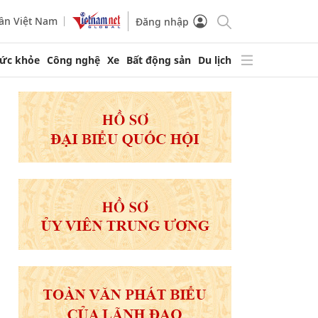
ần Việt Nam
Đăng nhập
ức khỏe
Công nghệ
Xe
Bất động sản
Du lịch