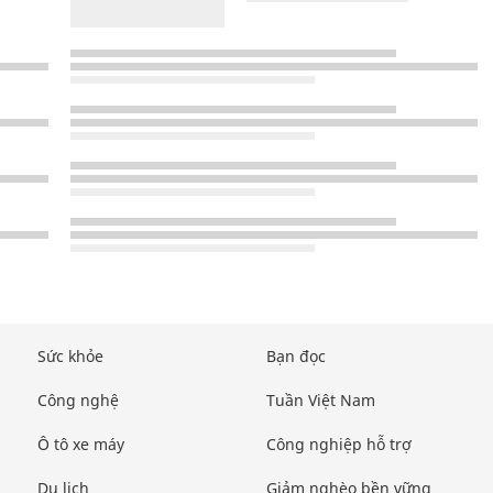
Sức khỏe
Bạn đọc
Công nghệ
Tuần Việt Nam
Ô tô xe máy
Công nghiệp hỗ trợ
Du lịch
Giảm nghèo bền vững