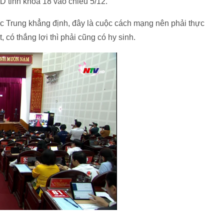
 tỉnh khóa 18 vào chiều 5/12.
c Trung khẳng định, đây là cuộc cách mạng nên phải thực
, có thắng lợi thì phải cũng có hy sinh.