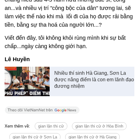
an...và nhiều vị trí "công bộc của dân" tương lai, sẽ
làm việc thế nào khi mà lối đi của họ được rải bằng
tiền, bằng sự tha hoá của người lớn...?
Viết đến đây, tôi không khỏi rùng mình khi sự bất
chấp...ngày càng không giới hạn.
Lê Huyền
Nhiều thí sinh Hà Giang, Sơn La
được nâng điểm là con em lãnh đạo
đương nhiệm
Xem thêm về:
gian lận thi cử
gian lận thi cử ở Hòa Bình
gian lận thi cử ở Sơn La
gian lận thi cử ở Hà Giang