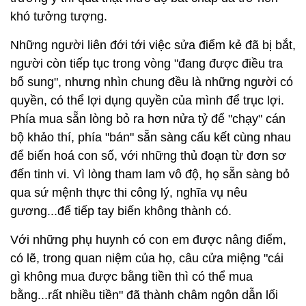
khó tưởng tượng.
Những người liên đới tới việc sửa điểm kẻ đã bị bắt,
người còn tiếp tục trong vòng "đang được điều tra
bổ sung", nhưng nhìn chung đều là những người có
quyền, có thể lợi dụng quyền của mình để trục lợi.
Phía mua sẵn lòng bỏ ra hơn nửa tỷ để "chạy" cán
bộ khảo thí, phía "bán" sẵn sàng cấu kết cùng nhau
để biến hoá con số, với những thủ đoạn từ đơn sơ
đến tinh vi. Vì lòng tham lam vô độ, họ sẵn sàng bỏ
qua sứ mệnh thực thi công lý, nghĩa vụ nêu
gương...để tiếp tay biến không thành có.
Với những phụ huynh có con em được nâng điểm,
có lẽ, trong quan niệm của họ, câu cửa miệng "cái
gì không mua được bằng tiền thì có thể mua
bằng...rất nhiều tiền" đã thành châm ngôn dẫn lối