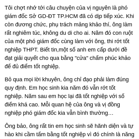
Tôi chợt nhớ tới câu chuyện của vị nguyên là phó
giám đốc Sở GD-ĐT TP.HCM đã có dịp tiếp xúc. Khi
còn đương chức, phụ trách mảng khảo thí, ông làm
rất nghiêm túc, không du di cho ai. Năm đó con ruột
của một phó giám đốc cùng làm với ông, thi rớt tốt
nghiệp THPT. Biết tin,một số anh em cấp dưới đề
đạt giải quyết cho qua bằng "cửa" chấm phúc khảo
để đủ điểm tốt nghiệp.
Bỏ qua mọi lời khuyên, ông chỉ đạo phải làm đúng
quy định. Em học sinh kia năm đó vẫn rớt tốt
nghiệp. Năm sau em học lại đã tốt nghiệp với số
điểm khá cao. Mỗi quan hệ của ông và vị đồng
nghiệp phó giám đốc kia vẫn bình thường…
Ông bảo, ông rất tin em học sinh sẽ hãnh diện và tự
hào khi cầm tấm bằng tốt nghiệp vì đó chính là năng