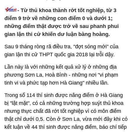
- Từ thủ khoa thành rớt tốt nghiệp, từ 3
điểm 9 trở về những con điểm 0 và dưới 1;
những điểm thật được trở về sau phanh phui
gian lận thi cử khiến dư luận bàng hoàng.
Sau 9 tháng ròng rã điều tra, "đợt sóng mới" của
gian lận thi cử THPT quốc gia 2018 lại trỗi dậy.
Lần này là với những kết quả xử lý ở những địa
phương Sơn La, Hoà Bình - những nơi "vi phạm
tinh vi và phức tạp hơn Hà Giang" nhiều lần.
Trong số 114 thí sinh được nâng điểm ở Hà Giang
bị "lật mặt", có cả những trường hợp suýt thủ khoa
nhưng thực chất đã rớt tốt nghiệp vì có môn điểm
thật chỉ dưới 0,5. Còn ở Sơn La, vừa mới đây khi có
kết luận về 44 thí sinh được nâng điểm, báo chí tiếp