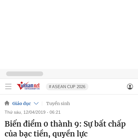
# ASEAN CUP 2026
Giáo dục
Tuyển sinh
thứ sáu, 12/04/2019 - 06:21
Biến điểm 0 thành 9: Sự bất chấp
của bạc tiền, quyền lực