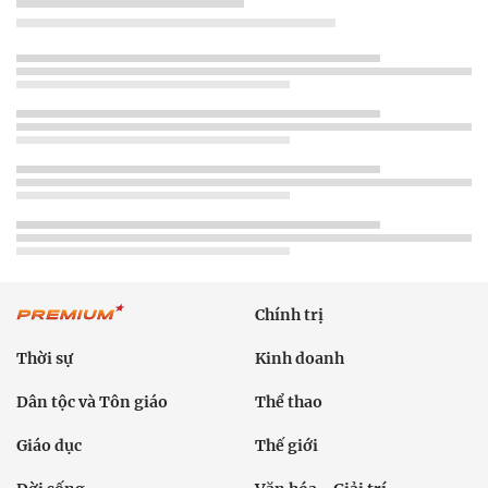
Chính trị
Thời sự
Kinh doanh
Dân tộc và Tôn giáo
Thể thao
Giáo dục
Thế giới