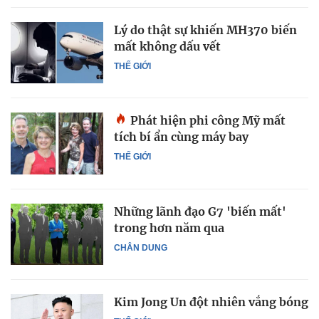
Lý do thật sự khiến MH370 biến
mất không dấu vết
THẾ GIỚI
Phát hiện phi công Mỹ mất
tích bí ẩn cùng máy bay
THẾ GIỚI
Những lãnh đạo G7 'biến mất'
trong hơn năm qua
CHÂN DUNG
Kim Jong Un đột nhiên vắng bóng