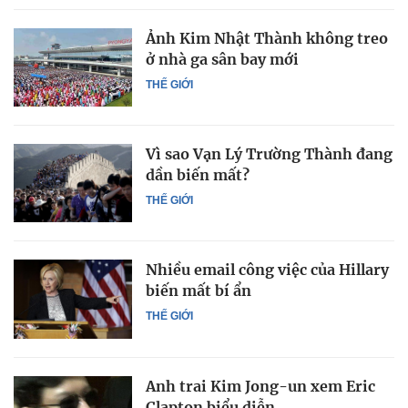
Ảnh Kim Nhật Thành không treo
ở nhà ga sân bay mới
THẾ GIỚI
Vì sao Vạn Lý Trường Thành đang
dần biến mất?
THẾ GIỚI
Nhiều email công việc của Hillary
biến mất bí ẩn
THẾ GIỚI
Anh trai Kim Jong-un xem Eric
Clapton biểu diễn