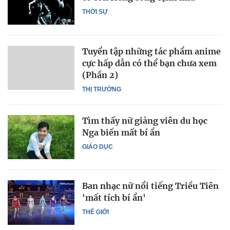
THỜI SỰ
Tuyển tập những tác phẩm anime
cực hấp dẫn có thể bạn chưa xem
(Phần 2)
THỊ TRƯỜNG
Tìm thấy nữ giảng viên du học
Nga biến mất bí ẩn
GIÁO DỤC
Ban nhạc nữ nổi tiếng Triều Tiên
'mất tích bí ẩn'
THẾ GIỚI