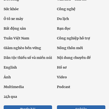
Sức khỏe
Công nghệ
Ô tô xe máy
Du lịch
Bất động sản
Bạn đọc
Tuần Việt Nam
Công nghiệp hỗ trợ
Giảm nghèo bền vững
Nông thôn mới
Dân tộc thiểu số và miền núi
Nội dung chuyên đề
English
Hồ sơ
Ảnh
Video
Multimedia
Podcast
24h qua