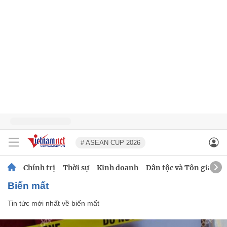
# ASEAN CUP 2026
Chính trị
Thời sự
Kinh doanh
Dân tộc và Tôn giáo
biến mất
Tin tức mới nhất về
biến mất