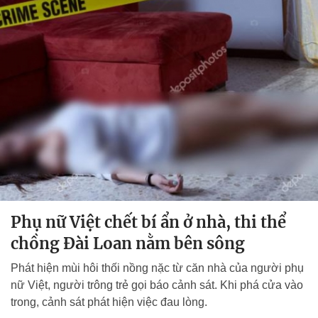
Phụ nữ Việt chết bí ẩn ở nhà, thi thể
chồng Đài Loan nằm bên sông
Phát hiện mùi hôi thối nồng nặc từ căn nhà của người phụ
nữ Việt, người trông trẻ gọi báo cảnh sát. Khi phá cửa vào
trong, cảnh sát phát hiện việc đau lòng.