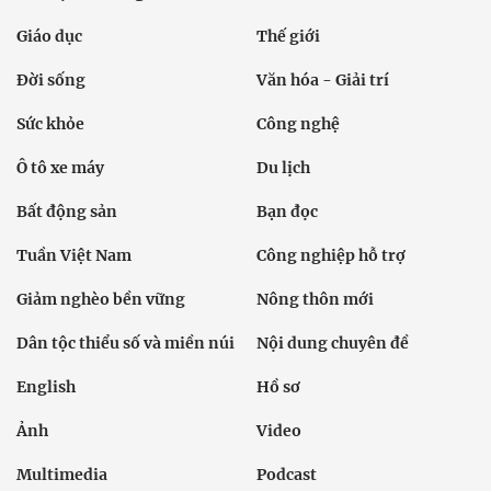
Giáo dục
Thế giới
Đời sống
Văn hóa - Giải trí
Sức khỏe
Công nghệ
Ô tô xe máy
Du lịch
Bất động sản
Bạn đọc
Tuần Việt Nam
Công nghiệp hỗ trợ
Giảm nghèo bền vững
Nông thôn mới
Dân tộc thiểu số và miền núi
Nội dung chuyên đề
English
Hồ sơ
Ảnh
Video
Multimedia
Podcast