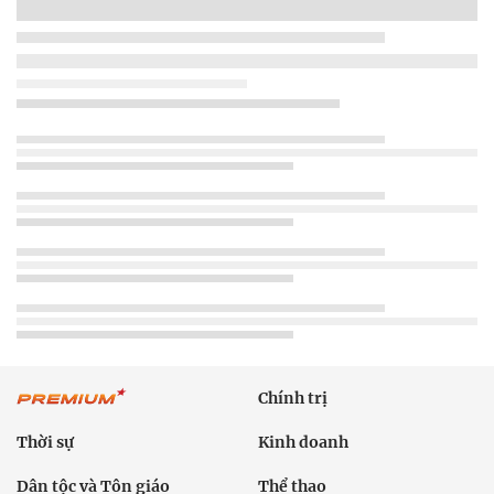
Chính trị
Thời sự
Kinh doanh
Dân tộc và Tôn giáo
Thể thao