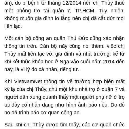
án), do bị bệnh từ tháng 12/2014 nên chị Thùy thuê
một phòng trọ tại quận 7, TP.HCM. Tuy nhiên,
không muốn gia đình lo lắng nên chị đã cắt đứt mọi
liên lạc.
Một cán bộ công an quận Thủ Đức cũng xác nhận
thông tin trên. Cán bộ này cũng nói thêm, việc chị
Thùy mất liên lạc với gia đình và nhà trường, kể từ
khi kết thúc khóa học ở Nga vào cuối nằm 2014 đến
nay, là vì lý do cá nhân, riêng tư.
Khi VietNamNet thông tin về trường hợp biến mất
kỳ lạ của chị Thùy, chủ một khu nhà trọ ở quận 7 và
người dân xung quanh thấy một người phụ nữ ở trọ
tại đây có nhân dạng như hình ảnh báo nêu. Do đó
họ đã trình báo cơ quan công an.
Sau khi chị Thùy được tìm thấy, các cơ quan chức