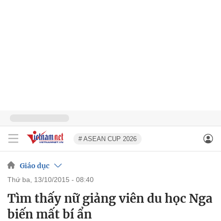
# ASEAN CUP 2026
Giáo dục
thứ ba, 13/10/2015 - 08:40
Tìm thấy nữ giảng viên du học Nga
biến mất bí ẩn