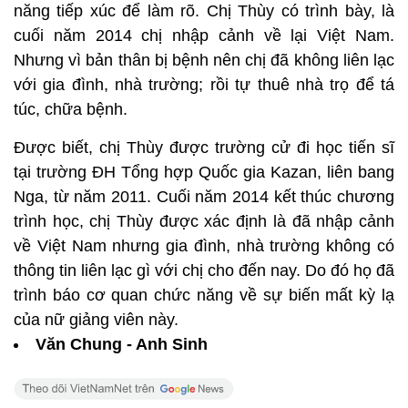
năng tiếp xúc để làm rõ. Chị Thùy có trình bày, là
cuối năm 2014 chị nhập cảnh về lại Việt Nam.
Nhưng vì bản thân bị bệnh nên chị đã không liên lạc
với gia đình, nhà trường; rồi tự thuê nhà trọ để tá
túc, chữa bệnh.
Được biết, chị Thùy được trường cử đi học tiến sĩ
tại trường ĐH Tổng hợp Quốc gia Kazan, liên bang
Nga, từ năm 2011. Cuối năm 2014 kết thúc chương
trình học, chị Thùy được xác định là đã nhập cảnh
về Việt Nam nhưng gia đình, nhà trường không có
thông tin liên lạc gì với chị cho đến nay. Do đó họ đã
trình báo cơ quan chức năng về sự biến mất kỳ lạ
của nữ giảng viên này.
Văn Chung - Anh Sinh