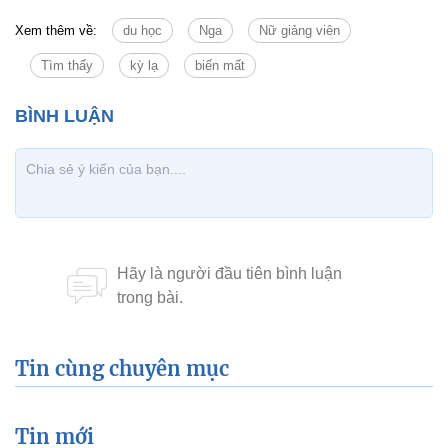
Xem thêm về:
du học
Nga
Nữ giảng viên
Tìm thấy
kỳ lạ
biến mất
Tin cùng chuyên mục
Tin mới