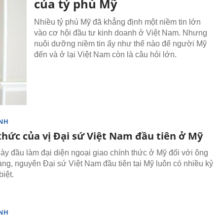
của tỷ phú Mỹ
Nhiều tỷ phú Mỹ đã khẳng định một niềm tin lớn
vào cơ hội đầu tư kinh doanh ở Việt Nam. Nhưng
nuôi dưỡng niềm tin ấy như thế nào để người Mỹ
đến và ở lại Việt Nam còn là câu hỏi lớn.
NH
thức của vị Đại sứ Việt Nam đầu tiên ở Mỹ
y đầu làm đại diện ngoại giao chính thức ở Mỹ đối với ông
ng, nguyên Đại sứ Việt Nam đầu tiên tại Mỹ luôn có nhiều kỷ
iệt.
NH