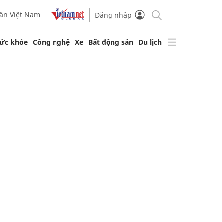
ần Việt Nam
Đăng nhập
ức khỏe
Công nghệ
Xe
Bất động sản
Du lịch