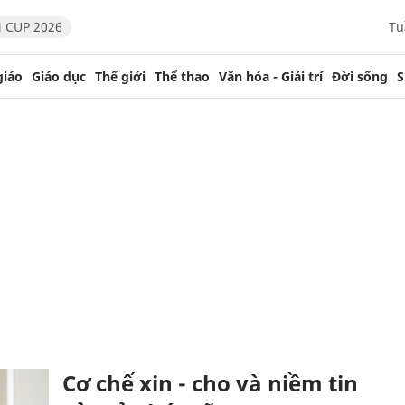
 CUP 2026
Tu
giáo
Giáo dục
Thế giới
Thể thao
Văn hóa - Giải trí
Đời sống
S
Cơ chế xin - cho và niềm tin