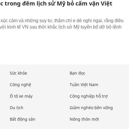
ệc trong đêm lịch sử Mỹ bỏ cấm vận Việt
 xúc cảm và những suy tư, thậm chí e dè nghi ngại, rằng điều
 với kinh tế VN sau thời khắc lịch sử Mỹ tuyên bố dỡ bỏ lệnh
Sức khỏe
Bạn đọc
Công nghệ
Tuần Việt Nam
Ô tô xe máy
Công nghiệp hỗ trợ
Du lịch
Giảm nghèo bền vững
Bất động sản
Nông thôn mới