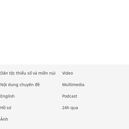
Dân tộc thiểu số và miền núi
Video
Nội dung chuyên đề
Multimedia
English
Podcast
Hồ sơ
24h qua
Ảnh