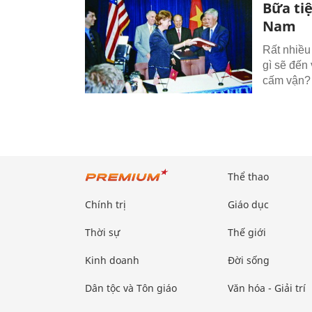
Bữa ti
Nam
Rất nhiều
gì sẽ đến
cấm vận?
Thể thao
Chính trị
Giáo dục
Thời sự
Thế giới
Kinh doanh
Đời sống
Dân tộc và Tôn giáo
Văn hóa - Giải trí