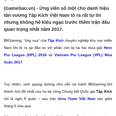
(GameSao.vn) - Ứng viên số một cho danh hiệu
tân vương Tập Kích Việt Nam tỏ ra rất tự tin
nhưng không hề kiêu ngạo trước thềm trận đấu
quan trọng nhất năm 2017.
BKGaming, “ông vua” của
Tập Kích
chuyên nghiệp khu vực miền
Nam khi tỏ ra áp đảo so với phần còn lại tại hai mùa giải
Hero
Pro League (HPL) 2016
và
Vietnam Pro League (VPL) Mùa
Xuân 2017
.
Tuy nhiên, vinh quang dường như vẫn né tránh BKGaming khi
thành tích tốt nhất của họ tại vòng Chung kết Quốc gia
Tập Kích
chỉ là ngôi Á quân – sau trận
thua Team Việt Nam
vào giữa
tháng 5 vừa qua.