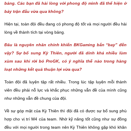
bảng. Các bạn đã hài lòng với phong độ mình đã thể hiện ở
bảy trận đấu vừa qua không?
Hiện tại, toàn đội đều đang có phong độ tốt và mọi người đều hài
lòng về thành tích tại vòng bảng.
Đâu là nguyên nhân chính khiến BKGaming bắn “bay” đến
vậy? Sự bổ sung Kỳ Thiên, người đã dính khá nhiều lùm
xùm sau khi rời bỏ ProGK, có ý nghĩa thế nào trong hàng
loạt những kết quả thuận lợi vừa qua?
Toàn đội đã luyện tập rất nhiều. Trong lúc tập luyện mỗi thành
viên đều phải nỗ lực và khắc phục những vẫn đề của mình cũng
như những vẫn đề chung của đội.
Về sự góp mặt của Kỳ Thiên thì đội đã có được sự bổ sung phù
hợp cho vị trí M4 của team. Nhờ kỹ năng tốt cũng như sự đồng
đều với mọi người trong team nên Kỳ Thiên không gặp khó khăn