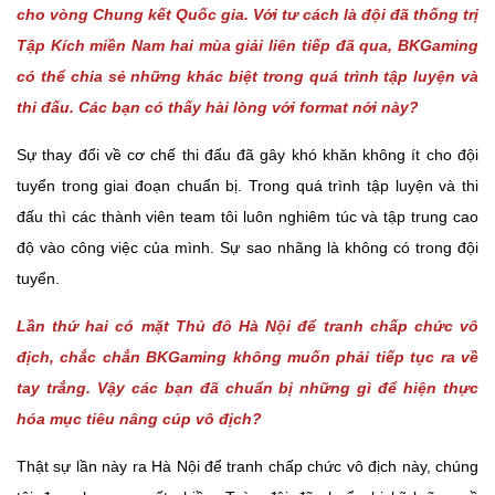
cho vòng Chung kết Quốc gia. Với tư cách là đội đã thống trị
Tập Kích miền Nam hai mùa giải liên tiếp đã qua, BKGaming
có thể chia sẻ những khác biệt trong quá trình tập luyện và
thi đấu. Các bạn có thấy hài lòng với format nới này?
Sự thay đổi về cơ chế thi đấu đã gây khó khăn không ít cho đội
tuyển trong giai đoạn chuẩn bị. Trong quá trình tập luyện và thi
đấu thì các thành viên team tôi luôn nghiêm túc và tập trung cao
độ vào công việc của mình. Sự sao nhãng là không có trong đội
tuyển.
Lần thứ hai có mặt Thủ đô Hà Nội để tranh chấp chức vô
địch, chắc chắn BKGaming không muốn phải tiếp tục ra về
tay trắng. Vậy các bạn đã chuẩn bị những gì để hiện thực
hóa mục tiêu nâng cúp vô địch?
Thật sự lần này ra Hà Nội để tranh chấp chức vô địch này, chúng