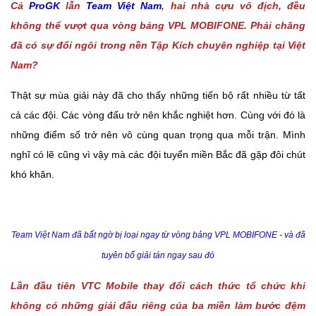
Cả
ProGK
lẫn
Team Việt Nam
, hai nhà cựu vô địch, đều
không thể vượt qua vòng bảng VPL MOBIFONE. Phải chăng
đã có sự đổi ngôi trong nền Tập Kích chuyên nghiệp tại Việt
Nam?
Thật sự mùa giải này đã cho thấy những tiến bộ rất nhiều từ tất
cả các đội. Các vòng đấu trở nên khắc nghiệt hơn. Cùng với đó là
những điểm số trở nên vô cùng quan trọng qua mỗi trận. Mình
nghĩ có lẽ cũng vì vậy mà các đội tuyển miền Bắc đã gặp đôi chút
khó khăn.
Team Việt Nam đã bất ngờ bị loại ngay từ vòng bảng VPL MOBIFONE - và đã
tuyên bố giải tán ngay sau đó
Lần đầu tiên VTC Mobile thay đổi cách thức tổ chức khi
không có những giải đấu riêng của ba miền làm bước đệm