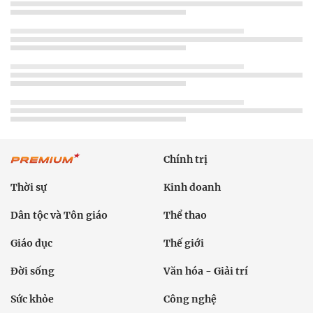
Chính trị
Thời sự
Kinh doanh
Dân tộc và Tôn giáo
Thể thao
Giáo dục
Thế giới
Đời sống
Văn hóa - Giải trí
Sức khỏe
Công nghệ