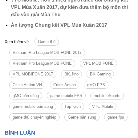
VPL Mùa Xuân 2017, dự kiến đưa thêm bộ môn thi
đấu vào giải Mùa Thu
Ấn tượng Chung kết VPL Mùa Xuân 2017
Xem thêm về:
Game thủ
Vietnam Pro League MOBIFONE 2017
Vietnam Pro League MOBIFONE
VPL MOBIFONE
VPL MOBIFONE 2017
BK.Jino
BK Gaming
Crisis Action VN
Crisis Action
gMO FPS
gMO bắn súng
game mobile FPS
mobile eSports
game mobile bắn súng
Tập Kích
VTC Mobile
game thủ chuyên nghiệp
Game bắn súng
game fps