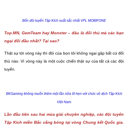
Bốn đội tuyển Tập Kích xuất sắc nhất VPL MOBIFONE
Top.MN, GemTeam hay Monster – đâu là đối thủ mà các bạn
ngại đối đầu nhất? Tại sao?
Thật sự tới vòng này thì đội của bọn tôi không ngại gặp bất cứ đối
thủ nào. Vì vòng này là một cuộc chiến thật sự của tất cả các đội
tuyển.
BKGaming không muốn thêm một lần nữa lỡ hẹn với chức vô địch Tập Kích
Việt Nam
Lần đầu tiên sau hai mùa giải chuyên nghiệp, các đội tuyển
Tập Kích miền Bắc vắng bóng tại vòng Chung kết Quốc gia.