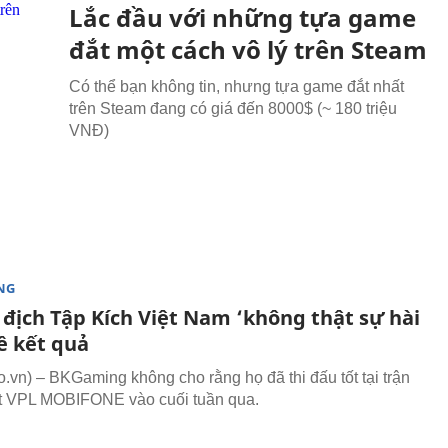
Lắc đầu với những tựa game
đắt một cách vô lý trên Steam
Có thể bạn không tin, nhưng tựa game đắt nhất
trên Steam đang có giá đến 8000$ (~ 180 triệu
VNĐ)
NG
 địch Tập Kích Việt Nam ‘không thật sự hài
ề kết quả
vn) – BKGaming không cho rằng họ đã thi đấu tốt tại trận
t VPL MOBIFONE vào cuối tuần qua.