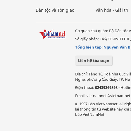
Dân tộc và Tôn giáo
Văn hóa - Giải trí
Cơ quan chủ quản: Bộ Dân tộc v
Số giấy phép: 146/GP-BVHTTDL,
Tổng biên tập: Nguyễn Văn B
Liên hệ tòa soạn
Địa chỉ: Tầng 18, Toà nhà Cục 
Nghệ, phường Cầu Giấy, TP. Hà 
Điện thoại:
02439369898
- Hotli
Email: vietnamnet@vietnamnet
© 1997 Báo VietNamNet. All righ
lại thông tin từ website này kh
báo VietNamNet.