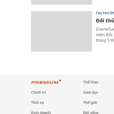
THỊ TRƯỜ
Đối th
(GameSao.
miền Bắc 
tháng 5 tớ
Thể thao
Chính trị
Giáo dục
Thời sự
Thế giới
Kinh doanh
Đời sống