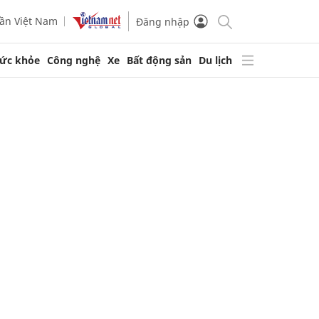
ần Việt Nam
Đăng nhập
ức khỏe
Công nghệ
Xe
Bất động sản
Du lịch