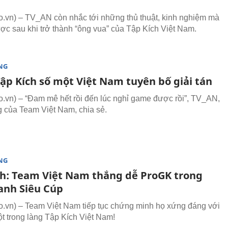
vn) – TV_AN còn nhắc tới những thủ thuật, kinh nghiệm mà
ợc sau khi trở thành “ông vua” của Tập Kích Việt Nam.
NG
ập Kích số một Việt Nam tuyên bố giải tán
vn) – “Đam mê hết rồi đến lúc nghỉ game được rồi”, TV_AN,
g của Team Việt Nam, chia sẻ.
NG
ch: Team Việt Nam thắng dễ ProGK trong
ranh Siêu Cúp
vn) – Team Việt Nam tiếp tục chứng minh họ xứng đáng với
một trong làng Tập Kích Việt Nam!