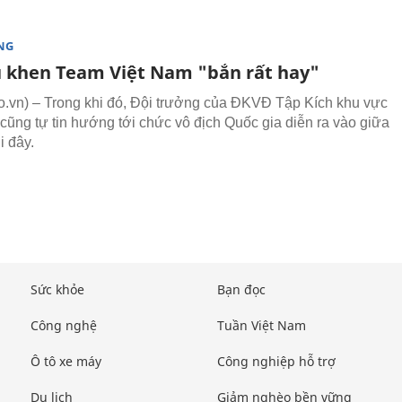
NG
ủ khen Team Việt Nam "bắn rất hay"
vn) – Trong khi đó, Đội trưởng của ĐKVĐ Tập Kích khu vực
cũng tự tin hướng tới chức vô địch Quốc gia diễn ra vào giữa
i đây.
Sức khỏe
Bạn đọc
Công nghệ
Tuần Việt Nam
Ô tô xe máy
Công nghiệp hỗ trợ
Du lịch
Giảm nghèo bền vững