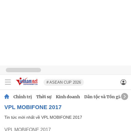
# ASEAN CUP 2026
Chính trị
Thời sự
Kinh doanh
Dân tộc và Tôn giáo
VPL MOBIFONE 2017
Tin tức mới nhất về
VPL MOBIFONE 2017
VPL MOBIFONE 2017