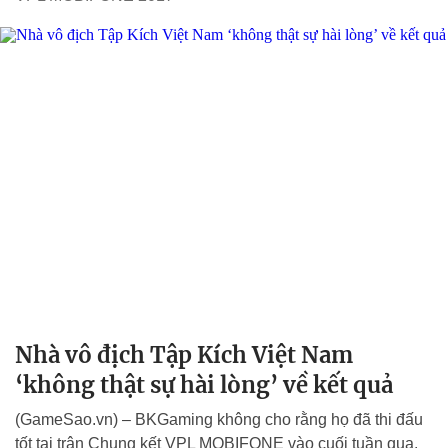
Nhà vô địch Tập Kích Việt Nam
‘không thật sự hài lòng’ về kết quả
(GameSao.vn) – BKGaming không cho rằng họ đã thi đấu
tốt tại trận Chung kết VPL MOBIFONE vào cuối tuần qua.