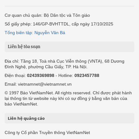
Cơ quan chủ quản: Bộ Dân tộc và Tôn giáo
Số giấy phép: 146/GP-BVHTTDL, cấp ngày 17/10/2025
Tổng biên tập: Nguyễn Văn Bá
Liên hệ tòa soạn
Địa chỉ: Tầng 18, Toà nhà Cục Viễn thông (VNTA), 68 Dương
Đình Nghệ, phường Cầu Giấy, TP. Hà Nội.
Điện thoại:
02439369898
- Hotline:
0923457788
Email: vietnamnet@vietnamnet.vn
© 1997 Báo VietNamNet. All rights reserved. Chỉ được phát hành
lại thông tin từ website này khi có sự đồng ý bằng văn bản của
báo VietNamNet.
Liên hệ quảng cáo
Công ty Cổ phần Truyền thông VietNamNet