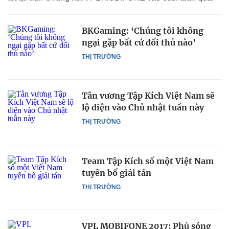
BKGaming: ‘Chúng tôi không
ngại gặp bất cứ đối thủ nào’
THỊ TRƯỜNG
Tân vương Tập Kích Việt Nam sẽ
lộ diện vào Chủ nhật tuần này
THỊ TRƯỜNG
Team Tập Kích số một Việt Nam
tuyên bố giải tán
THỊ TRƯỜNG
VPL MOBIFONE 2017: Phủ sóng