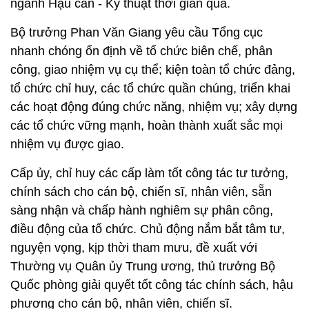
ngành Hậu cần - Kỹ thuật thời gian qua.
Bộ trưởng Phan Văn Giang yêu cầu Tổng cục
nhanh chóng ổn định về tổ chức biên chế, phân
công, giao nhiệm vụ cụ thể; kiện toàn tổ chức đảng,
tổ chức chỉ huy, các tổ chức quần chúng, triển khai
các hoạt động đúng chức năng, nhiệm vụ; xây dựng
các tổ chức vững mạnh, hoàn thành xuất sắc mọi
nhiệm vụ được giao.
Cấp ủy, chỉ huy các cấp làm tốt công tác tư tưởng,
chính sách cho cán bộ, chiến sĩ, nhân viên, sẵn
sàng nhận và chấp hành nghiêm sự phân công,
điều động của tổ chức. Chủ động nắm bắt tâm tư,
nguyện vọng, kịp thời tham mưu, đề xuất với
Thường vụ Quân ủy Trung ương, thủ trưởng Bộ
Quốc phòng giải quyết tốt công tác chính sách, hậu
phương cho cán bộ, nhân viên, chiến sĩ.