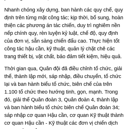
Nhanh chóng xây dựng, ban hành các quy chế, quy
định trên từng mặt công tác; kịp thời, bổ sung, hoàn
thiện các phương án tác chiến, duy trì nghiêm nền
nếp chính quy, rèn luyện kỷ luật, chế độ, quy định
của đơn vị, sẵn sàng chiến đấu cao. Thực hiện tốt
công tác hậu cần, kỹ thuật, quản lý chặt chẽ các
trang thiết bị, vật chất, bảo đảm tiết kiệm, hiệu quả.
Thời gian qua, Quân đội đã điều chỉnh tổ chức, giải
thể, thành lập mới, sáp nhập, điều chuyển, tổ chức
lại và ban hành biểu tổ chức, biên chế của trên
1.100 tổ chức theo hướng tinh, gọn, mạnh. Trong
đó, giải thể Quân đoàn 3, Quân đoàn 4, thành lập
và ban hành biểu tổ chức biên chế Quân đoàn 34;
sáp nhập cơ quan Hậu cần, cơ quan Kỹ thuật thành
cơ quan Hậu cần - Kỹ thuật các đơn vị chiến dịch