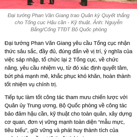
Đại tướng Phan Văn Giang trao Quân kỳ Quyết thắng
cho Tổng cục Hậu cần - Kỹ thuật. Ảnh: Nguyễn
Bằng/Cổng TTĐT Bộ Quốc phòng
Đại tướng Phan Văn Giang yêu cầu Tổng cục nhận
thức sâu sắc, đầy đủ, đúng đắn về vị trí, ý nghĩa của
việc sáp nhập, tổ chức lại 2 Tổng cục, về chức
năng, yêu cầu nhiệm vụ, từ đó xác định quyết tâm,
bứt phá mạnh mẽ, khắc phục khó khăn, hoàn thành
tốt nhiệm vụ chính trị.
Tiếp tục làm tốt công tác tham mưu chiến lược với
Quân ủy Trung ương, Bộ Quốc phòng về công tác
bảo đảm hậu cần, kỹ thuật cho toàn quân, xây dựng
cơ quan, đơn vị vững mạnh toàn diện “mẫu mực,
tiêu biểu”, giữ vững và phát huy thành tích của