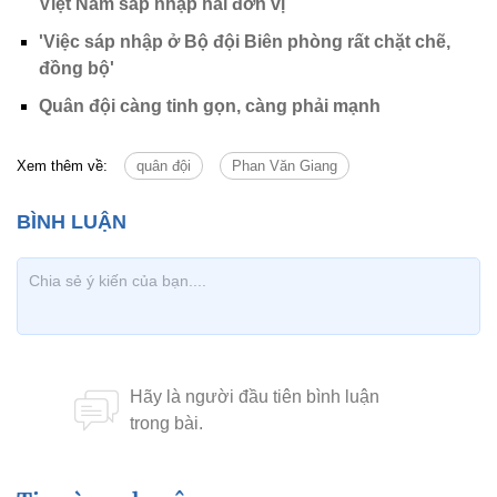
Việt Nam sáp nhập hai đơn vị
'Việc sáp nhập ở Bộ đội Biên phòng rất chặt chẽ,
đồng bộ'
Quân đội càng tinh gọn, càng phải mạnh
Xem thêm về:
quân đội
Phan Văn Giang