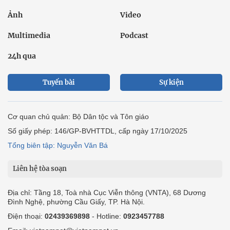
Ảnh
Video
Multimedia
Podcast
24h qua
Tuyến bài
Sự kiện
Cơ quan chủ quản: Bộ Dân tộc và Tôn giáo
Số giấy phép: 146/GP-BVHTTDL, cấp ngày 17/10/2025
Tổng biên tập: Nguyễn Văn Bá
Liên hệ tòa soạn
Địa chỉ: Tầng 18, Toà nhà Cục Viễn thông (VNTA), 68 Dương
Đình Nghệ, phường Cầu Giấy, TP. Hà Nội.
Điện thoại:
02439369898
- Hotline:
0923457788