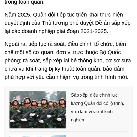
trong toàn quân.
Năm 2025, Quân đội tiếp tục triển khai thực hiện
quyết định của Thủ tướng phê duyệt Đề án sắp xếp
lại các doanh nghiệp giai đoạn 2021-2025.
Ngoài ra, tiếp tục rà soát, điều chỉnh tổ chức, biên
chế một số cơ quan, đơn vị trực thuộc Bộ Quốc
phòng; rà soát, sắp xếp lại hệ thống kho, cơ sở sửa
chữa vũ khí trang bị kỹ thuật toàn quân, bảo đảm
phù hợp với yêu cầu nhiệm vụ trong tình hình mới.
Sắp xếp, điều chỉnh lực
lượng Quân đội có lộ trình,
vừa làm vừa rút kinh
nghiệm