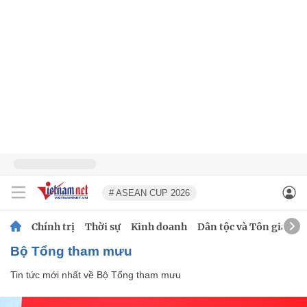
# ASEAN CUP 2026
Chính trị
Thời sự
Kinh doanh
Dân tộc và Tôn giáo
Bộ Tổng tham mưu
Tin tức mới nhất về
Bộ Tổng tham mưu