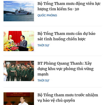
Bộ Tổng Tham mưu động viên lực
lượng tìm kiếm Su-30
QUỐC PHÒNG
Bộ Tổng Tham mưu cần dự báo
sát tình huống chiến lược
THỜI SỰ
BT Phùng Quang Thanh: Xây
dựng khu vực phòng thủ vững
mạnh
THỜI SỰ
Bộ Tổng tham mưu trước nhiệm
vụ bảo vệ chủ quyền