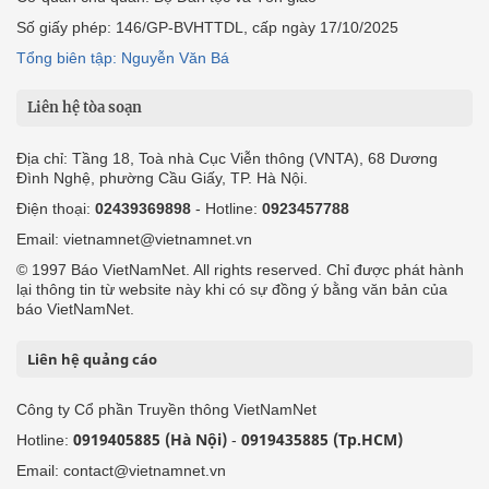
Số giấy phép: 146/GP-BVHTTDL, cấp ngày 17/10/2025
Tổng biên tập: Nguyễn Văn Bá
Liên hệ tòa soạn
Địa chỉ: Tầng 18, Toà nhà Cục Viễn thông (VNTA), 68 Dương
Đình Nghệ, phường Cầu Giấy, TP. Hà Nội.
Điện thoại:
02439369898
- Hotline:
0923457788
Email: vietnamnet@vietnamnet.vn
© 1997 Báo VietNamNet. All rights reserved. Chỉ được phát hành
lại thông tin từ website này khi có sự đồng ý bằng văn bản của
báo VietNamNet.
Liên hệ quảng cáo
Công ty Cổ phần Truyền thông VietNamNet
0919405885 (Hà Nội)
0919435885 (Tp.HCM)
Hotline:
-
Email: contact@vietnamnet.vn