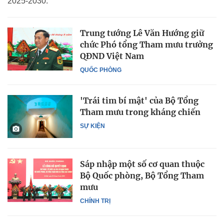
2025-2030.
Trung tướng Lê Văn Hướng giữ
chức Phó tổng Tham mưu trưởng
QĐND Việt Nam
QUỐC PHÒNG
'Trái tim bí mật' của Bộ Tổng
Tham mưu trong kháng chiến
SỰ KIỆN
Sáp nhập một số cơ quan thuộc
Bộ Quốc phòng, Bộ Tổng Tham
mưu
CHÍNH TRỊ