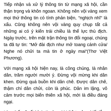
Tiếp nhận và xử lý thông tin từ mạng xã hội, cần
thận trọng và khôn ngoan. Không nên vội vàng xem
mọi thứ thông tin có tính phản biện, "nghịch nhĩ" là
xấu. Cũng không nên vội vàng quy chụp tất cả
những ai có ý kiến trái chiều là thế lực thù địch.
Ngày trước, trên mặt trận thông tin đối ngoại, chúng
ta đã tự tin: "Mở đài địch như mở toang cánh cửa/
Nghe nó chửi ta mà tin ở ngày mai"(Thơ Việt
Phương).
Với mạng xã hội hiện nay, là công chúng, là nhân
dân, trăm người mười ý. Đừng vội mừng khi dân
khen. Đừng quá buồn khi dân chê. Được dân chê,
thậm chí dân chửi, còn là phúc. Dân im lặng, vô
cảm trước mọi biến thiên xã hội, mới là điều đáng
ngại.