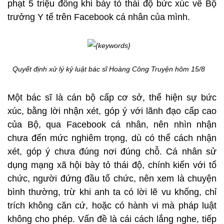
phạt 5 triệu đồng khi bày tỏ thái độ bức xúc về Bộ
trưởng Y tế trên Facebook cá nhân của mình.
Quyết định xử lý kỷ luật bác sĩ Hoàng Công Truyện hôm 15/8
Một bác sĩ là cán bộ cấp cơ sở, thể hiện sự bức
xúc, bằng lời nhận xét, góp ý với lãnh đạo cấp cao
của Bộ, qua Facebook cá nhân, nên nhìn nhận
chưa đến mức nghiêm trọng, dù có thể cách nhận
xét, góp ý chưa đúng nơi đúng chỗ. Cá nhân sử
dụng mạng xã hội bày tỏ thái độ, chính kiến với tổ
chức, người đứng đầu tổ chức, nên xem là chuyện
bình thường, trừ khi anh ta có lời lẽ vu khống, chỉ
trích không căn cứ, hoặc có hành vi mà pháp luật
không cho phép. Vấn đề là cái cách lắng nghe, tiếp