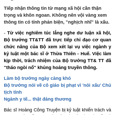
Tiếp nhận thông tin từ mạng xã hội cần thận
trọng và khôn ngoan. Không nên vội vàng xem
thông tin có tính phản biện, "nghịch nhĩ" là xấu.
-
Từ việc nghiêm túc lắng nghe dư luận xã hội,
Bộ trưởng TT&TT đã trực tiếp chỉ đạo cơ quan
chức năng của Bộ xem xét lại vụ việc ngành y
kỷ luật một bác sĩ ở Thừa Thiên - Huế. Việc làm
kịp thời, trách nhiệm của Bộ trưởng TT& TT đã
"tháo ngòi nổ" khủng hoảng truyền thông.
Làm bộ trưởng ngày càng khó
Bộ trưởng nói về cô giáo bị phạt vì 'nói xấu' Chủ
tịch tỉnh
Ngành y tế... thật đáng thương
Bác sĩ Hoàng Công Truyện bị kỷ luật khiển trách và