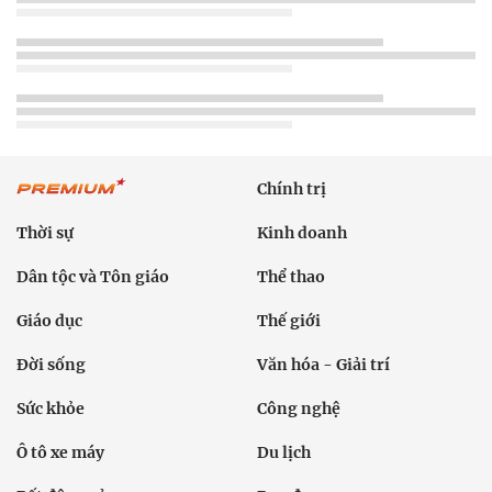
Chính trị
Thời sự
Kinh doanh
Dân tộc và Tôn giáo
Thể thao
Giáo dục
Thế giới
Đời sống
Văn hóa - Giải trí
Sức khỏe
Công nghệ
Ô tô xe máy
Du lịch