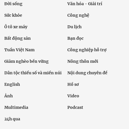
Đời sống
Văn hóa - Giải trí
Sức khỏe
Công nghệ
Ô tô xe máy
Du lịch
Bất động sản
Bạn đọc
Tuần Việt Nam
Công nghiệp hỗ trợ
Giảm nghèo bền vững
Nông thôn mới
Dân tộc thiểu số và miền núi
Nội dung chuyên đề
English
Hồ sơ
Ảnh
Video
Multimedia
Podcast
24h qua