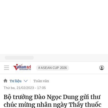
# ASEAN CUP 2026
Tư liệu
Toàn văn
thứ ba, 21/02/2023 - 17:05
Bộ trưởng Đào Ngọc Dung gửi thư
chúc mừng nhân ngày Thầy thuốc