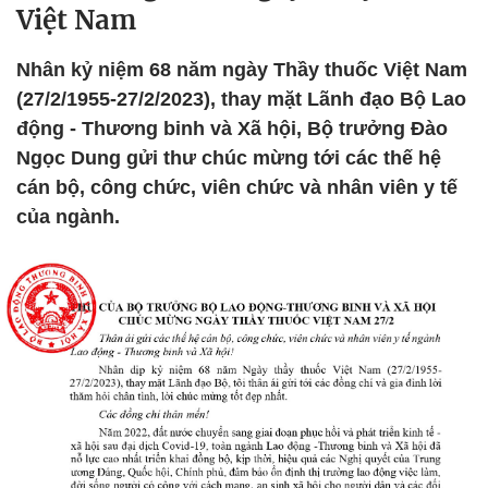
Việt Nam
Nhân kỷ niệm 68 năm ngày Thầy thuốc Việt Nam
(27/2/1955-27/2/2023), thay mặt Lãnh đạo Bộ Lao
động - Thương binh và Xã hội, Bộ trưởng Đào
Ngọc Dung gửi thư chúc mừng tới các thế hệ
cán bộ, công chức, viên chức và nhân viên y tế
của ngành.