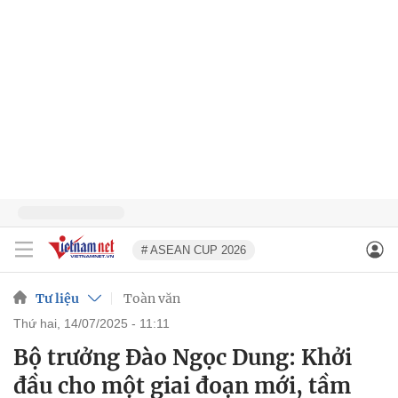
# ASEAN CUP 2026
Tư liệu
Toàn văn
thứ hai, 14/07/2025 - 11:11
Bộ trưởng Đào Ngọc Dung: Khởi
đầu cho một giai đoạn mới, tầm