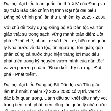
Đại hội đại biểu toàn quốc lần thứ XIV của Đảng và
dự thảo Báo cáo chính trị trình Đại hội đại biểu
Đảng bộ Chính phủ lần thứ I, nhiệm kỳ 2025 - 2030.
Với chủ đề “Xây dựng Đảng bộ Bộ Dân tộc và Tôn
giáo thật sự trong sạch, vững mạnh toàn diện; Đột
phá về thể chế, nhân lực và hiệu lực, hiệu quả quản
lý Nhà nước về dân tộc, tín ngưỡng, tôn giáo; góp
phần cùng cả nước thực hiện thắng lợi mục tiêu
phát triển trong kỷ nguyên vươn mình của dân tộc”
và với phương châm: “Đoàn kết - Kỷ cương - Đột
phá - Phát triển”.
Đại hội đại biểu Đảng bộ Bộ Dân tộc và Tôn giáo
lần thứ nhất, nhiệm kỳ 2025-2030 có vị trí, vai trò
đặc biệt quan trọng. Đánh dấu sự khởi đầu nhảy vọt
trong tiến trình phát triển công tác quản lý nhà nước