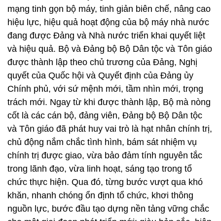
mạng tinh gọn bộ máy, tinh giản biên chế, nâng cao
hiệu lực, hiệu quả hoạt động của bộ máy nhà nước
đang được Đảng và Nhà nước triển khai quyết liệt
và hiệu quả. Bộ và Đảng bộ Bộ Dân tộc và Tôn giáo
được thành lập theo chủ trương của Đảng, Nghị
quyết của Quốc hội và Quyết định của Đảng ủy
Chính phủ, với sứ mệnh mới, tầm nhìn mới, trọng
trách mới. Ngay từ khi được thành lập, Bộ mà nòng
cốt là các cán bộ, đảng viên, Đảng bộ Bộ Dân tộc
và Tôn giáo đã phát huy vai trò là hạt nhân chính trị,
chủ động nắm chắc tình hình, bám sát nhiệm vụ
chính trị được giao, vừa bảo đảm tính nguyên tắc
trong lãnh đạo, vừa linh hoạt, sáng tạo trong tổ
chức thực hiện. Qua đó, từng bước vượt qua khó
khăn, nhanh chóng ổn định tổ chức, khơi thông
nguồn lực, bước đầu tạo dựng nền tảng vững chắc