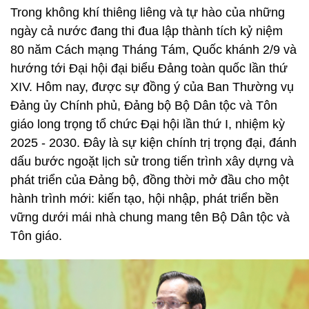
Trong không khí thiêng liêng và tự hào của những
ngày cả nước đang thi đua lập thành tích kỷ niệm
80 năm Cách mạng Tháng Tám, Quốc khánh 2/9 và
hướng tới Đại hội đại biểu Đảng toàn quốc lần thứ
XIV. Hôm nay, được sự đồng ý của Ban Thường vụ
Đảng ủy Chính phủ, Đảng bộ Bộ Dân tộc và Tôn
giáo long trọng tổ chức Đại hội lần thứ I, nhiệm kỳ
2025 - 2030. Đây là sự kiện chính trị trọng đại, đánh
dấu bước ngoặt lịch sử trong tiến trình xây dựng và
phát triển của Đảng bộ, đồng thời mở đầu cho một
hành trình mới: kiến tạo, hội nhập, phát triển bền
vững dưới mái nhà chung mang tên Bộ Dân tộc và
Tôn giáo.