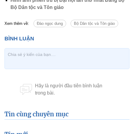
Hình ảnh phiên trù bị Đại hội lần thứ nhất Đảng bộ
Bộ Dân tộc và Tôn giáo
Xem thêm về:
Đào ngọc dung
Bộ Dân tộc và Tôn giáo
Tin cùng chuyên mục