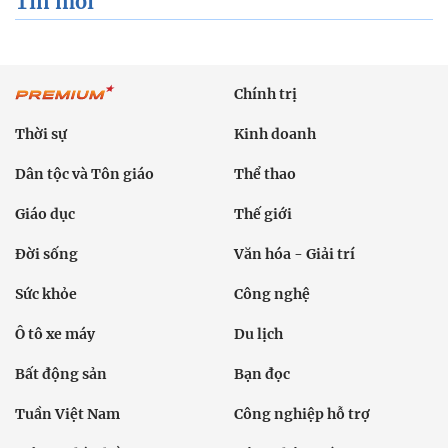
Tin mới
Chính trị
Thời sự
Kinh doanh
Dân tộc và Tôn giáo
Thể thao
Giáo dục
Thế giới
Đời sống
Văn hóa - Giải trí
Sức khỏe
Công nghệ
Ô tô xe máy
Du lịch
Bất động sản
Bạn đọc
Tuần Việt Nam
Công nghiệp hỗ trợ