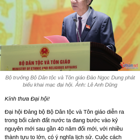
Bộ trưởng Bộ Dân tộc và Tôn giáo Đào Ngọc Dung phát
biểu khai mạc đại hội. Ảnh: Lê Anh Dũng
Kính thưa Đại hội!
Đại hội Đảng bộ Bộ Dân tộc và Tôn giáo diễn ra
trong bối cảnh đất nước ta đang bước vào kỷ
nguyên mới sau gần 40 năm đổi mới, với nhiều
thành tựu to lớn, có ý nghĩa lịch sử. Cuộc cách