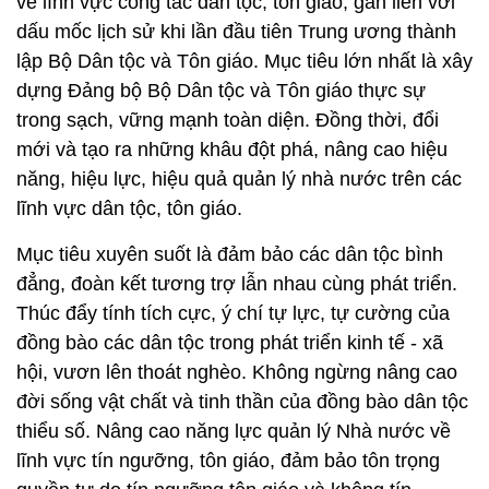
về lĩnh vực công tác dân tộc, tôn giáo; gắn liền với
dấu mốc lịch sử khi lần đầu tiên Trung ương thành
lập Bộ Dân tộc và Tôn giáo. Mục tiêu lớn nhất là xây
dựng Đảng bộ Bộ Dân tộc và Tôn giáo thực sự
trong sạch, vững mạnh toàn diện. Đồng thời, đổi
mới và tạo ra những khâu đột phá, nâng cao hiệu
năng, hiệu lực, hiệu quả quản lý nhà nước trên các
lĩnh vực dân tộc, tôn giáo.
Mục tiêu xuyên suốt là đảm bảo các dân tộc bình
đẳng, đoàn kết tương trợ lẫn nhau cùng phát triển.
Thúc đẩy tính tích cực, ý chí tự lực, tự cường của
đồng bào các dân tộc trong phát triển kinh tế - xã
hội, vươn lên thoát nghèo. Không ngừng nâng cao
đời sống vật chất và tinh thần của đồng bào dân tộc
thiểu số. Nâng cao năng lực quản lý Nhà nước về
lĩnh vực tín ngưỡng, tôn giáo, đảm bảo tôn trọng