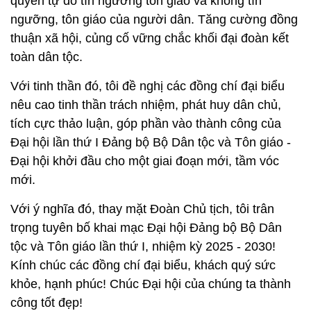
quyền tự do tín ngưỡng tôn giáo và không tín
ngưỡng, tôn giáo của người dân. Tăng cường đồng
thuận xã hội, củng cố vững chắc khối đại đoàn kết
toàn dân tộc.
Với tinh thần đó, tôi đề nghị các đồng chí đại biểu
nêu cao tinh thần trách nhiệm, phát huy dân chủ,
tích cực thảo luận, góp phần vào thành công của
Đại hội lần thứ I Đảng bộ Bộ Dân tộc và Tôn giáo -
Đại hội khởi đầu cho một giai đoạn mới, tầm vóc
mới.
Với ý nghĩa đó, thay mặt Đoàn Chủ tịch, tôi trân
trọng tuyên bố khai mạc Đại hội Đảng bộ Bộ Dân
tộc và Tôn giáo lần thứ I, nhiệm kỳ 2025 - 2030!
Kính chúc các đồng chí đại biểu, khách quý sức
khỏe, hạnh phúc! Chúc Đại hội của chúng ta thành
công tốt đẹp!