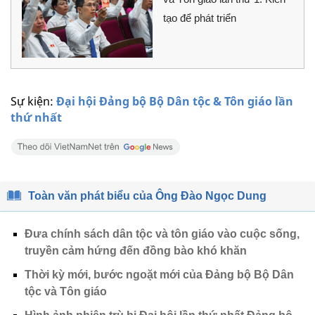
tạo để phát triển
Sự kiện:
Đại hội Đảng bộ Bộ Dân tộc & Tôn giáo lần
thứ nhất
Toàn văn phát biểu của Ông Đào Ngọc Dung
Đưa chính sách dân tộc và tôn giáo vào cuộc sống,
truyền cảm hứng đến đồng bào khó khăn
Thời kỳ mới, bước ngoặt mới của Đảng bộ Bộ Dân
tộc và Tôn giáo