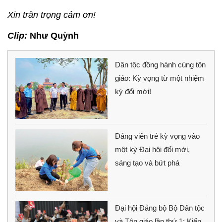
Xin trân trọng cảm ơn!
Clip:
Như Quỳnh
Dân tộc đồng hành cùng tôn
giáo: Kỳ vọng từ một nhiệm
kỳ đổi mới!
Đảng viên trẻ kỳ vọng vào
một kỳ Đại hội đổi mới,
sáng tạo và bứt phá
Đại hội Đảng bộ Bộ Dân tộc
và Tôn giáo lần thứ 1: Kiến