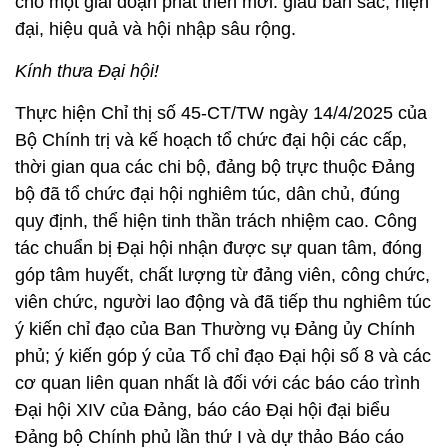
cho một giai đoạn phát triển mới: giàu bản sắc, hiện
đại, hiệu quả và hội nhập sâu rộng.
Kính thưa Đại hội!
Thực hiện Chỉ thị số 45-CT/TW ngày 14/4/2025 của
Bộ Chính trị và kế hoạch tổ chức đại hội các cấp,
thời gian qua các chi bộ, đảng bộ trực thuộc Đảng
bộ đã tổ chức đại hội nghiêm túc, dân chủ, đúng
quy định, thể hiện tinh thần trách nhiệm cao. Công
tác chuẩn bị Đại hội nhận được sự quan tâm, đóng
góp tâm huyết, chất lượng từ đảng viên, công chức,
viên chức, người lao động và đã tiếp thu nghiêm túc
ý kiến chỉ đạo của Ban Thường vụ Đảng ủy Chính
phủ; ý kiến góp ý của Tổ chỉ đạo Đại hội số 8 và các
cơ quan liên quan nhất là đối với các báo cáo trình
Đại hội XIV của Đảng, báo cáo Đại hội đại biểu
Đảng bộ Chính phủ lần thứ I và dự thảo Báo cáo