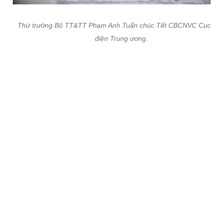
Thứ trưởng Bộ TT&TT Phạm Anh Tuấn chúc Tết CBCNVC Cục B
điện Trung ương.