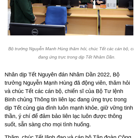
Bộ trưởng Nguyễn Manh Hùng thăm hỏi, chúc Tết các cán bộ, chiế
đang ứng trực trong dịp Tết Nhâm Dần.
Nhân dịp Tết Nguyên đán Nhâm Dần 2022, Bộ
trưởng Nguyễn Mạnh Hùng đã động viên, thăm hỏi
và chúc Tết các cán bộ, chiến sĩ của Bộ Tư lệnh
Binh chủng Thông tin liên lạc đang ứng trực trong
dịp Tết cùng gia đình luôn mạnh khỏe, giữ vững tinh
thần, ý chí để đảm bảo liên lạc luôn được thông
suốt, sẵn sàng cho mọi tình huống.
Thăm, chúc Tết lãnh đạo và cán bộ Tập đoàn Công