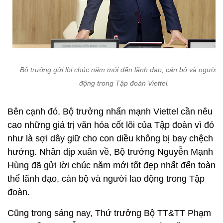
Bộ trưởng gửi lời chúc năm mới đến lãnh đạo, cán bộ và người l
động trong Tập đoàn Viettel.
Bên cạnh đó, Bộ trưởng nhấn mạnh Viettel cần nêu
cao những giá trị văn hóa cốt lõi của Tập đoàn vì đó
như là sợi dây giữ cho con diều không bị bay chệch
hướng. Nhân dịp xuân về, Bộ trưởng Nguyễn Mạnh
Hùng đã gửi lời chúc năm mới tốt đẹp nhất đến toàn
thể lãnh đạo, cán bộ và người lao động trong Tập
đoàn.
Cũng trong sáng nay, Thứ trưởng Bộ TT&TT Phạm