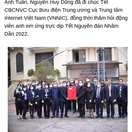
Anh Tuấn, Nguyễn Huy Dũng đã đi chúc Tết
CBCNVC Cục Bưu điện Trung ương và Trung tâm
Internet Việt Nam (VNNIC), đồng thời thăm hỏi động
viên anh em ứng trực dịp Tết Nguyên đán Nhâm
Dần 2022.