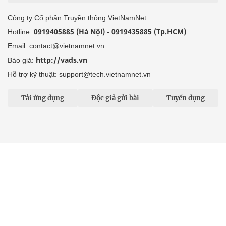
http://vads.vn
Báo giá:
Hỗ trợ kỹ thuật: support@tech.vietnamnet.vn
Tải ứng dụng
Độc giả gửi bài
Tuyển dụng