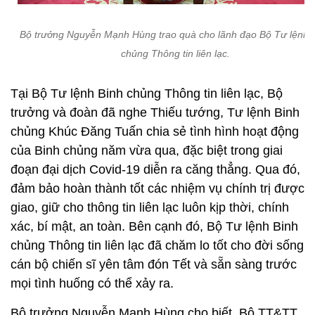
Bộ trưởng Nguyễn Mạnh Hùng trao quà cho lãnh đạo Bộ Tư lệnh 
chủng Thông tin liên lạc.
Tại Bộ Tư lệnh Binh chủng Thông tin liên lạc, Bộ
trưởng và đoàn đã nghe Thiếu tướng, Tư lệnh Binh
chủng Khúc Đăng Tuấn chia sẻ tình hình hoạt động
của Binh chủng năm vừa qua, đặc biệt trong giai
đoạn đại dịch Covid-19 diễn ra căng thẳng. Qua đó,
đảm bảo hoàn thành tốt các nhiệm vụ chính trị được
giao, giữ cho thông tin liên lạc luôn kịp thời, chính
xác, bí mật, an toàn. Bên cạnh đó, Bộ Tư lệnh Binh
chủng Thông tin liên lạc đã chăm lo tốt cho đời sống
cán bộ chiến sĩ yên tâm đón Tết và sẵn sàng trước
mọi tình huống có thể xảy ra.
Bộ trưởng Nguyễn Mạnh Hùng cho biết, Bộ TT&TT