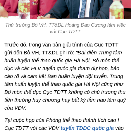
Thứ trưởng Bộ VH, TT&DL Hoàng Đạo Cương làm việc
với Cục TDTT.
Trước đó, trong văn bản giải trình của Cục TDTT
gửi đến Bộ VH, TT&DL ghi rõ:
"Đại diện Trung tâm
huấn luyện thể thao quốc gia Hà Nội, Bộ môn thể
dục và các HLV tuyển quốc gia tham dự họp, báo
cáo rõ và cam kết Ban huấn luyện đội tuyển, Trung
tâm huấn luyện thể thao quốc gia Hà Nội cũng như
Bộ môn thể dục Cục TDTT không có chủ trương thu
tiền thưởng huy chương hay bất kỳ tiền nào làm quỹ
của VĐV.
Tại cuộc họp của Phòng thể thao thành tích cao I
Cục TDTT với các VĐV
tuyển TDDC quốc gia
vào