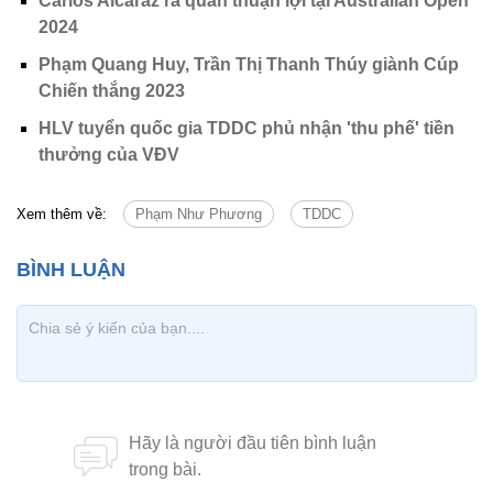
Carlos Alcaraz ra quân thuận lợi tại Australian Open
2024
Phạm Quang Huy, Trần Thị Thanh Thúy giành Cúp
Chiến thắng 2023
HLV tuyển quốc gia TDDC phủ nhận 'thu phế' tiền
thưởng của VĐV
Xem thêm về:
Phạm Như Phương
TDDC