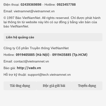
Điện thoại:
02439369898
- Hotline:
0923457788
Email: vietnamnet@vietnamnet.vn
© 1997 Báo VietNamNet. All rights reserved. Chỉ được phát hành
lại thông tin từ website này khi có sự đồng ý bằng văn bản của
báo VietNamNet.
Liên hệ quảng cáo
Công ty Cổ phần Truyền thông VietNamNet
0919405885 (Hà Nội)
0919435885 (Tp.HCM)
Hotline:
-
Email: contact@vietnamnet.vn
http://vads.vn
Báo giá:
Hỗ trợ kỹ thuật: support@tech.vietnamnet.vn
Tải ứng dụng
Độc giả gửi bài
Tuyển dụng