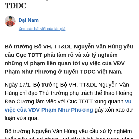
TDDC
Đại Nam
Xem các bài viết của tác giả
Bộ trưởng Bộ VH, TT&DL Nguyễn Văn Hùng yêu
cầu Cục TDTT phải làm rõ và xử lý nghiêm
những vi phạm liên quan tới vụ việc của VĐV
Phạm Như Phương ở tuyển TDDC Việt Nam.
Ngày 17/1, Bộ trưởng Bộ VH, TT&DL Nguyễn Văn
Hùng chỉ đạo Thứ trưởng phụ trách thể thao Hoàng
Đạo Cương làm việc với Cục TDTT xung quanh
vụ
việc của VĐV Phạm Như Phương
gây xôn xao dư
luận vừa qua.
Bộ trưởng Nguyễn Văn Hùng yêu cầu xử lý nghiêm