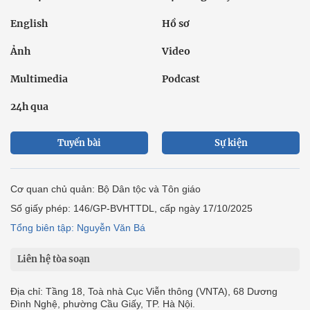
English
Hồ sơ
Ảnh
Video
Multimedia
Podcast
24h qua
Tuyến bài
Sự kiện
Cơ quan chủ quản: Bộ Dân tộc và Tôn giáo
Số giấy phép: 146/GP-BVHTTDL, cấp ngày 17/10/2025
Tổng biên tập: Nguyễn Văn Bá
Liên hệ tòa soạn
Địa chỉ: Tầng 18, Toà nhà Cục Viễn thông (VNTA), 68 Dương
Đình Nghệ, phường Cầu Giấy, TP. Hà Nội.