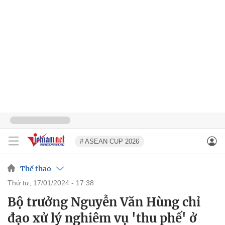
# ASEAN CUP 2026
Thể thao
thứ tư, 17/01/2024 - 17:38
Bộ trưởng Nguyễn Văn Hùng chỉ
đạo xử lý nghiêm vụ 'thu phế' ở