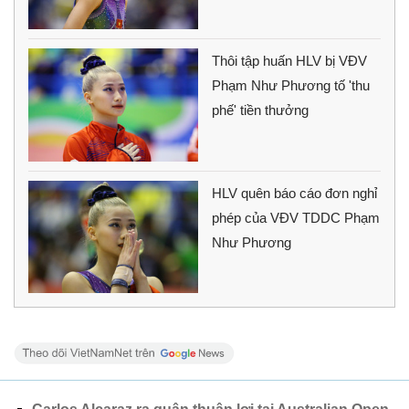
Thôi tập huấn HLV bị VĐV
Phạm Như Phương tố 'thu
phế' tiền thưởng
HLV quên báo cáo đơn nghỉ
phép của VĐV TDDC Phạm
Như Phương