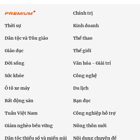
Chính trị
Thời sự
Kinh doanh
Dân tộc và Tôn giáo
Thể thao
Giáo dục
Thế giới
Đời sống
Văn hóa - Giải trí
Sức khỏe
Công nghệ
Ô tô xe máy
Du lịch
Bất động sản
Bạn đọc
Tuần Việt Nam
Công nghiệp hỗ trợ
Giảm nghèo bền vững
Nông thôn mới
Dân tộc thiểu số và miền núi
Nội dung chuyên đề