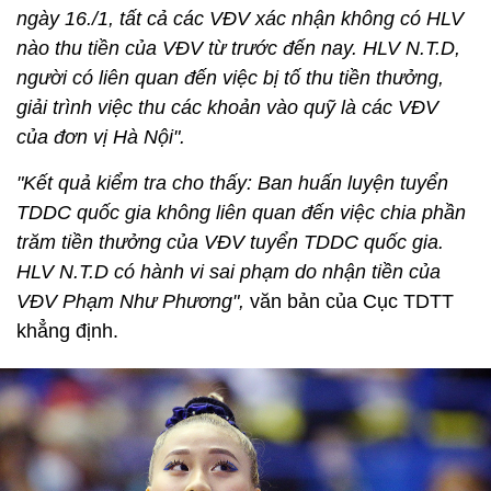
ngày 16./1, tất cả các VĐV xác nhận không có HLV
nào thu tiền của VĐV từ trước đến nay. HLV N.T.D,
người có liên quan đến việc bị tố thu tiền thưởng,
giải trình việc thu các khoản vào quỹ là các VĐV
của đơn vị Hà Nội".
"Kết quả kiểm tra cho thấy: Ban huấn luyện tuyển
TDDC quốc gia không liên quan đến việc chia phần
trăm tiền thưởng của VĐV tuyển TDDC quốc gia.
HLV N.T.D có hành vi sai phạm do nhận tiền của
VĐV Phạm Như Phương",
văn bản của Cục TDTT
khẳng định.