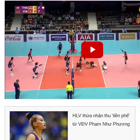
HLV thừa nhận thu 'tiền phế'
từ VĐV Phạm Như Phương