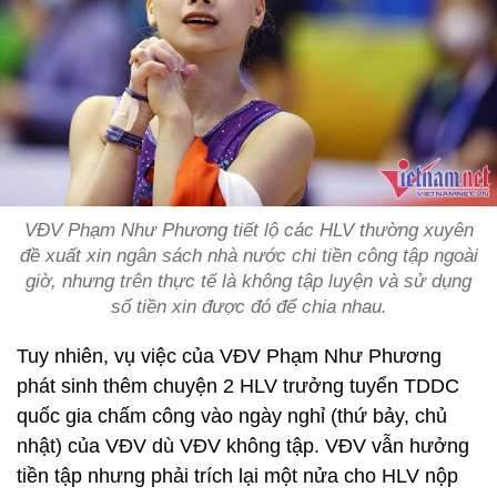
VĐV Phạm Như Phương tiết lộ các HLV thường xuyên
đề xuất xin ngân sách nhà nước chi tiền công tập ngoài
giờ, nhưng trên thực tế là không tập luyện và sử dụng
số tiền xin được đó để chia nhau.
Tuy nhiên, vụ việc của VĐV Phạm Như Phương
phát sinh thêm chuyện 2 HLV trưởng tuyển TDDC
quốc gia chấm công vào ngày nghỉ (thứ bảy, chủ
nhật) của VĐV dù VĐV không tập. VĐV vẫn hưởng
tiền tập nhưng phải trích lại một nửa cho HLV nộp