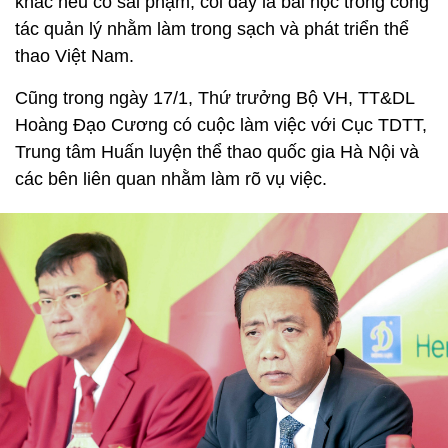
khắc nếu có sai phạm, coi đây là bài học trong công
tác quản lý nhằm làm trong sạch và phát triển thể
thao Việt Nam.
Cũng trong ngày 17/1, Thứ trưởng Bộ VH, TT&DL
Hoàng Đạo Cương có cuộc làm việc với Cục TDTT,
Trung tâm Huấn luyện thể thao quốc gia Hà Nội và
các bên liên quan nhằm làm rõ vụ việc.