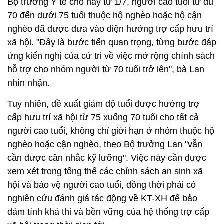
Bộ trưởng Y tế cho hay từ 1/7, người cao tuổi từ đủ
70 đến dưới 75 tuổi thuộc hộ nghèo hoặc hộ cận
nghèo đã được đưa vào diện hưởng trợ cấp hưu trí
xã hội. "Đây là bước tiến quan trọng, từng bước đáp
ứng kiến nghị của cử tri về việc mở rộng chính sách
hỗ trợ cho nhóm người từ 70 tuổi trở lên", bà Lan
nhìn nhận.
Tuy nhiên, đề xuất giảm độ tuổi được hưởng trợ
cấp hưu trí xã hội từ 75 xuống 70 tuổi cho tất cả
người cao tuổi, không chỉ giới hạn ở nhóm thuộc hộ
nghèo hoặc cận nghèo, theo Bộ trưởng Lan "vẫn
cần được cân nhắc kỹ lưỡng". Việc này cần được
xem xét trong tổng thể các chính sách an sinh xã
hội và bảo vệ người cao tuổi, đồng thời phải có
nghiên cứu đánh giá tác động về KT-XH để bảo
đảm tính khả thi và bền vững của hệ thống trợ cấp