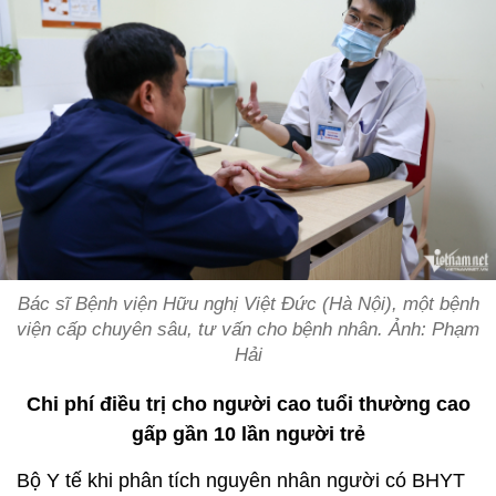
Bác sĩ Bệnh viện Hữu nghị Việt Đức (Hà Nội), một bệnh
viện cấp chuyên sâu, tư vấn cho bệnh nhân. Ảnh: Phạm
Hải
Chi phí điều trị cho người cao tuổi thường cao
gấp gần 10 lần người trẻ
Bộ Y tế khi phân tích nguyên nhân người có BHYT