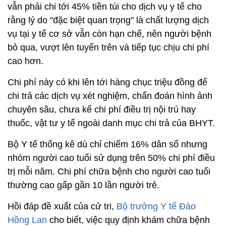
vẫn phải chi tới 45% tiền túi cho dịch vụ y tế cho
rằng lý do "đặc biệt quan trọng" là chất lượng dịch
vụ tại y tế cơ sở vẫn còn hạn chế, nên người bệnh
bỏ qua, vượt lên tuyến trên và tiếp tục chịu chi phí
cao hơn.
Chi phí này có khi lên tới hàng chục triệu đồng để
chi trả các dịch vụ xét nghiệm, chẩn đoán hình ảnh
chuyên sâu, chưa kể chi phí điều trị nội trú hay
thuốc, vật tư y tế ngoài danh mục chi trả của BHYT.
Bộ Y tế thống kê dù chỉ chiếm 16% dân số nhưng
nhóm người cao tuổi sử dụng trên 50% chi phí điều
trị mỗi năm. Chi phí chữa bệnh cho người cao tuổi
thường cao gấp gần 10 lần người trẻ.
Hồi đáp đề xuất của cử tri,
Bộ trưởng Y tế Đào
Hồng Lan
cho biết, việc quy định khám chữa bệnh