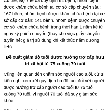
Cụ thể, Bộ Y tế đã quy định 62 bệnh, nhóm bệnh
được khám chữa bệnh tại cơ sở cấp chuyên sâu;
167 bệnh, nhóm bệnh được khám chữa bệnh tại cơ
sở cấp cơ bản; 141 bệnh, nhóm bệnh được chuyển
cơ sở khám chữa bệnh trong thời hạn 1 năm kể từ
ngày ký phiếu chuyển (thay cho việc giấy chuyển
tuyến hết giá trị sử dụng khi kết thúc năm dương
lịch).
Đề xuất giảm độ tuổi được hưởng trợ cấp hưu
trí xã hội từ 75 xuống 70 tuổi
Cũng liên quan đến chăm sóc người cao tuổi, cử tri
kiến nghị xem xét quy định hạ độ tuổi đối với người
được hưởng trợ cấp người cao tuổi từ 75 tuổi
xuống 70 tuổi, vì người 70 tuổi đã suy giảm sức
khỏe.