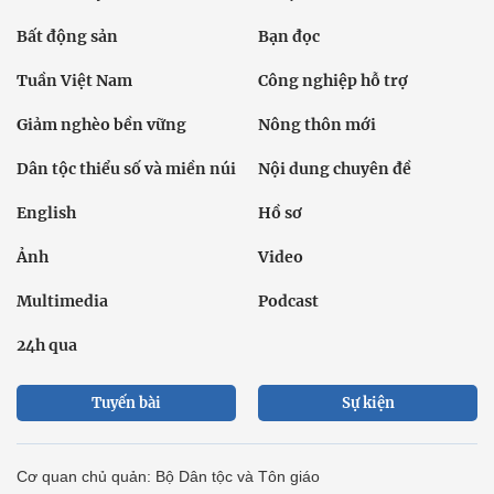
Bất động sản
Bạn đọc
Tuần Việt Nam
Công nghiệp hỗ trợ
Giảm nghèo bền vững
Nông thôn mới
Dân tộc thiểu số và miền núi
Nội dung chuyên đề
English
Hồ sơ
Ảnh
Video
Multimedia
Podcast
24h qua
Tuyến bài
Sự kiện
Cơ quan chủ quản: Bộ Dân tộc và Tôn giáo