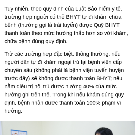
Tuy nhiên, theo quy định của Luật Bảo hiểm y tế,
trường hợp người có thẻ BHYT tự đi khám chữa
bệnh (thường gọi là trái tuyến) được Quỹ BHYT
thanh toán theo mức hưởng thấp hơn so với khám,
chữa bệnh đúng quy định.
Trừ các trường hợp đặc biệt, thông thường, nếu
người dân tự đi khám ngoại trú tại bệnh viện cấp
chuyên sâu (không phải là bệnh viện tuyến huyện
trước đây) sẽ không được thanh toán BHYT; nếu
nằm điều trị nội trú được hưởng 40% của mức
hưởng ghi trên thẻ. Trong khi nếu khám đúng quy
định, bệnh nhân được thanh toán 100% phạm vi
hưởng.