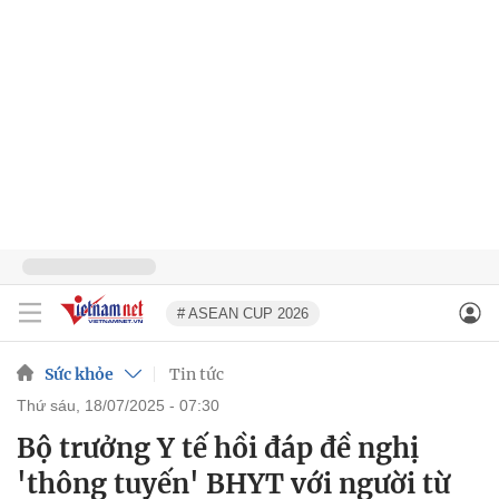
# ASEAN CUP 2026
Sức khỏe
Tin tức
thứ sáu, 18/07/2025 - 07:30
Bộ trưởng Y tế hồi đáp đề nghị
'thông tuyến' BHYT với người từ