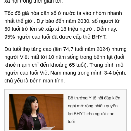
xã hội trong thời gian tới.
Tốc độ già hóa dân số ở nước ta vào nhóm nhanh
nhất thế giới. Dự báo đến năm 2030, số người từ
60 tuổi trở lên sẽ xấp xỉ 18 triệu người. Đến nay,
95% người cao tuổi đã được cấp thẻ BHYT.
Dù tuổi thọ tăng cao (lên 74,7 tuổi năm 2024) nhưng
người Việt mất tới 10 năm sống trong bệnh tật (tuổi
khoẻ mạnh chỉ đến khoảng 65 tuổi). Trung bình mỗi
người cao tuổi Việt Nam mang trong mình 3-4 bệnh,
chủ yếu là bệnh mãn tính.
Bộ trưởng Y tế hồi đáp kiến
nghị mở rộng nhiều quyền
lợi BHYT cho người cao
tuổi