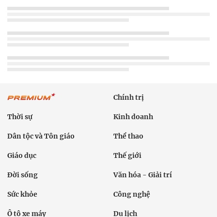
Chính trị
Thời sự
Kinh doanh
Dân tộc và Tôn giáo
Thể thao
Giáo dục
Thế giới
Đời sống
Văn hóa - Giải trí
Sức khỏe
Công nghệ
Ô tô xe máy
Du lịch