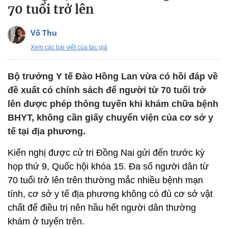
70 tuổi trở lên
Võ Thu
Xem các bài viết của tác giả
Bộ trưởng Y tế Đào Hồng Lan vừa có hồi đáp về
đề xuất có chính sách để người từ 70 tuổi trở
lên được phép thông tuyến khi khám chữa bệnh
BHYT, không cần giấy chuyển viện của cơ sở y
tế tại địa phương.
Kiến nghị được cử tri Đồng Nai gửi đến trước kỳ
họp thứ 9, Quốc hội khóa 15. Đa số người dân từ
70 tuổi trở lên trên thường mắc nhiều bệnh mạn
tính, cơ sở y tế địa phương không có đủ cơ sở vật
chất để điều trị nên hầu hết người dân thường
khám ở tuyến trên.