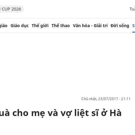
 CUP 2026
Tu
giáo
Giáo dục
Thế giới
Thể thao
Văn hóa - Giải trí
Đời sống
S
chủ nhật, 23/07/2017 - 21:11
uà cho mẹ và vợ liệt sĩ ở Hà