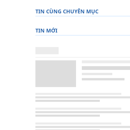
TIN CÙNG CHUYÊN MỤC
TIN MỚI