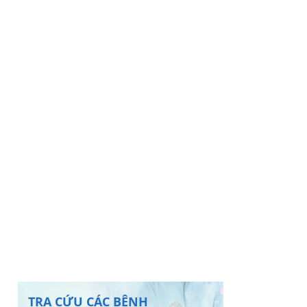
TRA CỨU CÁC BỆNH