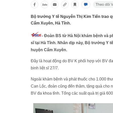
Bộ trưởng Y tế Nguyễn Thị Kim Tiến trao qu
Cẩm Xuyên, Hà Tĩnh.
- Đoàn BS từ Hà Nội khám bệnh và ph
sĩ tại Hà Tĩnh. Nhân dịp này, Bộ trưởng Y tế
huyện Cẩm Xuyên.
Đây là hoạt động do BV K phối hợp với BV đ
binh liệt sĩ 27/7.
Ngoài khám bệnh và phát thuốc cho 1.000 thư
Can Lộc, đoàn cũng đến thăm, tặng quà cho n
BV đa khoa tỉnh. Tổng các suất quà trị giá 600