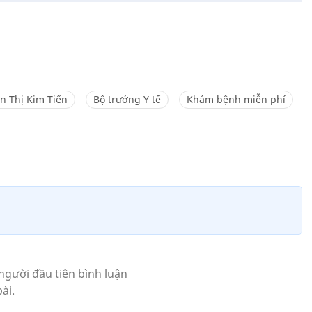
n Thị Kim Tiến
Bộ trưởng Y tế
Khám bệnh miễn phí