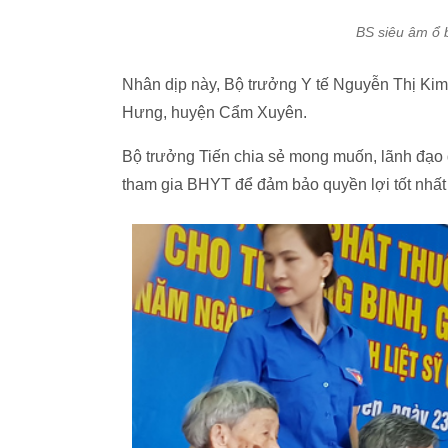
BS siêu âm ổ 
Nhân dịp này, Bộ trưởng Y tế Nguyễn Thị Kim T
Hưng, huyện Cẩm Xuyên.
Bộ trưởng Tiến chia sẻ mong muốn, lãnh đạo 
tham gia BHYT để đảm bảo quyền lợi tốt nhất