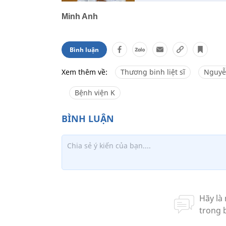
Minh Anh
Bình luận
Xem thêm về:
Thương binh liệt sĩ
Nguyễ
Bệnh viện K