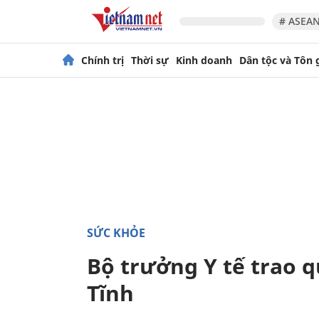
# ASEAN
Chính trị
Thời sự
Kinh doanh
Dân tộc và Tôn 
SỨC KHỎE
Bộ trưởng Y tế trao q
Tĩnh