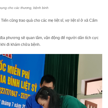
bụng cho các thương, bệnh binh
iến cũng trao quà cho các mẹ liệt sĩ, vợ liệt sĩ ở xã Cẩm
địa phương sẽ quan tâm, vận động để người dân tích cực
 khi đi khám chữa bệnh.