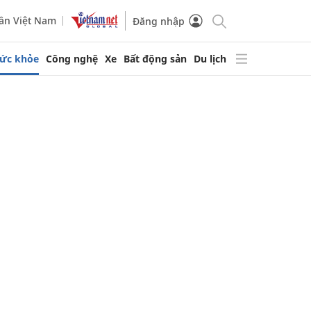
ần Việt Nam
Đăng nhập
ức khỏe
Công nghệ
Xe
Bất động sản
Du lịch