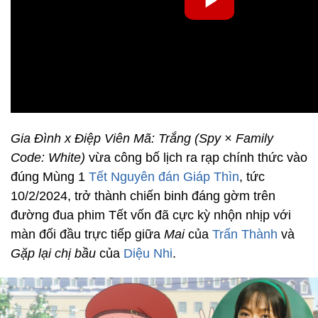
Gia Đình x Điệp Viên Mã: Trắng
(Spy × Family
Code: White)
vừa công bố lịch ra rạp chính thức vào
đúng Mùng 1
Tết Nguyên đán Giáp Thìn
, tức
10/2/2024, trở thành chiến binh đáng gờm trên
đường đua phim Tết vốn đã cực kỳ nhộn nhịp với
màn đối đầu trực tiếp giữa
Mai
của
Trấn Thành
và
Gặp lại chị bầu
của
Diệu Nhi
.