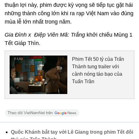
thuận lợi này, phim được kỳ vọng sẽ tiếp tục gặt hái
những thành công lớn khi ra rạp Việt Nam vào đúng
mùa lễ lớn nhất trong năm.
Gia Đình x Điệp Viên Mã: Trắng
khởi chiếu Mùng 1
Tết Giáp Thìn.
Phim Tết 50 tỷ của Trấn
Thành tung trailer với
cảnh nóng táo bạo của
Tuấn Trần
Quốc Khánh bắt tay với Lê Giang trong phim Tết đối