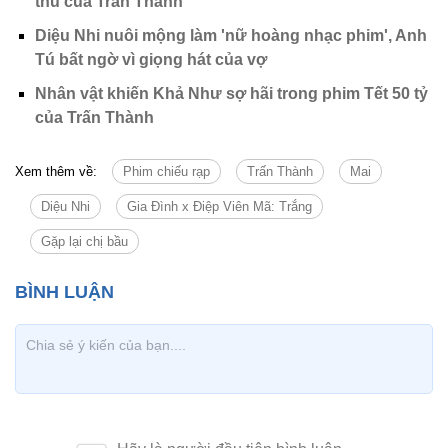
thủ của Trấn Thành
Diệu Nhi nuôi mộng làm 'nữ hoàng nhạc phim', Anh
Tú bất ngờ vì giọng hát của vợ
Nhân vật khiến Khả Như sợ hãi trong phim Tết 50 tỷ
của Trấn Thành
Xem thêm về:
Phim chiếu rạp
Trấn Thành
Mai
Diệu Nhi
Gia Đình x Điệp Viên Mã: Trắng
Gặp lại chị bầu