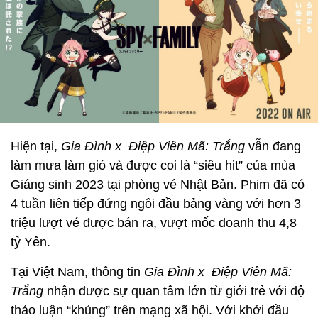
Hiện tại,
Gia Đình x Điệp Viên Mã: Trắng
vẫn đang
làm mưa làm gió và được coi là “siêu hit” của mùa
Giáng sinh 2023 tại phòng vé Nhật Bản. Phim đã có
4 tuần liên tiếp đứng ngôi đầu bảng vàng với hơn 3
triệu lượt vé được bán ra, vượt mốc doanh thu 4,8
tỷ Yên.
Tại Việt Nam, thông tin
Gia Đình x Điệp Viên Mã:
Trắng
nhận được sự quan tâm lớn từ giới trẻ với độ
thảo luận “khủng” trên mạng xã hội. Với khởi đầu