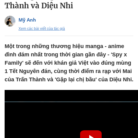
Thành và Diệu Nhi
Mỹ Anh
Xem các bài viết của tác giả
Một trong những thương hiệu manga - anime
đình đám nhất trong thời gian gần đây - 'Spy x
Family' sẽ đến với khán giả Việt vào đúng mùng
1 Tết Nguyên đán, cùng thời điểm ra rạp với Mai
của Trấn Thành và 'Gặp lại chị bầu' của Diệu Nhi.