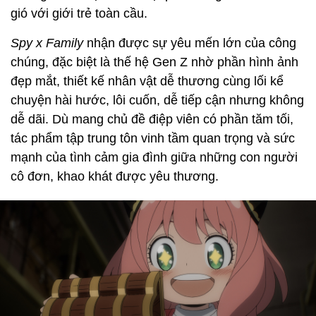
gió với giới trẻ toàn cầu.
Spy x Family
nhận được sự yêu mến lớn của công
chúng, đặc biệt là thế hệ Gen Z nhờ phần hình ảnh
đẹp mắt, thiết kế nhân vật dễ thương cùng lối kể
chuyện hài hước, lôi cuốn, dễ tiếp cận nhưng không
dễ dãi. Dù mang chủ đề điệp viên có phần tăm tối,
tác phẩm tập trung tôn vinh tầm quan trọng và sức
mạnh của tình cảm gia đình giữa những con người
cô đơn, khao khát được yêu thương.