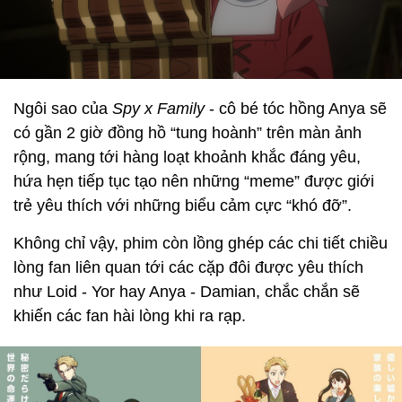
Ngôi sao của
Spy x Family
- cô bé tóc hồng Anya sẽ
có gần 2 giờ đồng hồ “tung hoành” trên màn ảnh
rộng, mang tới hàng loạt khoảnh khắc đáng yêu,
hứa hẹn tiếp tục tạo nên những “meme” được giới
trẻ yêu thích với những biểu cảm cực “khó đỡ”.
Không chỉ vậy, phim còn lồng ghép các chi tiết chiều
lòng fan liên quan tới các cặp đôi được yêu thích
như Loid - Yor hay Anya - Damian, chắc chắn sẽ
khiến các fan hài lòng khi ra rạp.