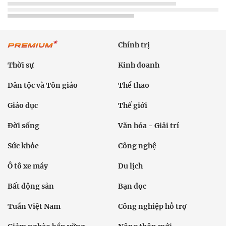
Chính trị
Thời sự
Kinh doanh
Dân tộc và Tôn giáo
Thể thao
Giáo dục
Thế giới
Đời sống
Văn hóa - Giải trí
Sức khỏe
Công nghệ
Ô tô xe máy
Du lịch
Bất động sản
Bạn đọc
Tuần Việt Nam
Công nghiệp hỗ trợ