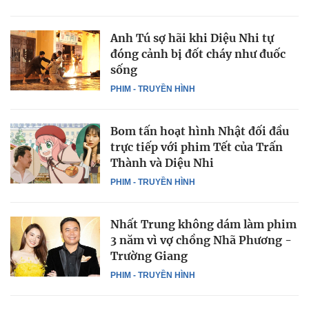
Anh Tú sợ hãi khi Diệu Nhi tự
đóng cảnh bị đốt cháy như đuốc
sống
PHIM - TRUYỀN HÌNH
Bom tấn hoạt hình Nhật đối đầu
trực tiếp với phim Tết của Trấn
Thành và Diệu Nhi
PHIM - TRUYỀN HÌNH
Nhất Trung không dám làm phim
3 năm vì vợ chồng Nhã Phương -
Trường Giang
PHIM - TRUYỀN HÌNH