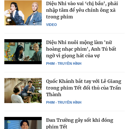
Diệu Nhi vào vai ‘chị bầu’, phải
nhập tâm để yêu chính ông xã
trong phim
VIDEO
Diệu Nhi nuôi mộng làm 'nữ
hoàng nhạc phim', Anh Tú bất
ngờ vì giọng hát của vợ
PHIM - TRUYỀN HÌNH
Quốc Khánh bắt tay với Lê Giang
trong phim Tết đối thủ của Trấn
Thành
PHIM - TRUYỀN HÌNH
Đan Trường gây sốt khi đóng
phim Tết