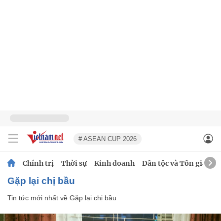
# ASEAN CUP 2026
Chính trị
Thời sự
Kinh doanh
Dân tộc và Tôn giáo
Gặp lại chị bầu
Tin tức mới nhất về
Gặp lại chị bầu