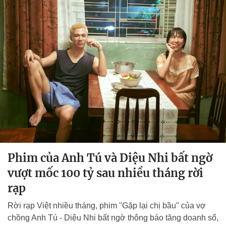
Phim của Anh Tú và Diệu Nhi bất ngờ
vượt mốc 100 tỷ sau nhiều tháng rời
rạp
Rời rạp Việt nhiều tháng, phim "Gặp lại chị bầu" của vợ
chồng Anh Tú - Diệu Nhi bất ngờ thông báo tăng doanh số,