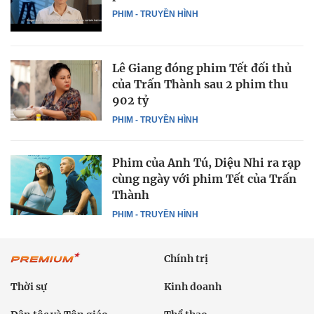
PHIM - TRUYỀN HÌNH
Lê Giang đóng phim Tết đối thủ
của Trấn Thành sau 2 phim thu
902 tỷ
PHIM - TRUYỀN HÌNH
Phim của Anh Tú, Diệu Nhi ra rạp
cùng ngày với phim Tết của Trấn
Thành
PHIM - TRUYỀN HÌNH
Chính trị
Thời sự
Kinh doanh