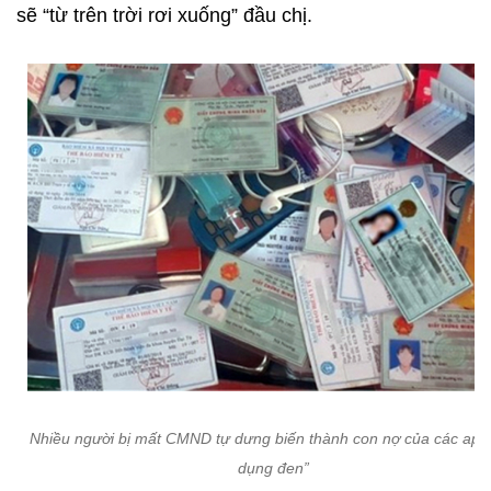
sẽ “từ trên trời rơi xuống” đầu chị.
Nhiều người bị mất CMND tự dưng biến thành con nợ của các app 
dụng đen”