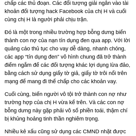
chấp các thủ đoạn. Các đối tượng giải ngân vào tài
khoản đối tượng hack Facebook của chị H và cuối
cùng chị H là người phải chịu trận.
Đó là một trong nhiều trường hợp bỗng dưng biến
thành con nợ của nạn tín dụng đen qua app. Với lời
quảng cáo thủ tục cho vay dễ dàng, nhanh chóng,
các app “tín dụng đen” vô hình chung đã trở thành
điểm ngắm để các đối tượng khác lợi dụng lừa đảo,
bằng cách sử dụng giấy tờ giả, giấy tờ trôi nổi trên
mạng để mang đi thế chấp cho các khoản vay.
Cuối cùng, biến người vô tội trở thành con nợ như
trường hợp của chị H vừa kể trên. Và các con nợ
bỗng dưng này gặp phải vô số phiền toái, thậm chí
bị khủng hoảng tinh thần nghiêm trọng.
Nhiều kẻ xấu cũng sử dụng các CMND nhặt được