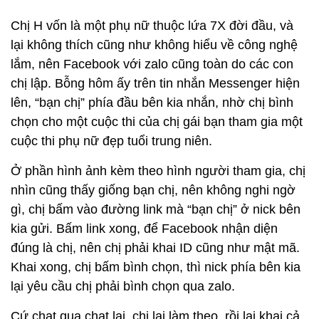
Chị H vốn là một phụ nữ thuộc lứa 7X đời đầu, và
lại không thích cũng như không hiểu về công nghệ
lắm, nên Facebook với zalo cũng toàn do các con
chị lập. Bỗng hôm ấy trên tin nhắn Messenger hiện
lên, “bạn chị” phía đầu bên kia nhắn, nhờ chị bình
chọn cho một cuộc thi của chị gái bạn tham gia một
cuộc thi phụ nữ đẹp tuổi trung niên.
Ở phần hình ảnh kèm theo hình người tham gia, chị
nhìn cũng thấy giống bạn chị, nên không nghi ngờ
gì, chị bấm vào đường link mà “bạn chị” ở nick bên
kia gửi. Bấm link xong, để Facebook nhận diện
đúng là chị, nên chị phải khai ID cũng như mật mã.
Khai xong, chị bấm bình chọn, thì nick phía bên kia
lại yêu cầu chị phải bình chọn qua zalo.
Cứ chat qua chat lại, chị lại làm theo, rồi lại khai cả