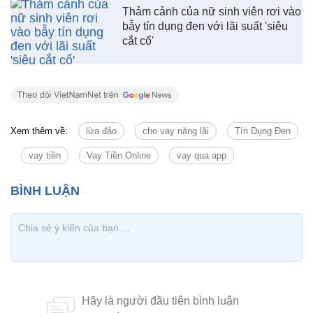
Thảm cảnh của nữ sinh viên rơi vào
bẫy tín dụng đen với lãi suất 'siêu
cắt cổ'
Xem thêm về:
lừa đảo
cho vay nặng lãi
Tín Dụng Đen
vay tiền
Vay Tiền Online
vay qua app