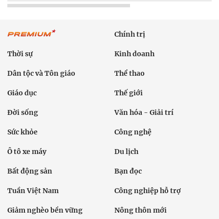
Chính trị
Thời sự
Kinh doanh
Dân tộc và Tôn giáo
Thể thao
Giáo dục
Thế giới
Đời sống
Văn hóa - Giải trí
Sức khỏe
Công nghệ
Ô tô xe máy
Du lịch
Bất động sản
Bạn đọc
Tuần Việt Nam
Công nghiệp hỗ trợ
Giảm nghèo bền vững
Nông thôn mới