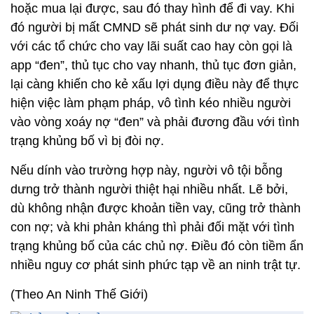
hoặc mua lại được, sau đó thay hình để đi vay. Khi
đó người bị mất CMND sẽ phát sinh dư nợ vay. Đối
với các tổ chức cho vay lãi suất cao hay còn gọi là
app “đen”, thủ tục cho vay nhanh, thủ tục đơn giản,
lại càng khiến cho kẻ xấu lợi dụng điều này để thực
hiện việc làm phạm pháp, vô tình kéo nhiều người
vào vòng xoáy nợ “đen” và phải đương đầu với tình
trạng khủng bố vì bị đòi nợ.
Nếu dính vào trường hợp này, người vô tội bỗng
dưng trở thành người thiệt hại nhiều nhất. Lẽ bởi,
dù không nhận được khoản tiền vay, cũng trở thành
con nợ; và khi phản kháng thì phải đối mặt với tình
trạng khủng bố của các chủ nợ. Điều đó còn tiềm ẩn
nhiều nguy cơ phát sinh phức tạp về an ninh trật tự.
(Theo An Ninh Thế Giới)