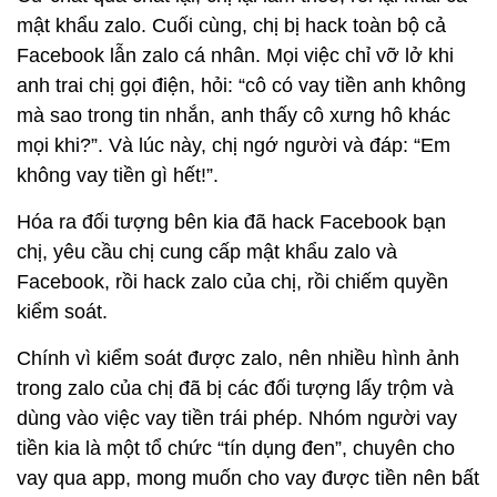
mật khẩu zalo. Cuối cùng, chị bị hack toàn bộ cả
Facebook lẫn zalo cá nhân. Mọi việc chỉ vỡ lở khi
anh trai chị gọi điện, hỏi: “cô có vay tiền anh không
mà sao trong tin nhắn, anh thấy cô xưng hô khác
mọi khi?”. Và lúc này, chị ngớ người và đáp: “Em
không vay tiền gì hết!”.
Hóa ra đối tượng bên kia đã hack Facebook bạn
chị, yêu cầu chị cung cấp mật khẩu zalo và
Facebook, rồi hack zalo của chị, rồi chiếm quyền
kiểm soát.
Chính vì kiểm soát được zalo, nên nhiều hình ảnh
trong zalo của chị đã bị các đối tượng lấy trộm và
dùng vào việc vay tiền trái phép. Nhóm người vay
tiền kia là một tổ chức “tín dụng đen”, chuyên cho
vay qua app, mong muốn cho vay được tiền nên bất