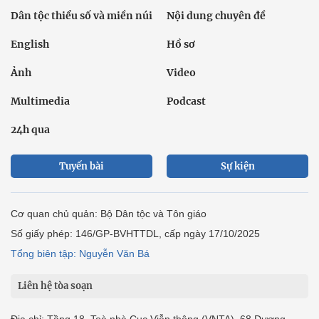
Dân tộc thiểu số và miền núi
Nội dung chuyên đề
English
Hồ sơ
Ảnh
Video
Multimedia
Podcast
24h qua
Tuyến bài
Sự kiện
Cơ quan chủ quản: Bộ Dân tộc và Tôn giáo
Số giấy phép: 146/GP-BVHTTDL, cấp ngày 17/10/2025
Tổng biên tập: Nguyễn Văn Bá
Liên hệ tòa soạn