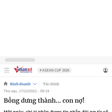
# ASEAN CUP 2026
Kinh doanh
Tài chính
thứ sáu, 17/12/2021 - 09:19
Bỗng dưng thành… con nợ!